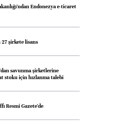
akanlığı'ndan Endonezya e-ticaret
27 şirkete lisans
dan savunma şirketlerine
stoku için hızlanma talebi
ffı Resmi Gazete'de