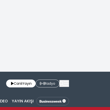
Canlı
Yayın
Radyo
İDEO
YAYIN AKIŞI