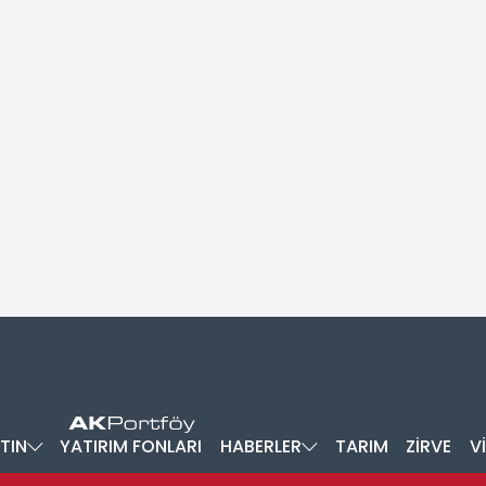
TIN
YATIRIM FONLARI
HABERLER
TARIM
ZİRVE
V