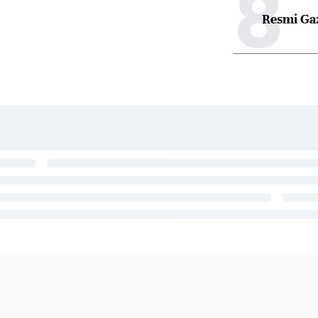
8
Resmi Ga