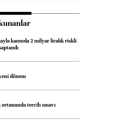
kunanlar
ayla kamuda 2 milyar liralık riskli
saptandı
 yeni dönem
k ortamında tercih sınavı