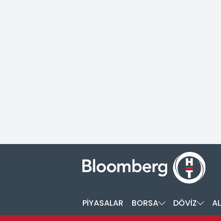
PİYASALAR
BORSA
DÖVİZ
AL