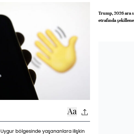
Trump, 2026 ara se
etrafında şekillen
Uygur bölgesinde yaşananlara ilişkin