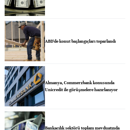
ABD'de konut başlangıçları toparlandı
Almanya, Commerzbank konusunda
Unicredit ile görüşmelere hazırlanıyor
Bankacılık sektörü toplam mevduatında