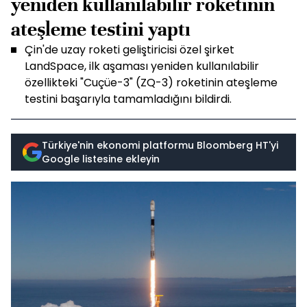
yeniden kullanılabilir roketinin
ateşleme testini yaptı
Çin'de uzay roketi geliştiricisi özel şirket
LandSpace, ilk aşaması yeniden kullanılabilir
özellikteki "Cuçüe-3" (ZQ-3) roketinin ateşleme
testini başarıyla tamamladığını bildirdi.
Türkiye'nin ekonomi platformu Bloomberg HT'yi
Google listesine ekleyin