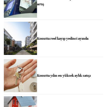
artış
Konutta reel kayıp yedinci ayında
Konutta yılın en yüksek aylık satışı