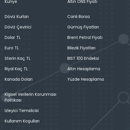
Künye
Altın ONS Fiyatı
Döviz Kurları
Canlı Borsa
Döviz Çevirici
Gümüş Fiyatları
Dolar TL
Brent Petrol Fiyatı
Euro TL
Bilezik Fiyatları
Sterin Kaç TL
BIST 100 Endeksi
Riyal Kaç TL
Altın Hesaplama
Kanada Doları
Yüzde Hesaplama
Kişisel Verilerin Korunması
Politikası
İzleyici Temsilcisi
Kullanım Koşulları