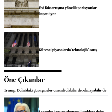
Fed faiz artışına yönelik pozisyonlar
kapatılıyor
Küresel piyasalarda 'teknolojik' satış
Öne Çıkanlar
Trump: Doha'daki görüşmeler önemli olabilir de, olmayabilir de
Lagarde: Avrupa ekonomik şoklara daha