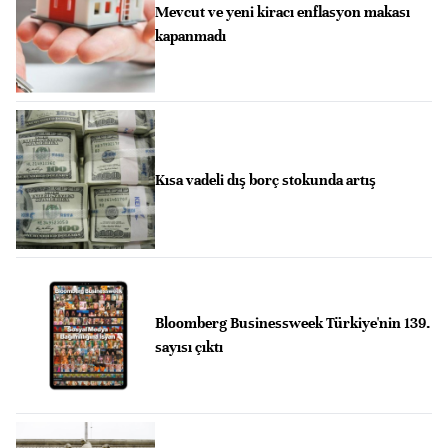
Mevcut ve yeni kiracı enflasyon makası
kapanmadı
Kısa vadeli dış borç stokunda artış
Bloomberg Businessweek Türkiye'nin 139.
sayısı çıktı