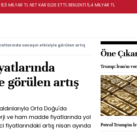
 8,5 MİLYAR TL NET KAR ELDE ETTİ; BEKLENTİ 5,4 MİLYAR TL
iyatlarında savaşın etkisiyle görülen artış
Öne Çıka
iyatlarında
Trump: İran'ın ver
e görülen artış
saldırılarıyla Orta Doğu'da
rji ve ham madde fiyatlarında yol
ici fiyatlarındaki artış nisan ayında
Petrol Trump'ın İr