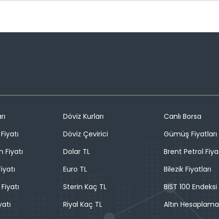
rı
Döviz Kurları
Canlı Borsa
Fiyatı
Döviz Çevirici
Gümüş Fiyatları
n Fiyatı
Dolar TL
Brent Petrol Fiya
iyatı
Euro TL
Bilezik Fiyatları
 Fiyatı
Sterin Kaç TL
BIST 100 Endeksi
yatı
Riyal Kaç TL
Altın Hesaplama