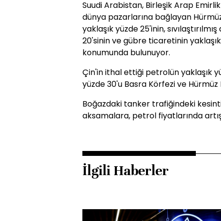
Suudi Arabistan, Birleşik Arap Emirlikl
dünya pazarlarına bağlayan Hürmüz 
yaklaşık yüzde 25'inin, sıvılaştırılmı
20'sinin ve gübre ticaretinin yaklaş
konumunda bulunuyor.
Çin'in ithal ettiği petrolün yaklaşık y
yüzde 30'u Basra Körfezi ve Hürmüz 
Boğazdaki tanker trafiğindeki kesint
aksamalara, petrol fiyatlarında artışa 
İlgili Haberler