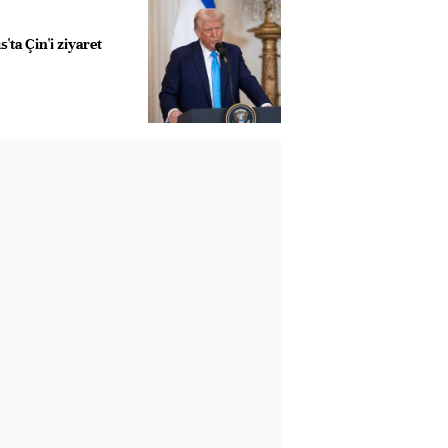
'ta Çin'i ziyaret