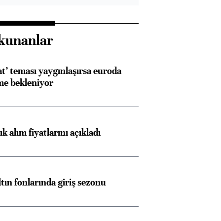
kunanlar
at’ teması yaygınlaşırsa euroda
me bekleniyor
 alım fiyatlarını açıkladı
ltın fonlarında giriş sezonu