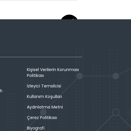
Kişisel Verilerin Korunması
Politikası
İzleyici Temsilcisi
tı
Kullanım Koşulları
Aydınlatma Metni
Çerez Politikası
Biyografi