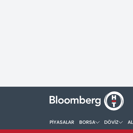
PİYASALAR
BORSA
DÖVİZ
AL