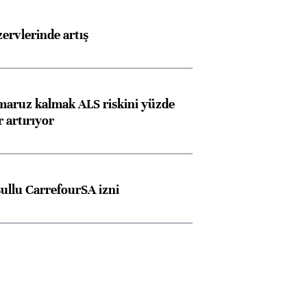
rvlerinde artış
 maruz kalmak ALS riskini yüzde
 artırıyor
şullu CarrefourSA izni