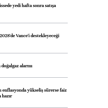
issede yedi hafta sonra satışa
2028'de Vance'i destekleyeceği
 doğalgaz alarmı
 enflasyonda yükseliş sürerse faiz
a hazır