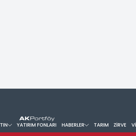
TIN
YATIRIM FONLARI
HABERLER
TARIM
ZİRVE
V