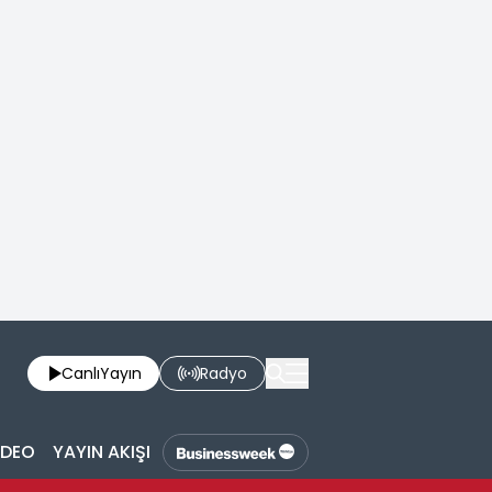
Canlı
Yayın
Radyo
İDEO
YAYIN AKIŞI