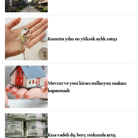
Konutta yılın en yüksek aylık satışı
Mevcut ve yeni kiracı enflasyon makası
kapanmadı
Kısa vadeli dış borç stokunda artış