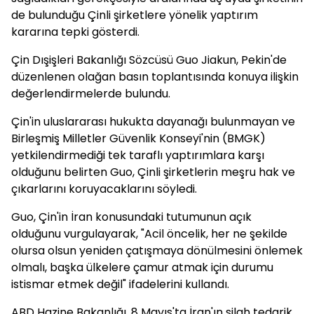
de bulunduğu Çinli şirketlere yönelik yaptırım
kararına tepki gösterdi.
Çin Dışişleri Bakanlığı Sözcüsü Guo Jiakun, Pekin'de
düzenlenen olağan basın toplantısında konuya ilişkin
değerlendirmelerde bulundu.
Çin'in uluslararası hukukta dayanağı bulunmayan ve
Birleşmiş Milletler Güvenlik Konseyi'nin (BMGK)
yetkilendirmediği tek taraflı yaptırımlara karşı
olduğunu belirten Guo, Çinli şirketlerin meşru hak ve
çıkarlarını koruyacaklarını söyledi.
Guo, Çin'in İran konusundaki tutumunun açık
olduğunu vurgulayarak, "Acil öncelik, her ne şekilde
olursa olsun yeniden çatışmaya dönülmesini önlemek
olmalı, başka ülkelere çamur atmak için durumu
istismar etmek değil" ifadelerini kullandı.
ABD Hazine Bakanlığı, 8 Mayıs'ta İran'ın silah tedarik