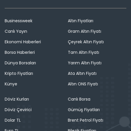
Businessweek
Altın Fiyatları
Canlı Yayın
Gram Altın Fiyatı
Ekonomi Haberleri
Çeyrek Altın Fiyatı
Borsa Haberleri
Tam Altın Fiyatı
Dünya Borsaları
Yarım Altın Fiyatı
Kripto Fiyatları
Ata Altın Fiyatı
Künye
Altın ONS Fiyatı
Döviz Kurları
Canlı Borsa
Döviz Çevirici
Gümüş Fiyatları
Dolar TL
Brent Petrol Fiyatı
Euro TL
Bilezik Fiyatları