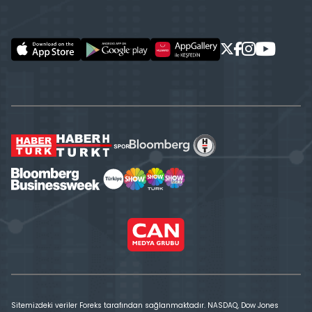
Sitemizdeki veriler Foreks tarafından sağlanmaktadır. NASDAQ, Dow Jones