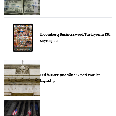
Bloomberg Businessweek Türkiye'nin 139.
sayısı çıktı
Fed faiz artışına yönelik pozisyonlar
kapatılıyor