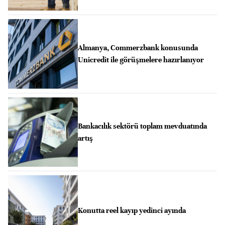
Almanya, Commerzbank konusunda
Unicredit ile görüşmelere hazırlanıyor
Bankacılık sektörü toplam mevduatında
artış
Konutta reel kayıp yedinci ayında