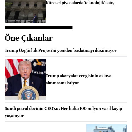
Küresel piyasalarda 'teknolojik' satış
Öne Çıkanlar
Trump Özgürlük Projesi'ni yeniden başlatmayı düşünüyor
Trump akaryakıt vergisinin askıya
alınmasını istiyor
Suudi petrol devinin CEO'su: Her hafta 100 milyon varil kayıp
yaşanıyor