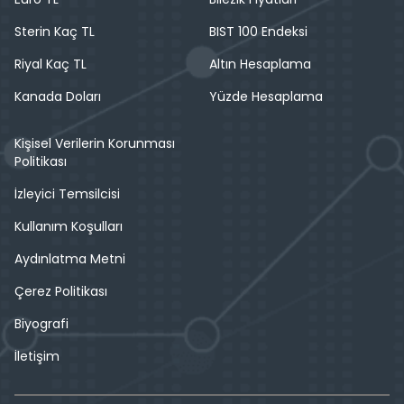
Sterin Kaç TL
BIST 100 Endeksi
Riyal Kaç TL
Altın Hesaplama
Kanada Doları
Yüzde Hesaplama
Kişisel Verilerin Korunması
Politikası
İzleyici Temsilcisi
Kullanım Koşulları
Aydınlatma Metni
Çerez Politikası
Biyografi
İletişim