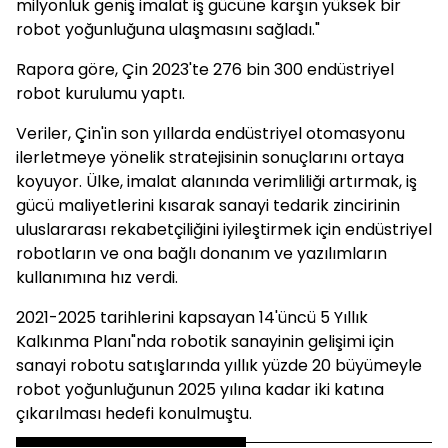
milyonluk geniş imalat iş gücüne karşın yüksek bir
robot yoğunluğuna ulaşmasını sağladı."
Rapora göre, Çin 2023'te 276 bin 300 endüstriyel
robot kurulumu yaptı.
Veriler, Çin'in son yıllarda endüstriyel otomasyonu
ilerletmeye yönelik stratejisinin sonuçlarını ortaya
koyuyor. Ülke, imalat alanında verimliliği artırmak, iş
gücü maliyetlerini kısarak sanayi tedarik zincirinin
uluslararası rekabetçiliğini iyileştirmek için endüstriyel
robotların ve ona bağlı donanım ve yazılımların
kullanımına hız verdi.
2021-2025 tarihlerini kapsayan 14'üncü 5 Yıllık
Kalkınma Planı"nda robotik sanayinin gelişimi için
sanayi robotu satışlarında yıllık yüzde 20 büyümeyle
robot yoğunluğunun 2025 yılına kadar iki katına
çıkarılması hedefi konulmuştu.