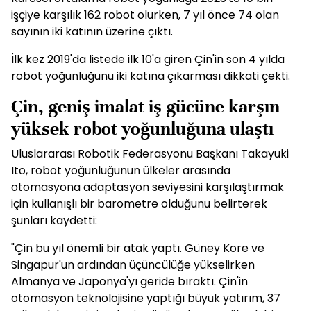
işçiye karşılık 162 robot olurken, 7 yıl önce 74 olan
sayının iki katının üzerine çıktı.
İlk kez 2019'da listede ilk 10'a giren Çin'in son 4 yılda
robot yoğunluğunu iki katına çıkarması dikkati çekti.
Çin, geniş imalat iş gücüne karşın
yüksek robot yoğunluğuna ulaştı
Uluslararası Robotik Federasyonu Başkanı Takayuki
Ito, robot yoğunluğunun ülkeler arasında
otomasyona adaptasyon seviyesini karşılaştırmak
için kullanışlı bir barometre olduğunu belirterek
şunları kaydetti:
"Çin bu yıl önemli bir atak yaptı. Güney Kore ve
Singapur'un ardından üçüncülüğe yükselirken
Almanya ve Japonya'yı geride bıraktı. Çin'in
otomasyon teknolojisine yaptığı büyük yatırım, 37