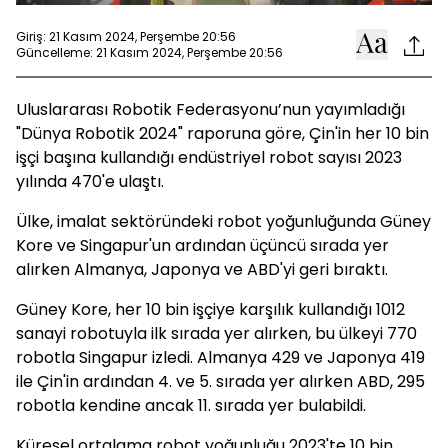
Giriş: 21 Kasım 2024, Perşembe 20:56
Güncelleme: 21 Kasım 2024, Perşembe 20:56
Uluslararası Robotik Federasyonu’nun yayımladığı
"Dünya Robotik 2024" raporuna göre, Çin'in her 10 bin
işçi başına kullandığı endüstriyel robot sayısı 2023
yılında 470'e ulaştı.
Ülke, imalat sektöründeki robot yoğunluğunda Güney
Kore ve Singapur'un ardından üçüncü sırada yer
alırken Almanya, Japonya ve ABD'yi geri bıraktı.
Güney Kore, her 10 bin işçiye karşılık kullandığı 1012
sanayi robotuyla ilk sırada yer alırken, bu ülkeyi 770
robotla Singapur izledi. Almanya 429 ve Japonya 419
ile Çin'in ardından 4. ve 5. sırada yer alırken ABD, 295
robotla kendine ancak 11. sırada yer bulabildi.
Küresel ortalama robot yoğunluğu 2023'te 10 bin