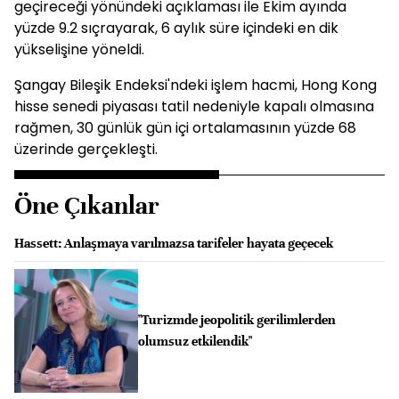
geçireceği yönündeki açıklaması ile Ekim ayında
yüzde 9.2 sıçrayarak, 6 aylık süre içindeki en dik
yükselişine yöneldi.
Şangay Bileşik Endeksi'ndeki işlem hacmi, Hong Kong
hisse senedi piyasası tatil nedeniyle kapalı olmasına
rağmen, 30 günlük gün içi ortalamasının yüzde 68
üzerinde gerçekleşti.
Öne Çıkanlar
Hassett: Anlaşmaya varılmazsa tarifeler hayata geçecek
"Turizmde jeopolitik gerilimlerden
olumsuz etkilendik"