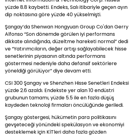
yüzde 8.8 kaybetti. Endeks, Salı itibariyle geçen ayın
dip noktasına göre yüzde 40 yükselmişti.
Şangay’da Shenwan Hongyuan Group Co'dan Gerry
Alfonso “Son dönemde görülen iyi performans
dikkate alındığında, düzeltme hareketi normal” dedi
ve “Yatırımcıların, değer artışı sağlayabilecek hisse
senetlerinin piyasanın altında performans
göstermesi nedeniyle daha defansif sektörlere
yöneldiği görülüyor” diye devam etti.
CSI 300 Şangay ve Shenzhen Hisse Senetleri Endeksi
yüzde 2.6 azaldı. Endekste yer alan 10 endüstri
grubunun tamamı, yüzde 5.5 ile en fazla düşüş
kaydeden teknoloji firmaları öncülüğünde geriledi.
Şangay göstergesi, hükümetin para politikasını
gevşeteceği yönündeki spekülasyon ve ekonomiyi
desteklemek için KİTleri daha fazla gözden