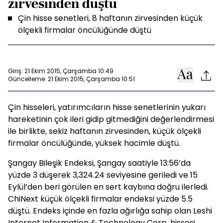
zirvesinden düştü
Çin hisse senetleri, 8 haftanın zirvesinden küçük
ölçekli firmalar öncülüğünde düştü
Giriş: 21 Ekim 2015, Çarşamba 10:49
Güncelleme: 21 Ekim 2015, Çarşamba 10:51
Çin hisseleri, yatırımcıların hisse senetlerinin yukarı
hareketinin çok ileri gidip gitmediğini değerlendirmesi
ile birlikte, sekiz haftanın zirvesinden, küçük ölçekli
firmalar öncülüğünde, yüksek hacimle düştü.
Şangay Bileşik Endeksi, Şangay saatiyle 13:56’da
yüzde 3 düşerek 3,324.24 seviyesine geriledi ve 15
Eylül’den beri görülen en sert kaybına doğru ilerledi.
ChiNext küçük ölçekli firmalar endeksi yüzde 5.5
düştü. Endeks içinde en fazla ağırlığa sahip olan Leshi
Internet Information & Technology Corp. hissesi