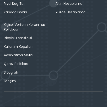
Riyal Kaç TL
Altın Hesaplama
Kanada Doları
Yüzde Hesaplama
Kişisel Verilerin Korunması
Politikası
İzleyici Temsilcisi
Kullanım Koşulları
Aydınlatma Metni
Çerez Politikası
Biyografi
İletişim