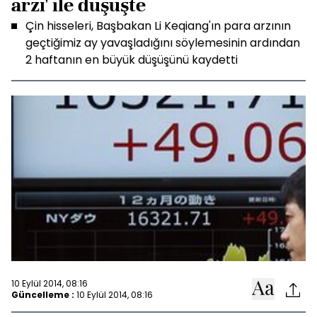
arzı' ile düşüşte
Çin hisseleri, Başbakan Li Keqiang'ın para arzının
geçtiğimiz ay yavaşladığını söylemesinin ardından
2 haftanın en büyük düşüşünü kaydetti
10 Eylül 2014, 08:16
Güncelleme :
10 Eylül 2014, 08:16