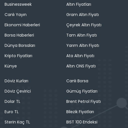
Businessweek
Altın Fiyatları
Canlı Yayın
Gram Altın Fiyatı
Ekonomi Haberleri
Çeyrek Altın Fiyatı
Borsa Haberleri
Tam Altın Fiyatı
Dünya Borsaları
Yarım Altın Fiyatı
Kripto Fiyatları
Ata Altın Fiyatı
Künye
Altın ONS Fiyatı
Döviz Kurları
Canlı Borsa
Döviz Çevirici
Gümüş Fiyatları
Dolar TL
Brent Petrol Fiyatı
Euro TL
Bilezik Fiyatları
Sterin Kaç TL
BIST 100 Endeksi