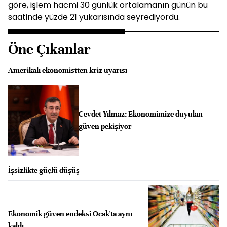
göre, işlem hacmi 30 günlük ortalamanın günün bu
saatinde yüzde 21 yukarısında seyrediyordu.
Öne Çıkanlar
Amerikalı ekonomistten kriz uyarısı
Cevdet Yılmaz: Ekonomimize duyulan
güven pekişiyor
İşsizlikte güçlü düşüş
Ekonomik güven endeksi Ocak'ta aynı
kaldı