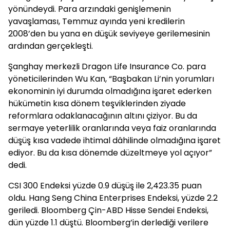
yönündeydi. Para arzındaki genişlemenin
yavaşlaması, Temmuz ayında yeni kredilerin
2008’den bu yana en düşük seviyeye gerilemesinin
ardından gerçekleşti.
Şanghay merkezli Dragon Life Insurance Co. para
yöneticilerinden Wu Kan, “Başbakan Li’nin yorumları
ekonominin iyi durumda olmadığına işaret ederken
hükümetin kısa dönem teşviklerinden ziyade
reformlara odaklanacağının altını çiziyor. Bu da
sermaye yeterlilik oranlarında veya faiz oranlarında
düşüş kısa vadede ihtimal dâhilinde olmadığına işaret
ediyor. Bu da kısa dönemde düzeltmeye yol açıyor”
dedi.
CSI 300 Endeksi yüzde 0.9 düşüş ile 2,423.35 puan
oldu. Hang Seng China Enterprises Endeksi, yüzde 2.2
geriledi. Bloomberg Çin-ABD Hisse Sendei Endeksi,
dün yüzde 1.1 düştü. Bloomberg’in derlediği verilere