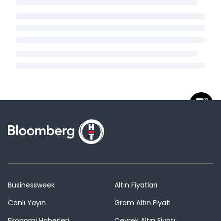
Businessweek
Altın Fiyatları
Canlı Yayın
Gram Altın Fiyatı
Ekonomi Haberleri
Çeyrek Altın Fiyatı