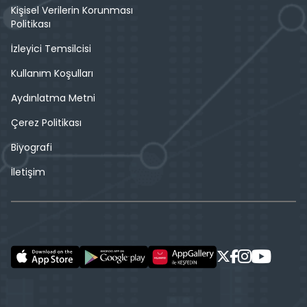
Kişisel Verilerin Korunması
Politikası
İzleyici Temsilcisi
Kullanım Koşulları
Aydınlatma Metni
Çerez Politikası
Biyografi
İletişim