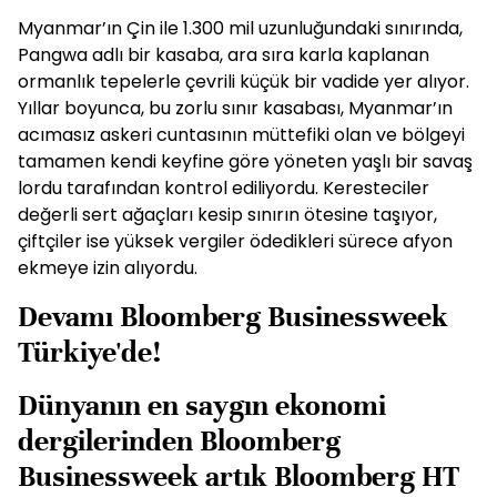
Myanmar’ın Çin ile 1.300 mil uzunluğundaki sınırında,
Pangwa adlı bir kasaba, ara sıra karla kaplanan
ormanlık tepelerle çevrili küçük bir vadide yer alıyor.
Yıllar boyunca, bu zorlu sınır kasabası, Myanmar’ın
acımasız askeri cuntasının müttefiki olan ve bölgeyi
tamamen kendi keyfine göre yöneten yaşlı bir savaş
lordu tarafından kontrol ediliyordu. Keresteciler
değerli sert ağaçları kesip sınırın ötesine taşıyor,
çiftçiler ise yüksek vergiler ödedikleri sürece afyon
ekmeye izin alıyordu.
Devamı Bloomberg Businessweek
Türkiye'de!
Dünyanın en saygın ekonomi
dergilerinden Bloomberg
Businessweek artık Bloomberg HT