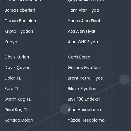
Borsa Haberleri
Tam Altın Fiyatı
Dünya Borsaları
Yarım Altın Fiyatı
Kripto Fiyatları
Ata Altın Fiyatı
Künye
Altın ONS Fiyatı
Döviz Kurları
Canlı Borsa
Döviz Çevirici
Gümüş Fiyatları
Dolar TL
Brent Petrol Fiyatı
Euro TL
Bilezik Fiyatları
Sterin Kaç TL
BIST 100 Endeksi
Riyal Kaç TL
Altın Hesaplama
Kanada Doları
Yüzde Hesaplama