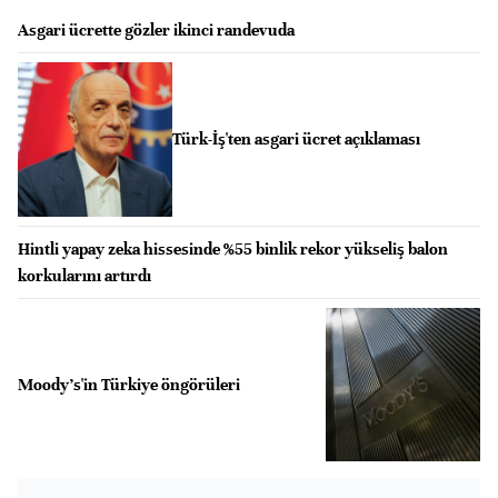
Asgari ücrette gözler ikinci randevuda
Türk-İş'ten asgari ücret açıklaması
Hintli yapay zeka hissesinde %55 binlik rekor yükseliş balon
korkularını artırdı
Moody's'in Türkiye öngörüleri