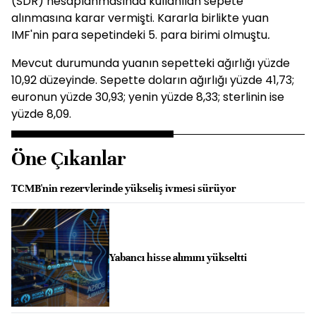
(SDR) hesaplanmasında kullanılan sepete
alınmasına karar vermişti. Kararla birlikte yuan
IMF'nin para sepetindeki 5. para birimi olmuştu
.
Mevcut durumunda yuanın sepetteki ağırlığı yüzde
10,92 düzeyinde. Sepette doların ağırlığı yüzde 41,73;
euronun yüzde 30,93; yenin yüzde 8,33; sterlinin ise
yüzde 8,09.
Öne Çıkanlar
TCMB'nin rezervlerinde yükseliş ivmesi sürüyor
Yabancı hisse alımını yükseltti