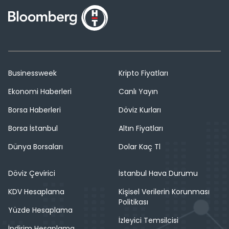
Businessweek
Kripto Fiyatları
Ekonomi Haberleri
Canlı Yayın
Borsa Haberleri
Döviz Kurları
Borsa İstanbul
Altın Fiyatları
Dünya Borsaları
Dolar Kaç Tl
Döviz Çevirici
İstanbul Hava Durumu
KDV Hesaplama
Kişisel Verilerin Korunması
Politikası
Yüzde Hesaplama
İzleyici Temsilcisi
İndirim Hesaplama