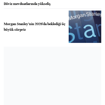
Döviz mevduatlarında yükseliş
Morgan Stanley’nin 2026'da beklediği üç
büyük sürpriz