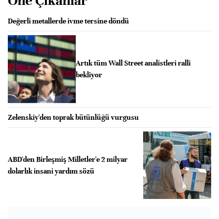
Öne Çıkanlar
Değerli metallerde ivme tersine döndü
Artık tüm Wall Street analistleri ralli
bekliyor
Zelenskiy'den toprak bütünlüğü vurgusu
ABD'den Birleşmiş Milletler'e 2 milyar
dolarlık insani yardım sözü