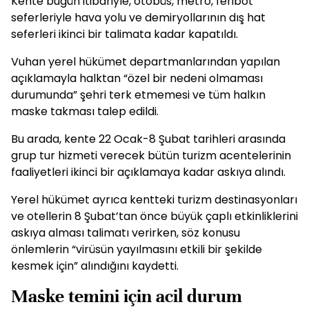
Kente bugün itibariyle, otobüs, metro, feribot
seferleriyle hava yolu ve demiryollarının dış hat
seferleri ikinci bir talimata kadar kapatıldı.
Vuhan yerel hükümet departmanlarından yapılan
açıklamayla halktan “özel bir nedeni olmaması
durumunda” şehri terk etmemesi ve tüm halkın
maske takması talep edildi.
Bu arada, kente 22 Ocak-8 Şubat tarihleri arasında
grup tur hizmeti verecek bütün turizm acentelerinin
faaliyetleri ikinci bir açıklamaya kadar askıya alındı.
Yerel hükümet ayrıca kentteki turizm destinasyonları
ve otellerin 8 Şubat’tan önce büyük çaplı etkinliklerini
askıya alması talimatı verirken, söz konusu
önlemlerin “virüsün yayılmasını etkili bir şekilde
kesmek için” alındığını kaydetti.
Maske temini için acil durum