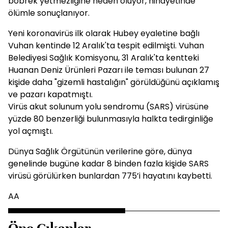
böbrek yetmezliğine neden oluyor, nihayetinde
ölümle sonuçlanıyor.
Yeni koronavirüs ilk olarak Hubey eyaletine bağlı
Vuhan kentinde 12 Aralık'ta tespit edilmişti. Vuhan
Belediyesi Sağlık Komisyonu, 31 Aralık'ta kentteki
Huanan Deniz Ürünleri Pazarı ile teması bulunan 27
kişide daha "gizemli hastalığın" görüldüğünü açıklamış
ve pazarı kapatmıştı.
Virüs akut solunum yolu sendromu (SARS) virüsüne
yüzde 80 benzerliği bulunmasıyla halkta tedirginliğe
yol açmıştı.
Dünya Sağlık Örgütünün verilerine göre, dünya
genelinde bugüne kadar 8 binden fazla kişide SARS
virüsü görülürken bunlardan 775’i hayatını kaybetti.
AA