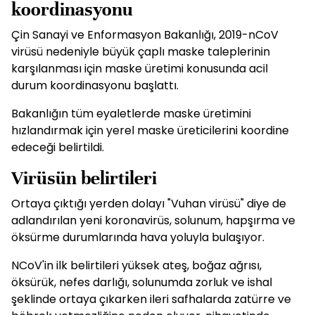
koordinasyonu
Çin Sanayi ve Enformasyon Bakanlığı, 2019-nCoV
virüsü nedeniyle büyük çaplı maske taleplerinin
karşılanması için maske üretimi konusunda acil
durum koordinasyonu başlattı.
Bakanlığın tüm eyaletlerde maske üretimini
hızlandırmak için yerel maske üreticilerini koordine
edeceği belirtildi.
Virüsün belirtileri
Ortaya çıktığı yerden dolayı "Vuhan virüsü" diye de
adlandırılan yeni koronavirüs, solunum, hapşırma ve
öksürme durumlarında hava yoluyla bulaşıyor.
NCoV'in ilk belirtileri yüksek ateş, boğaz ağrısı,
öksürük, nefes darlığı, solunumda zorluk ve ishal
şeklinde ortaya çıkarken ileri safhalarda zatürre ve