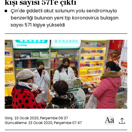
kişi sayısı 571'e çıktı
Çin'de şiddetli akut solunum yolu sendromuyla
benzerliği bulunan yeni tip koronavirüs bulaşan
sayısı 571 kişiye yükseldi
Giriş: 23 Ocak 2020, Perşembe 06:37
Güncelleme: 23 Ocak 2020, Perşembe 07:47