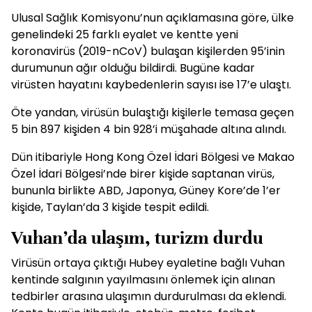
Ulusal Sağlık Komisyonu’nun açıklamasına göre, ülke
genelindeki 25 farklı eyalet ve kentte yeni
koronavirüs (2019-nCoV) bulaşan kişilerden 95’inin
durumunun ağır olduğu bildirdi. Bugüne kadar
virüsten hayatını kaybedenlerin sayısı ise 17’e ulaştı.
Öte yandan, virüsün bulaştığı kişilerle temasa geçen
5 bin 897 kişiden 4 bin 928’i müşahade altına alındı.
Dün itibariyle Hong Kong Özel İdari Bölgesi ve Makao
Özel İdari Bölgesi’nde birer kişide saptanan virüs,
bununla birlikte ABD, Japonya, Güney Kore’de 1’er
kişide, Taylan’da 3 kişide tespit edildi.
Vuhan’da ulaşım, turizm durdu
Virüsün ortaya çıktığı Hubey eyaletine bağlı Vuhan
kentinde salgının yayılmasını önlemek için alınan
tedbirler arasına ulaşımın durdurulması da eklendi.