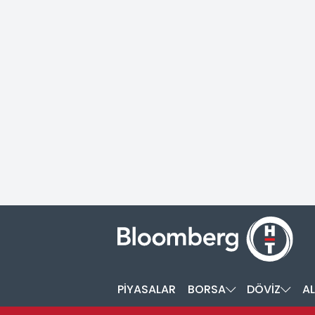
PİYASALAR
BORSA
DÖVİZ
AL