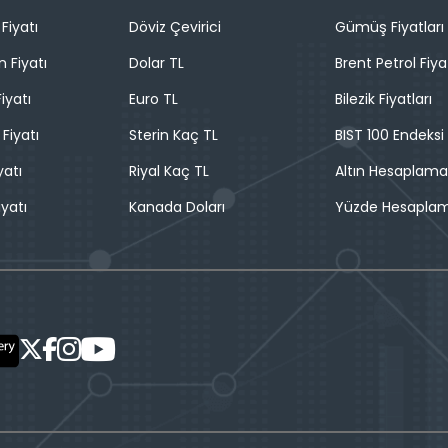
Fiyatı
Döviz Çevirici
Gümüş Fiyatları
n Fiyatı
Dolar TL
Brent Petrol Fiya
iyatı
Euro TL
Bilezik Fiyatları
 Fiyatı
Sterin Kaç TL
BIST 100 Endeksi
yatı
Riyal Kaç TL
Altın Hesaplama
iyatı
Kanada Doları
Yüzde Hesapla