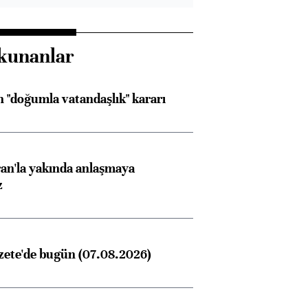
kunanlar
 "doğumla vatandaşlık" kararı
an'la yakında anlaşmaya
z
zete'de bugün (07.08.2026)