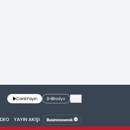
Canlı
Yayın
Radyo
İDEO
YAYIN AKIŞI