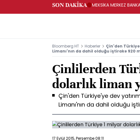
SON DAKİKA
MEKSİKA MERKEZ BANKAS
Bloomberg HT
Haberler
Çin'den Türkiye
Limanı'nın da dahil olduğu iştirake 920 
Çinlilerden Tür
dolarlık liman 
Çin'den Türkiye'ye dev yatırı
Limanı'nın da dahil olduğu iş
17 Eylül 2015, Perşembe 08:11