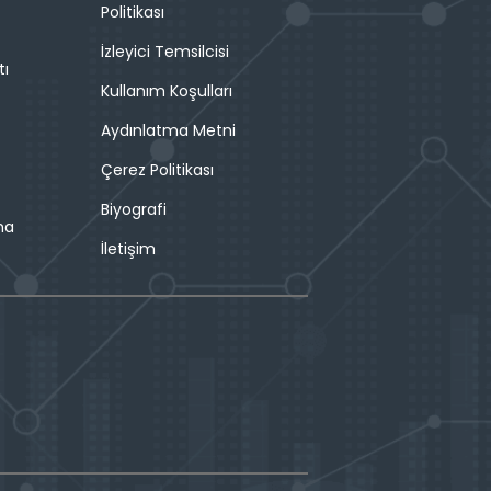
Politikası
İzleyici Temsilcisi
tı
Kullanım Koşulları
Aydınlatma Metni
Çerez Politikası
Biyografi
ma
İletişim