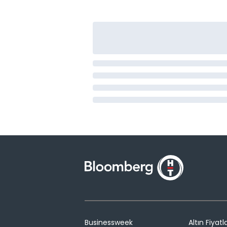
Businessweek
Altın Fiyatla