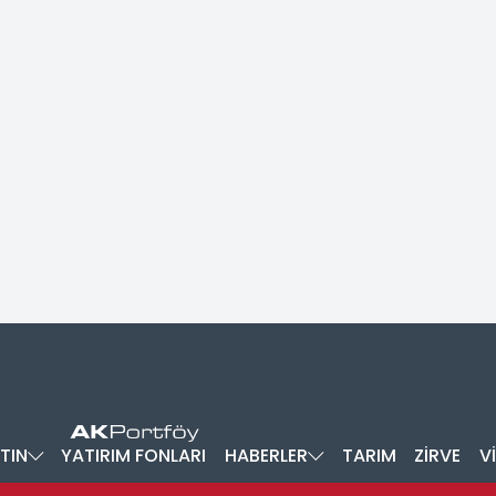
TIN
YATIRIM FONLARI
HABERLER
TARIM
ZİRVE
V