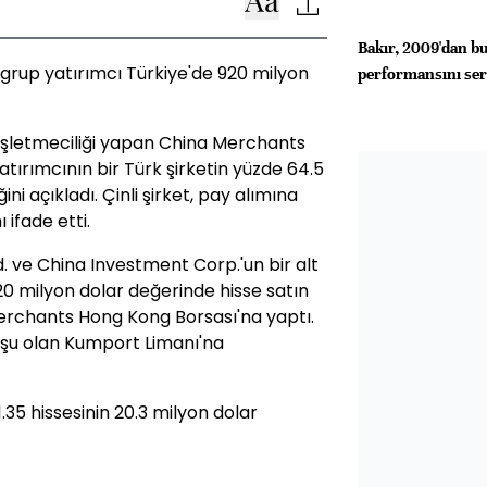
Bakır, 2009'dan bu
grup yatırımcı Türkiye'de 920 milyon
performansını ser
şletmeciliği yapan China Merchants
atırımcının bir Türk şirketin yüzde 64.5
ini açıkladı. Çinli şirket, pay alımına
 ifade etti.
 ve China Investment Corp.'un bir alt
920 milyon dolar değerinde hisse satın
erchants Hong Kong Borsası'na yaptı.
uluşu olan Kumport Limanı'na
35 hissesinin 20.3 milyon dolar