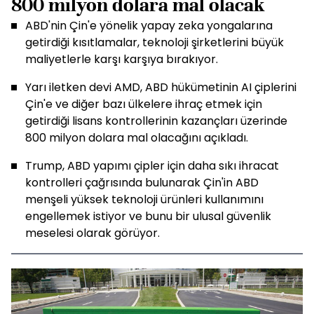
800 milyon dolara mal olacak
ABD'nin Çin'e yönelik yapay zeka yongalarına
getirdiği kısıtlamalar, teknoloji şirketlerini büyük
maliyetlerle karşı karşıya bırakıyor.
Yarı iletken devi AMD, ABD hükümetinin AI çiplerini
Çin'e ve diğer bazı ülkelere ihraç etmek için
getirdiği lisans kontrollerinin kazançları üzerinde
800 milyon dolara mal olacağını açıkladı.
Trump, ABD yapımı çipler için daha sıkı ihracat
kontrolleri çağrısında bulunarak Çin'in ABD
menşeli yüksek teknoloji ürünleri kullanımını
engellemek istiyor ve bunu bir ulusal güvenlik
meselesi olarak görüyor.