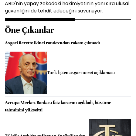
ABD'nin yapay zekadaki hakimiyetinin yanı sıra ulusal
güvenliğini de tehdit edeceğini savunuyor.
Öne Çıkanlar
Asgari ücrette ikinci randevudan rakam çıkmadı
Türk-İş'ten asgari ücret açıklaması
Avrupa Merkez Bankası faiz kararını açıkladı, büyüme
tahminini yükseltti
TCMB: Aralık'ta enflasyon öngörülenden