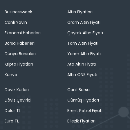
Businessweek
Altın Fiyatları
Canlı Yayın
Gram Altın Fiyatı
Ekonomi Haberleri
Çeyrek Altın Fiyatı
Borsa Haberleri
Tam Altın Fiyatı
Dünya Borsaları
Yarım Altın Fiyatı
Kripto Fiyatları
Ata Altın Fiyatı
Künye
Altın ONS Fiyatı
Döviz Kurları
Canlı Borsa
Döviz Çevirici
Gümüş Fiyatları
Dolar TL
Brent Petrol Fiyatı
Euro TL
Bilezik Fiyatları