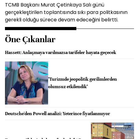
TCMB Başkanı Murat Çetinkaya Salı günü
gerçekleştirilen toplantısında sıkı para politkasının
gerekli olduğu sürece devam edeceğini belirtti.
Öne Çıkanlar
Hassett: Anlaşmaya varılmazsa tarifeler hayata geçecek
"Turizmde jeopolitik gerilimlerden
olumsuz etkilendik"
Deutsche'den Powell analizi: Yeterince fiyatlanmıyor