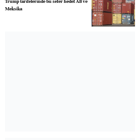
Trump tarifelerinde bu sefer hedef AB ve
Meksika