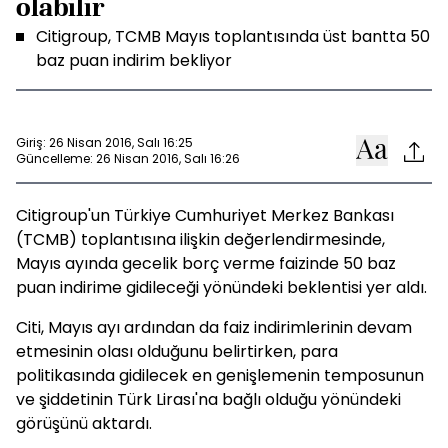
olabilir
Citigroup, TCMB Mayıs toplantısında üst bantta 50
baz puan indirim bekliyor
Giriş: 26 Nisan 2016, Salı 16:25
Güncelleme: 26 Nisan 2016, Salı 16:26
Citigroup'un Türkiye Cumhuriyet Merkez Bankası
(TCMB) toplantısına ilişkin değerlendirmesinde,
Mayıs ayında gecelik borç verme faizinde 50 baz
puan indirime gidileceği yönündeki beklentisi yer aldı.
Citi, Mayıs ayı ardından da faiz indirimlerinin devam
etmesinin olası olduğunu belirtirken, para
politikasında gidilecek en genişlemenin temposunun
ve şiddetinin Türk Lirası'na bağlı olduğu yönündeki
görüşünü aktardı.