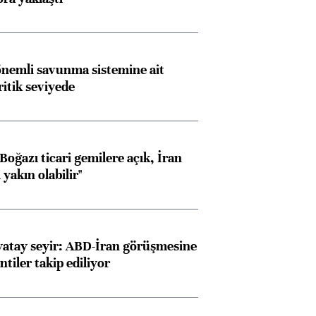
nemli savunma sistemine ait
ritik seviyede
oğazı ticari gemilere açık, İran
yakın olabilir"
yatay seyir: ABD-İran görüşmesine
ntiler takip ediliyor