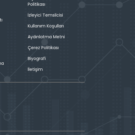
Politikası
İzleyici Temsilcisi
tı
Kullanım Koşulları
Aydınlatma Metni
Çerez Politikası
Biyografi
ma
İletişim