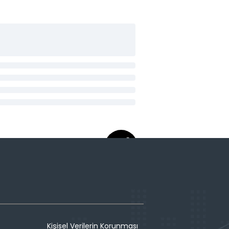
Kişisel Verilerin Korunması