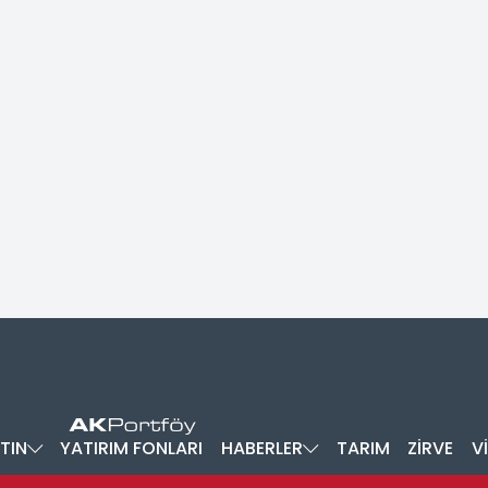
TIN
YATIRIM FONLARI
HABERLER
TARIM
ZİRVE
V