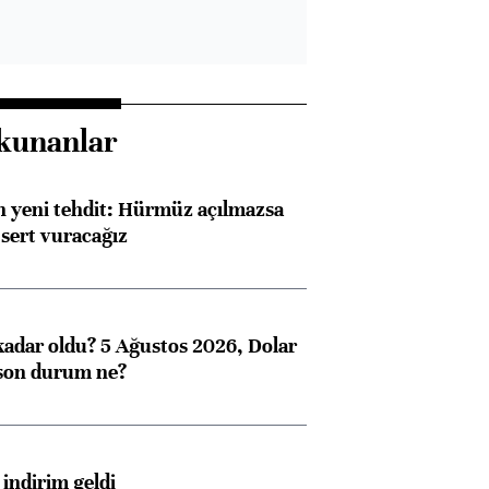
kunanlar
 yeni tehdit: Hürmüz açılmazsa
 sert vuracağız
kadar oldu? 5 Ağustos 2026, Dolar
son durum ne?
indirim geldi