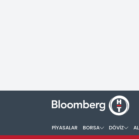
PİYASALAR
BORSA
DÖVİZ
AL