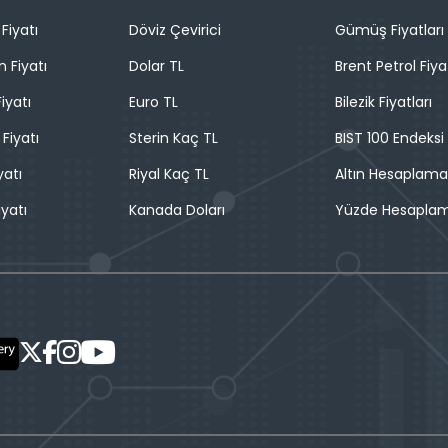
Fiyatı
Döviz Çevirici
Gümüş Fiyatları
n Fiyatı
Dolar TL
Brent Petrol Fiya
iyatı
Euro TL
Bilezik Fiyatları
 Fiyatı
Sterin Kaç TL
BIST 100 Endeksi
yatı
Riyal Kaç TL
Altın Hesaplama
iyatı
Kanada Doları
Yüzde Hesapla