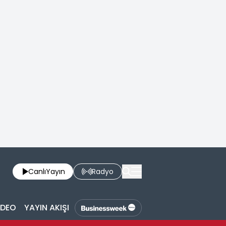
Canlı
Yayın
Radyo
İDEO
YAYIN AKIŞI