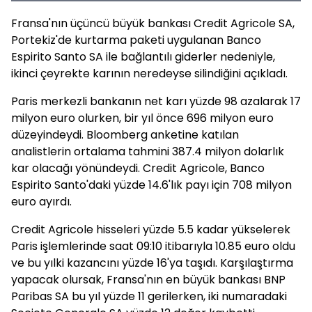
Fransa'nın üçüncü büyük bankası Credit Agricole SA,
Portekiz'de kurtarma paketi uygulanan Banco
Espirito Santo SA ile bağlantılı giderler nedeniyle,
ikinci çeyrekte karının neredeyse silindiğini açıkladı.
Paris merkezli bankanın net karı yüzde 98 azalarak 17
milyon euro olurken, bir yıl önce 696 milyon euro
düzeyindeydi. Bloomberg anketine katılan
analistlerin ortalama tahmini 387.4 milyon dolarlık
kar olacağı yönündeydi. Credit Agricole, Banco
Espirito Santo'daki yüzde 14.6'lık payı için 708 milyon
euro ayırdı.
Credit Agricole hisseleri yüzde 5.5 kadar yükselerek
Paris işlemlerinde saat 09:10 itibarıyla 10.85 euro oldu
ve bu yılki kazancını yüzde 16'ya taşıdı. Karşılaştırma
yapacak olursak, Fransa'nın en büyük bankası BNP
Paribas SA bu yıl yüzde 11 gerilerken, iki numaradaki