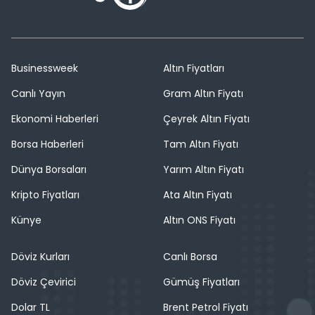
Businessweek
Altın Fiyatları
Canlı Yayın
Gram Altın Fiyatı
Ekonomi Haberleri
Çeyrek Altın Fiyatı
Borsa Haberleri
Tam Altın Fiyatı
Dünya Borsaları
Yarım Altın Fiyatı
Kripto Fiyatları
Ata Altın Fiyatı
Künye
Altın ONS Fiyatı
Döviz Kurları
Canlı Borsa
Döviz Çevirici
Gümüş Fiyatları
Dolar TL
Brent Petrol Fiyatı