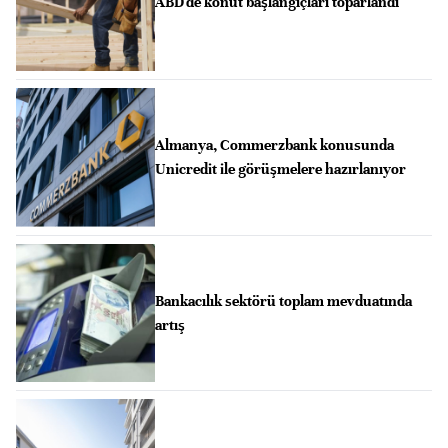
ABD'de konut başlangıçları toparlandı
Almanya, Commerzbank konusunda
Unicredit ile görüşmelere hazırlanıyor
Bankacılık sektörü toplam mevduatında
artış