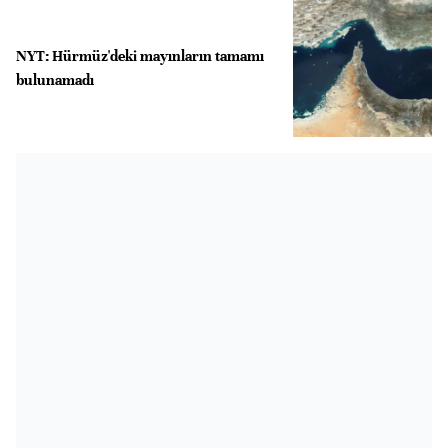
NYT: Hürmüz'deki mayınların tamamı
bulunamadı