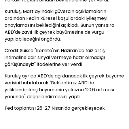
Kuruluş, Mart ayındaki güvercin açıklamaların
ardından Fed'in küresel koşullardaki iyileşmeyi
onaylamasını beklediğini açıkladı. Bunun yanı sıra
ABD'de zayıf ilk çeyrek büyümesine de vurgu
yapılabileceğini öngördü.
Credit Suisse "Komite'nin Haziran'da faiz artış
ihtimaline dair sinyal vermeye hazır olmadığı
görüşündeyiz" ifadelerine yer verdi.
Kuruluş ayrıca ABD'de açıklanacak ilk çeyrek büyüme
verisini hatırlatarak "Beklentimiz ABD'de
yıllıklandırılmış büyümenin yalnızca %0.6 artması
yönünde" değerlendirmesini yaptı.
Fed toplantısı 26-27 Nisan'da gerçekleşecek.