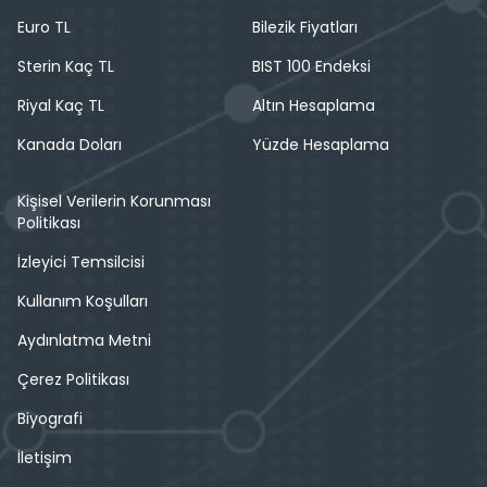
Euro TL
Bilezik Fiyatları
Sterin Kaç TL
BIST 100 Endeksi
Riyal Kaç TL
Altın Hesaplama
Kanada Doları
Yüzde Hesaplama
Kişisel Verilerin Korunması
Politikası
İzleyici Temsilcisi
Kullanım Koşulları
Aydınlatma Metni
Çerez Politikası
Biyografi
İletişim