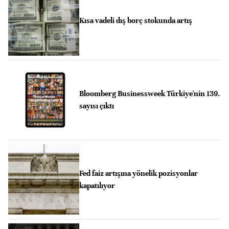
Kısa vadeli dış borç stokunda artış
Bloomberg Businessweek Türkiye'nin 139.
sayısı çıktı
Fed faiz artışına yönelik pozisyonlar
kapatılıyor