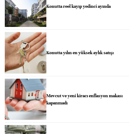
Konutta reel kayıp yedinci ayında
Konutta yılın en yüksek aylık satışı
Mevcut ve yeni kiracı enflasyon makası
kapanmadı