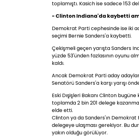
toplamıştı. Kasich ise sadece 153 del
- Clinton Indiana'da kaybetti a
Demokrat Parti cephesinde ise iki ad
seçimi Bernie Sanders'a kaybetti.
Çekişmeli geçen yarışta Sanders I
yüzde 53'ünden fazlasının oyunu alm
kaldı.
Ancak Demokrat Parti aday adayları
Senatörü Sanders'a karşı yarışı önd
Eski Dışişleri Bakanı Clinton bugüne
toplamda 2 bin 201 delege kazanmay
elde etti.
Clinton ya da Sanders'ın Demokrat Pa
delegeye ulaşması gerekiyor. Bu du
yakın olduğu görülüyor.