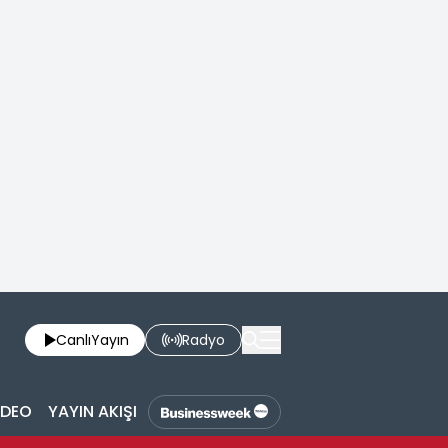
Canlı
Yayın
Radyo
İDEO
YAYIN AKIŞI