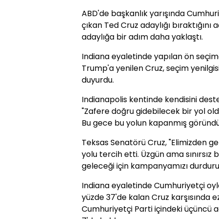
ABD'de başkanlık yarışında Cumhuriye
çıkan Ted Cruz adaylığı bıraktığını
adaylığa bir adım daha yaklaştı.
Indiana eyaletinde yapılan ön seçim
Trump'a yenilen Cruz, seçim yenilgi
duyurdu.
Indianapolis kentinde kendisini dest
"Zafere doğru gidebilecek bir yol 
Bu gece bu yolun kapanmış göründüğ
Teksas Senatörü Cruz, "Elimizden g
yolu tercih etti. Üzgün ama sınırsız 
geleceği için kampanyamızı durduruy
Indiana eyaletinde Cumhuriyetçi oyl
yüzde 37'de kalan Cruz karşısında ezi
Cumhuriyetçi Parti içindeki üçüncü a