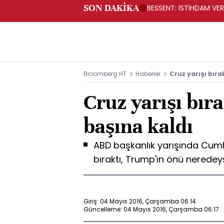
SON DAKİKA
BESSENT: İSTİHDAM V
Bloomberg HT
Haberler
Cruz yarışı bıra
Cruz yarışı bır
başına kaldı
ABD başkanlık yarışında Cumh
bıraktı, Trump'ın önü nered
Giriş: 04 Mayıs 2016, Çarşamba 06:14
Güncelleme: 04 Mayıs 2016, Çarşamba 06:17