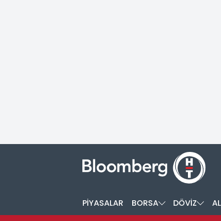
PİYASALAR
BORSA
DÖVİZ
AL