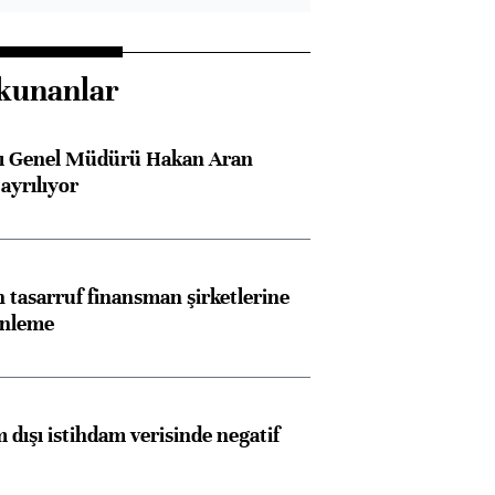
kunanlar
sı Genel Müdürü Hakan Aran
ayrılıyor
tasarruf finansman şirketlerine
enleme
 dışı istihdam verisinde negatif