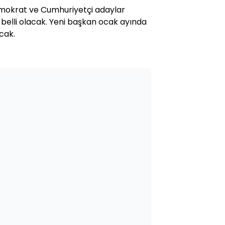
emokrat ve Cumhuriyetçi adaylar
belli olacak. Yeni başkan ocak ayında
cak.