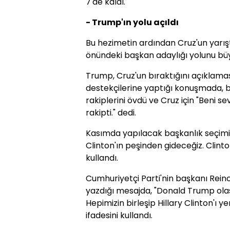
7'de kaldı.
- Trump'ın yolu açıldı
Bu hezimetin ardından Cruz'un yarı
önündeki başkan adaylığı yolunu bü
Trump, Cruz'un bıraktığını açıklam
destekçilerine yaptığı konuşmada, b
rakiplerini övdü ve Cruz için "Beni 
rakipti." dedi.
Kasımda yapılacak başkanlık seçimin
Clinton'ın peşinden gideceğiz. Clinton
kullandı.
Cumhuriyetçi Parti'nin başkanı Rein
yazdığı mesajda, "Donald Trump olas
Hepimizin birleşip Hillary Clinton'ı
ifadesini kullandı.