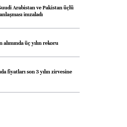
Suudi Arabistan ve Pakistan üçlü
anlaşması imzaladı
ın alımında üç yılın rekoru
da fiyatları son 3 yılın zirvesine