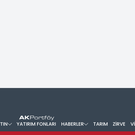
TIN
YATIRIM FONLARI
HABERLER
TARIM
ZİRVE
V