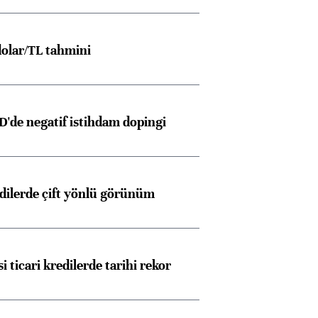
olar/TL tahmini
D'de negatif istihdam dopingi
edilerde çift yönlü görünüm
i ticari kredilerde tarihi rekor