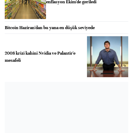
enflasyon Ekim'de geriledi
Bitcoin Haziran'dan bu yana en düşük seviyede
2008 krizi kahini Nvidia ve Palantir'e
mesafeli