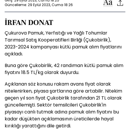
Giriş: 29 Eylül 2023, Cuma 18:25
Güncelleme: 29 Eylül 2023, Cuma 18:26
İRFAN DONAT
Çukurova Pamuk, Yerfıstığı ve Yağlı Tohumlar
Tarımsal Satış Kooperatifleri Birliği (Çukobirlik),
2023-2024 kampanyası kütlü pamuk alım fiyatlarını
açıkladı.
Buna göre Çukobirlik, 42 randıman kütlü pamuk alım
fiyatını 18.5 TL/kg olarak duyurdu.
Açıklanan söz konusu rakam avans fiyat olarak
nitelenirken, piyasa şartlarına göre artabilir. Nitekim
geçen yıl son fiyat Çukobirlik tarafından 21 TL olarak
güncellemişti. Sektör temsilcileri Çukobirlik'in
piyasayı canlı tutmak adına pamuk alım fiyatını bu
kadar düşükten açıklamasının üreticilerde hayal
kırıklığı yarattığını dile getirdi.