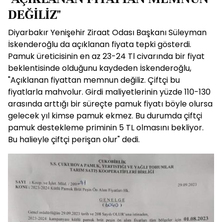
DEĞİLİZ"
Diyarbakır Yenişehir Ziraat Odası Başkanı Süleyman
İskenderoğlu da açıklanan fiyata tepki gösterdi.
Pamuk üreticisinin en az 23-24 Tl civarında bir fiyat
beklentisinde olduğunu kaydeden İskenderoğlu,
"Açıklanan fiyattan memnun değiliz. Çiftçi bu
fiyatlarla mahvolur. Girdi maliyetlerinin yüzde 110-130
arasında arttığı bir süreçte pamuk fiyatı böyle olursa
gelecek yıl kimse pamuk ekmez. Bu durumda çiftçi
pamuk destekleme priminin 5 TL olmasını bekliyor.
Bu halieyle çiftçi perişan olur" dedi.