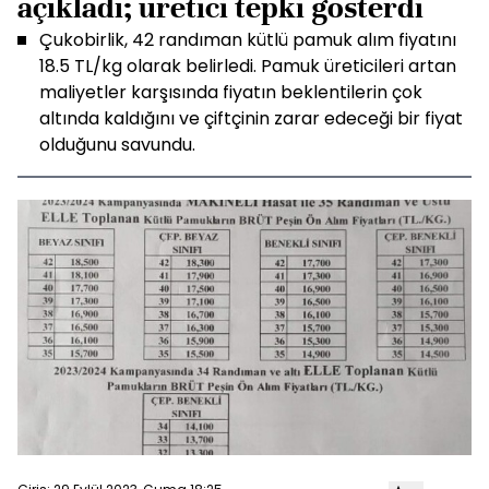
açıkladı; üretici tepki gösterdi
Çukobirlik, 42 randıman kütlü pamuk alım fiyatını
18.5 TL/kg olarak belirledi. Pamuk üreticileri artan
maliyetler karşısında fiyatın beklentilerin çok
altında kaldığını ve çiftçinin zarar edeceği bir fiyat
olduğunu savundu.