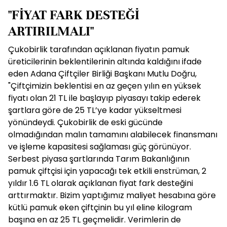
"FİYAT FARK DESTEĞİ
ARTIRILMALI"
Çukobirlik tarafından açıklanan fiyatın pamuk
üreticilerinin beklentilerinin altında kaldığını ifade
eden Adana Çiftçiler Birliği Başkanı Mutlu Doğru,
"Çiftçimizin beklentisi en az geçen yılın en yüksek
fiyatı olan 21 TL ile başlayıp piyasayı takip ederek
şartlara göre de 25 TL’ye kadar yükseltmesi
yönündeydi. Çukobirlik de eski gücünde
olmadığından malın tamamını alabilecek finansmanı
ve işleme kapasitesi sağlaması güç görünüyor.
Serbest piyasa şartlarında Tarım Bakanlığının
pamuk çiftçisi için yapacağı tek etkili enstrüman, 2
yıldır 1.6 TL olarak açıklanan fiyat fark desteğini
arttırmaktır. Bizim yaptığımız maliyet hesabına göre
kütlü pamuk eken çiftçinin bu yıl eline kilogram
başına en az 25 TL geçmelidir. Verimlerin de