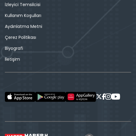
İzleyici Temsilcisi
Kullanım Koşulları
Aydınlatma Metni
Çerez Politikası
Biyografi
İletişim