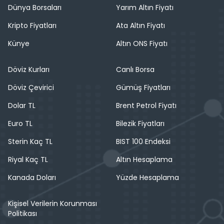
Dünya Borsaları
Yarım Altın Fiyatı
Kripto Fiyatları
Ata Altın Fiyatı
Künye
Altın ONS Fiyatı
Döviz Kurları
Canlı Borsa
Döviz Çevirici
Gümüş Fiyatları
Dolar TL
Brent Petrol Fiyatı
Euro TL
Bilezik Fiyatları
Sterin Kaç TL
BIST 100 Endeksi
Riyal Kaç TL
Altın Hesaplama
Kanada Doları
Yüzde Hesaplama
Kişisel Verilerin Korunması
Politikası