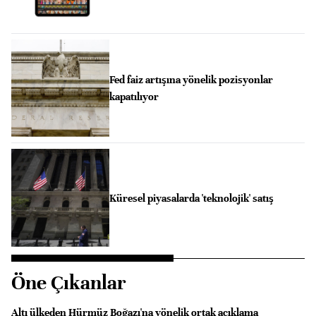
Fed faiz artışına yönelik pozisyonlar
kapatılıyor
Küresel piyasalarda 'teknolojik' satış
Öne Çıkanlar
Altı ülkeden Hürmüz Boğazı'na yönelik ortak açıklama