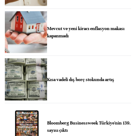
Mevcut ve yeni kiracı enflasyon makası
kapanmadı
Kısa vadeli dış borç stokunda artış
Bloomberg Businessweek Türkiye'nin 139.
sayısı çıktı