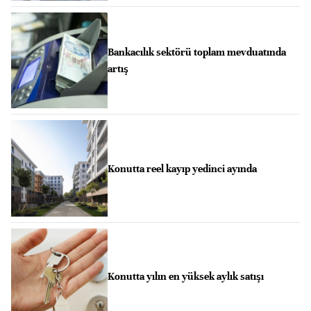
Bankacılık sektörü toplam mevduatında
artış
Konutta reel kayıp yedinci ayında
Konutta yılın en yüksek aylık satışı