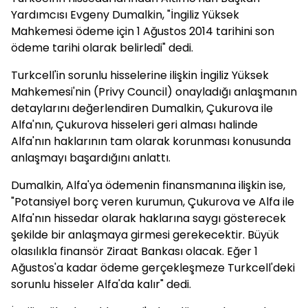
Yardımcısı Evgeny Dumalkin, "İngiliz Yüksek
Mahkemesi ödeme için 1 Ağustos 2014 tarihini son
ödeme tarihi olarak belirledi" dedi.
Turkcell'in sorunlu hisselerine ilişkin İngiliz Yüksek
Mahkemesi'nin (Privy Council) onayladığı anlaşmanın
detaylarını değerlendiren Dumalkin, Çukurova ile
Alfa'nın, Çukurova hisseleri geri alması halinde
Alfa'nın haklarının tam olarak korunması konusunda
anlaşmayı başardığını anlattı.
Dumalkin, Alfa'ya ödemenin finansmanına ilişkin ise,
"Potansiyel borç veren kurumun, Çukurova ve Alfa ile
Alfa'nın hissedar olarak haklarına saygı gösterecek
şekilde bir anlaşmaya girmesi gerekecektir. Büyük
olasılıkla finansör Ziraat Bankası olacak. Eğer 1
Ağustos'a kadar ödeme gerçekleşmeze Turkcell'deki
sorunlu hisseler Alfa'da kalır" dedi.