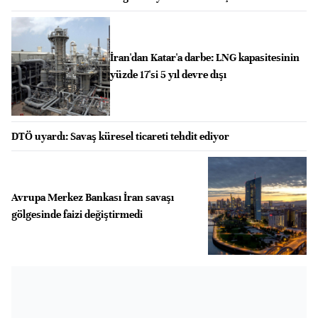
İran'dan Katar'a darbe: LNG kapasitesinin
yüzde 17'si 5 yıl devre dışı
DTÖ uyardı: Savaş küresel ticareti tehdit ediyor
Avrupa Merkez Bankası İran savaşı
gölgesinde faizi değiştirmedi