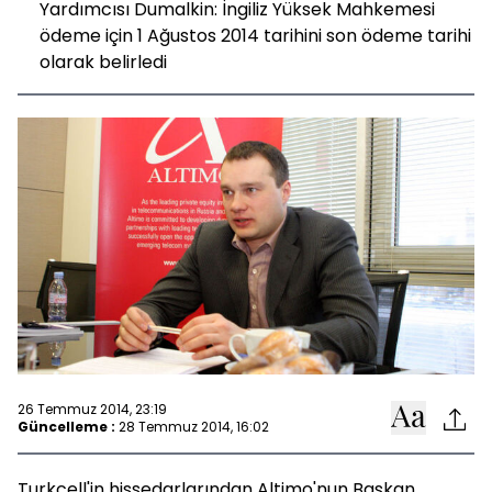
Yardımcısı Dumalkin: İngiliz Yüksek Mahkemesi
ödeme için 1 Ağustos 2014 tarihini son ödeme tarihi
olarak belirledi
26 Temmuz 2014, 23:19
Güncelleme :
28 Temmuz 2014, 16:02
Turkcell'in hissedarlarından Altimo'nun Başkan