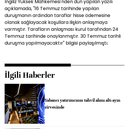
İngiliz Yüksek Mahkemesi'nden dün yapılan yazılı
açıklamada, "16 Temmuz tarihinde yapılan
duruşmanın ardından taraflar hisse ödemesine
olanak sağlayacak koşullara ilişkin anlaşmaya
varmıştır. Tarafların anlaşması kurul tarafından 24
Temmuz tarihinde onaylanmıştır. 30 Temmuz tarihli
duruşma yapılmayacaktır" bilgisi paylaşılmıştı.
İlgili Haberler
Yabancı yatırımcının tahvil alımı altı ayın
zirvesinde