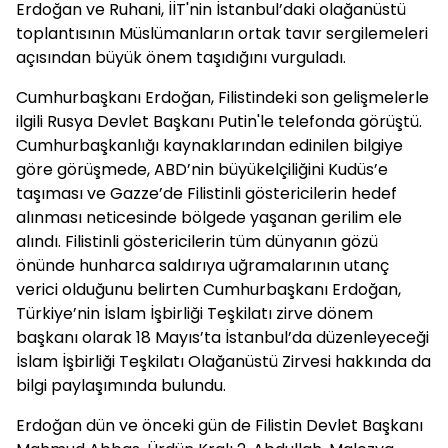
Erdoğan ve Ruhani, İİT'nin İstanbul’daki olağanüstü
toplantısının Müslümanların ortak tavır sergilemeleri
açısından büyük önem taşıdığını vurguladı.
Cumhurbaşkanı Erdoğan, Filistindeki son gelişmelerle
ilgili Rusya Devlet Başkanı Putin'le telefonda görüştü.
Cumhurbaşkanlığı kaynaklarından edinilen bilgiye
göre görüşmede, ABD’nin büyükelçiliğini Kudüs’e
taşıması ve Gazze’de Filistinli göstericilerin hedef
alınması neticesinde bölgede yaşanan gerilim ele
alındı. Filistinli göstericilerin tüm dünyanın gözü
önünde hunharca saldırıya uğramalarının utanç
verici olduğunu belirten Cumhurbaşkanı Erdoğan,
Türkiye’nin İslam İşbirliği Teşkilatı zirve dönem
başkanı olarak 18 Mayıs’ta İstanbul’da düzenleyeceği
İslam İşbirliği Teşkilatı Olağanüstü Zirvesi hakkında da
bilgi paylaşımında bulundu.
Erdoğan dün ve önceki gün de Filistin Devlet Başkanı