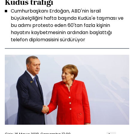
Kudüs trafiği
Cumhurbaşkanı Erdoğan, ABD'nin İsrail
büyükelçiliğini hafta başında Kudüs'e taşıması ve
bu adımı protesto eden 60'tan fazla kişinin
hayatını kaybetmesinin ardından başlattığı
telefon diplomasisini sürdürüyor