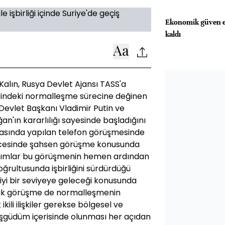
Ekonomik güven en
kaldı
alın, Rusya Devlet Ajansı TASS'a
lerindeki normalleşme sürecine değinen
Devlet Başkanı Vladimir Putin ve
'ın kararlılığı sayesinde başladığını
arasında yapılan telefon görüşmesinde
ncesinde şahsen görüşme konusunda
adımlar bu görüşmenin hemen ardından
r doğrultusunda işbirliğini sürdürdüğü
ha iyi bir seviyeye geleceği konusunda
cak görüşme de normalleşmenin
kili ilişkiler gerekse bölgesel ve
 eşgüdüm içerisinde olunması her açıdan