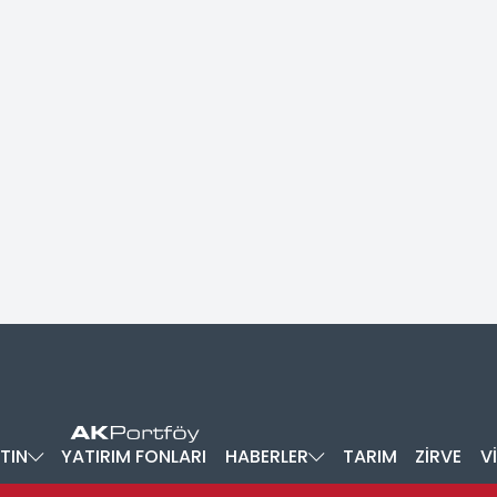
TIN
YATIRIM FONLARI
HABERLER
TARIM
ZİRVE
V