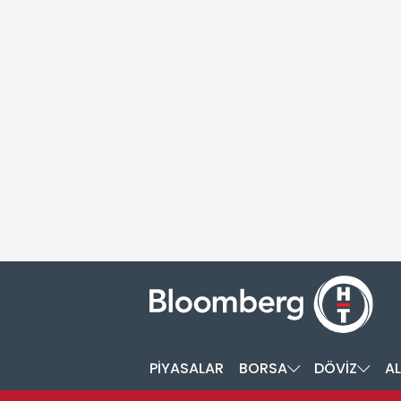
PİYASALAR
BORSA
DÖVİZ
AL