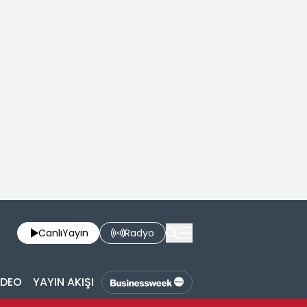
Canlı
Yayın
Radyo
İDEO
YAYIN AKIŞI