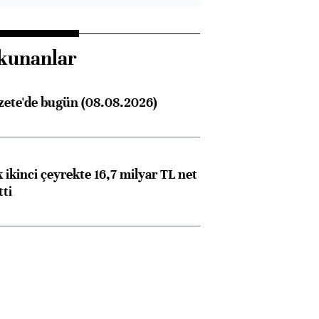
kunanlar
zete'de bugün (08.08.2026)
 ikinci çeyrekte 16,7 milyar TL net
tti