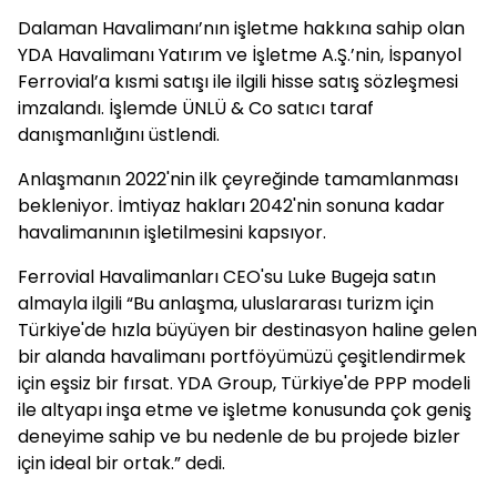
Dalaman Havalimanı’nın işletme hakkına sahip olan
YDA Havalimanı Yatırım ve İşletme A.Ş.’nin, İspanyol
Ferrovial’a kısmi satışı ile ilgili hisse satış sözleşmesi
imzalandı. İşlemde ÜNLÜ & Co satıcı taraf
danışmanlığını üstlendi.
Anlaşmanın 2022'nin ilk çeyreğinde tamamlanması
bekleniyor. İmtiyaz hakları 2042'nin sonuna kadar
havalimanının işletilmesini kapsıyor.
Ferrovial Havalimanları CEO'su Luke Bugeja satın
almayla ilgili “Bu anlaşma, uluslararası turizm için
Türkiye'de hızla büyüyen bir destinasyon haline gelen
bir alanda havalimanı portföyümüzü çeşitlendirmek
için eşsiz bir fırsat. YDA Group, Türkiye'de PPP modeli
ile altyapı inşa etme ve işletme konusunda çok geniş
deneyime sahip ve bu nedenle de bu projede bizler
için ideal bir ortak.” dedi.