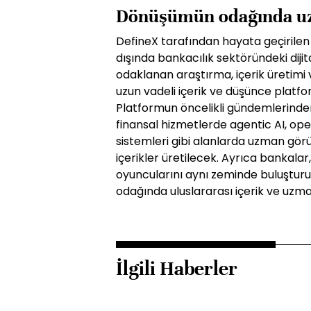
Dönüşümün odağında uz
DefineX tarafından hayata geçirilen ye
dışında bankacılık sektöründeki dij
odaklanan araştırma, içerik üretim
uzun vadeli içerik ve düşünce plat
Platformun öncelikli gündemlerinden
finansal hizmetlerde agentic AI, o
sistemleri gibi alanlarda uzman görü
içerikler üretilecek. Ayrıca bankalar,
oyuncularını aynı zeminde buluştu
odağında uluslararası içerik ve uzma
İlgili Haberler