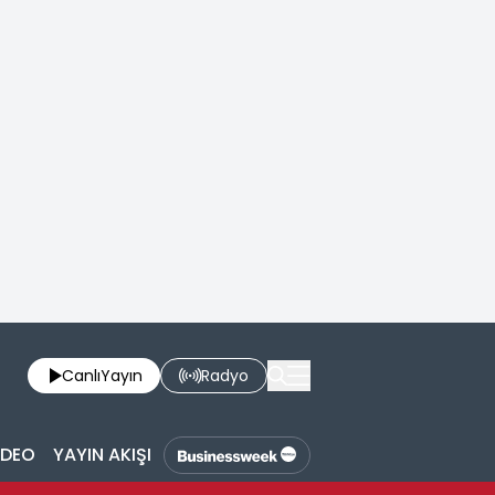
Canlı
Yayın
Radyo
İDEO
YAYIN AKIŞI