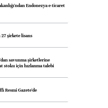
akanlığı'ndan Endonezya e-ticaret
27 şirkete lisans
dan savunma şirketlerine
stoku için hızlanma talebi
ffı Resmi Gazete'de