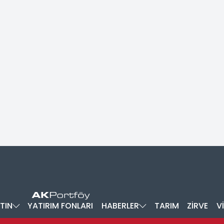
TIN
YATIRIM FONLARI
HABERLER
TARIM
ZİRVE
V