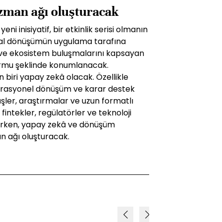
man ağı oluşturacak
ni inisiyatif, bir etkinlik serisi olmanın
ital dönüşümün uygulama tarafına
i ve ekosistem buluşmalarını kapsayan
formu şeklinde konumlanacak.
 biri yapay zekâ olacak. Özellikle
perasyonel dönüşüm ve karar destek
şler, araştırmalar ve uzun formatlı
 fintekler, regülatörler ve teknoloji
rurken, yapay zekâ ve dönüşüm
n ağı oluşturacak.