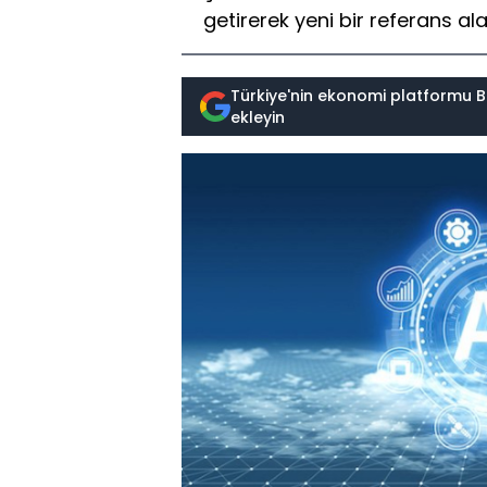
getirerek yeni bir referans ala
Türkiye'nin ekonomi platformu B
ekleyin