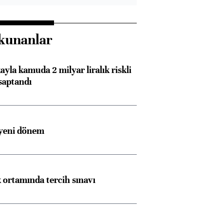
kunanlar
ayla kamuda 2 milyar liralık riskli
saptandı
 yeni dönem
k ortamında tercih sınavı