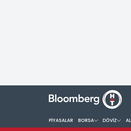
PİYASALAR
BORSA
DÖVİZ
AL