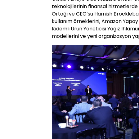
teknolojilerinin finansal hizmetlerd
Ortağı ve CEO’su Hamish Brockleban
kullanım örneklerini, Amazon Yapay 
Kıdemli Ürün Yöneticisi Yağız Ihlamu
modellerini ve yeni organizasyon yap