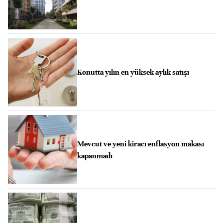
Konutta yılın en yüksek aylık satışı
Mevcut ve yeni kiracı enflasyon makası
kapanmadı