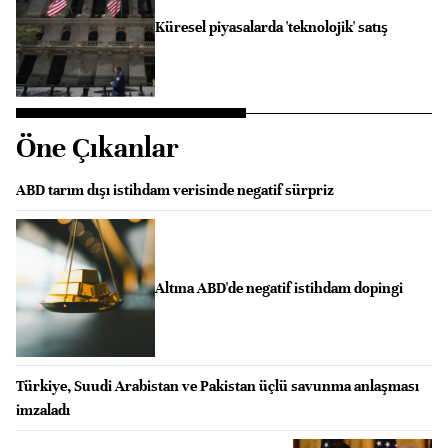
Küresel piyasalarda 'teknolojik' satış
Öne Çıkanlar
ABD tarım dışı istihdam verisinde negatif sürpriz
Altına ABD'de negatif istihdam dopingi
Türkiye, Suudi Arabistan ve Pakistan üçlü savunma anlaşması
imzaladı