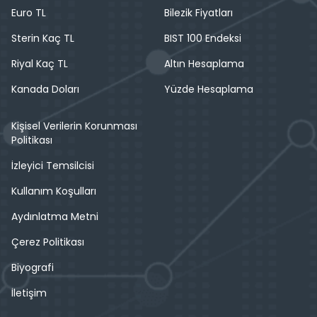
Euro TL
Bilezik Fiyatları
Sterin Kaç TL
BIST 100 Endeksi
Riyal Kaç TL
Altın Hesaplama
Kanada Doları
Yüzde Hesaplama
Kişisel Verilerin Korunması
Politikası
İzleyici Temsilcisi
Kullanım Koşulları
Aydınlatma Metni
Çerez Politikası
Biyografi
İletişim