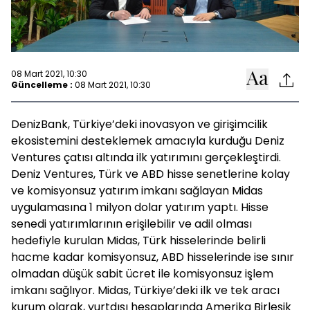
08 Mart 2021, 10:30
Güncelleme :
08 Mart 2021, 10:30
DenizBank, Türkiye’deki inovasyon ve girişimcilik
ekosistemini desteklemek amacıyla kurduğu Deniz
Ventures çatısı altında ilk yatırımını gerçekleştirdi.
Deniz Ventures, Türk ve ABD hisse senetlerine kolay
ve komisyonsuz yatırım imkanı sağlayan Midas
uygulamasına 1 milyon dolar yatırım yaptı. Hisse
senedi yatırımlarının erişilebilir ve adil olması
hedefiyle kurulan Midas, Türk hisselerinde belirli
hacme kadar komisyonsuz, ABD hisselerinde ise sınır
olmadan düşük sabit ücret ile komisyonsuz işlem
imkanı sağlıyor. Midas, Türkiye’deki ilk ve tek aracı
kurum olarak, yurtdışı hesaplarında Amerika Birleşik