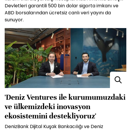
Devletleri garantili 500 bin dolar sigorta imkanı ve
ABD borsalarından ücretsiz canlı veri yayını da
sunuyor.
'Deniz Ventures ile kurumumuzdaki
ve ülkemizdeki inovasyon
ekosistemini destekliyoruz'
DenizBank Dijital Kuşak Bankacılığı ve Deniz