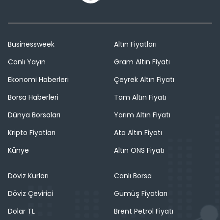
Businessweek
Altın Fiyatları
Canlı Yayın
Gram Altın Fiyatı
Ekonomi Haberleri
Çeyrek Altın Fiyatı
Borsa Haberleri
Tam Altın Fiyatı
Dünya Borsaları
Yarım Altın Fiyatı
Kripto Fiyatları
Ata Altın Fiyatı
Künye
Altın ONS Fiyatı
Döviz Kurları
Canlı Borsa
Döviz Çevirici
Gümüş Fiyatları
Dolar TL
Brent Petrol Fiyatı