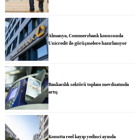
Almanya, Commerzbank konusunda
Unicredit ile görüşmelere hazırlanıyor
Bankacılık sektörü toplam mevduatında
artış
Konutta reel kayıp yedinci ayında