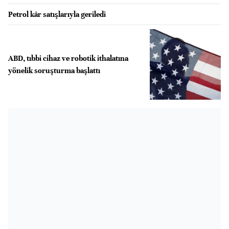
Petrol kâr satışlarıyla geriledi
ABD, tıbbi cihaz ve robotik ithalatına
yönelik soruşturma başlattı