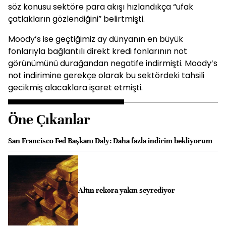
söz konusu sektöre para akışı hızlandıkça “ufak
çatlakların gözlendiğini” belirtmişti.
Moody’s ise geçtiğimiz ay dünyanın en büyük
fonlarıyla bağlantılı direkt kredi fonlarının not
görünümünü durağandan negatife indirmişti. Moody’s
not indirimine gerekçe olarak bu sektördeki tahsili
gecikmiş alacaklara işaret etmişti.
Öne Çıkanlar
San Francisco Fed Başkanı Daly: Daha fazla indirim bekliyorum
Altın rekora yakın seyrediyor