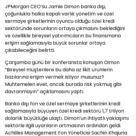
JPMorgan CEO’su Jamie Dimon banka dışı,
çoğunlukla halka kapalı varlık yönetim ve özel
sermaye şirketlerinin oyuncu olduğu özel kredi
sektöründe sorunların ortaya çıkmasını beklediğini
ve özellikle bireysel yatırımcıların bu finansmana
erişim sağlamasıyla büyük sorunlar ortaya
çıkabileceğini belirtti.
Çarşamba günü bir konferansta konuşan Dimon
“Bireysel müşterilere bu daha az likit ürünlerin
bazılarına erişim vermek istiyor musunuz?
Muhtemelen evet, ancak burada risk yokmuş gibi
davranmayın” açıklamasını yaptı.
Banka dışı fon ve özel sermaye şirketlerinin kredi
sağlamasıyla büyüyen özel kredi sektörü 1,7 trilyon
dolarlık büyüklüğe ulaştı. Dimon’un ihtiyatlı yaklaşımı
sektörle ilgili uyarıların artmasının ardından geldi.
Achilles Management Fon Yöneticisi Sachin Khajuria