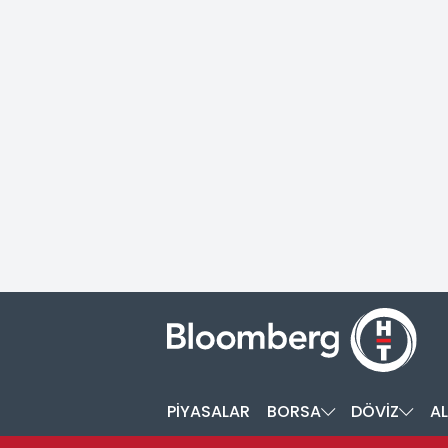
PİYASALAR
BORSA
DÖVİZ
AL