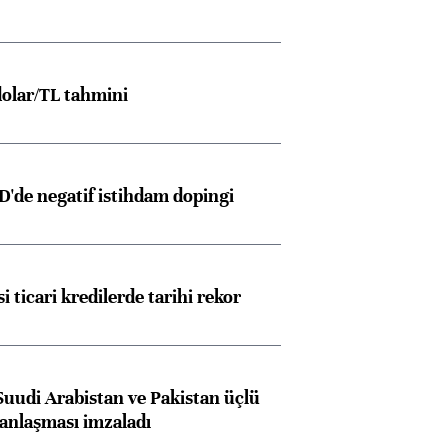
olar/TL tahmini
D'de negatif istihdam dopingi
i ticari kredilerde tarihi rekor
Suudi Arabistan ve Pakistan üçlü
anlaşması imzaladı