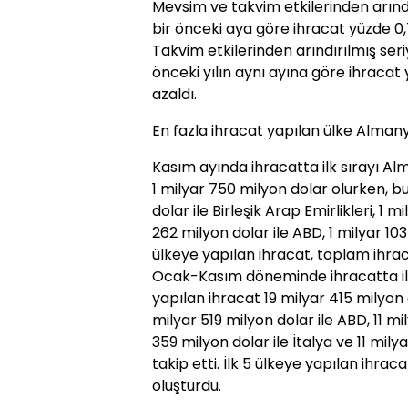
Mevsim ve takvim etkilerinden arınd
bir önceki aya göre ihracat yüzde 0,7
Takvim etkilerinden arındırılmış seri
önceki yılın aynı ayına göre ihracat 
azaldı.
En fazla ihracat yapılan ülke Alman
Kasım ayında ihracatta ilk sırayı Al
1 milyar 750 milyon dolar olurken, bu 
dolar ile Birleşik Arap Emirlikleri, 1 m
262 milyon dolar ile ABD, 1 milyar 103 
ülkeye yapılan ihracat, toplam ihrac
Ocak-Kasım döneminde ihracatta ilk
yapılan ihracat 19 milyar 415 milyon d
milyar 519 milyon dolar ile ABD, 11 mil
359 milyon dolar ile İtalya ve 11 milya
takip etti. İlk 5 ülkeye yapılan ihrac
oluşturdu.