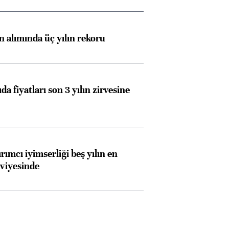
ın alımında üç yılın rekoru
da fiyatları son 3 yılın zirvesine
rımcı iyimserliği beş yılın en
viyesinde