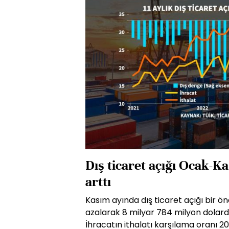
Dış ticaret açığı Ocak-
arttı
Kasım ayında dış ticaret açığı bir ön
azalarak 8 milyar 784 milyon dolarda
İhracatın ithalatı karşılama oranı 2