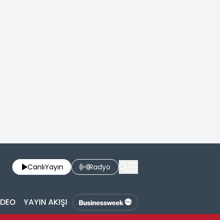
Canlı
Yayın
Radyo
İDEO
YAYIN AKIŞI