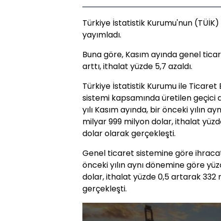
Türkiye İstatistik Kurumu'nun (TÜİK) v
yayımladı.
Buna göre, Kasım ayında genel ticar
arttı, ithalat yüzde 5,7 azaldı.
Türkiye İstatistik Kurumu ile Ticaret B
sistemi kapsamında üretilen geçici dı
yılı Kasım ayında, bir önceki yılın a
milyar 999 milyon dolar, ithalat yüz
dolar olarak gerçekleşti.
Genel ticaret sistemine göre ihrac
önceki yılın aynı dönemine göre yüz
dolar, ithalat yüzde 0,5 artarak 332
gerçekleşti.