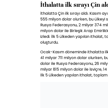
İthalatta ilk sırayı Çin al
İthalatta Çin ilk sırayı aldı. Kasım a
555 milyon dolar olurken, bu ülkeyi s
Rusya Federasyonu, 2 milyar 374 mil
milyon dolar ile Birleşik Arap Emirlikl
izledi. İlk 5 ülkeden yapılan ithalat, 
oluşturdu.
Ocak-Kasım döneminde ithalatta ilk s
41 milyar 711 milyon dolar olurken, bu
dolar ile Rusya Federasyonu, 26 mily
milyar 815 milyon dolar ile İsviçre, 1
İlk 5 ülkeden yapılan ithalat, toplam 