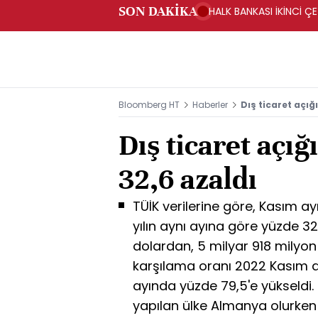
SON DAKİKA
HALK BANKASI İKİNCİ ÇE
Bloomberg HT
Haberler
Dış ticaret açığ
Dış ticaret açı
32,6 azaldı
TÜİK verilerine göre, Kasım ay
yılın aynı ayına göre yüzde 3
dolardan, 5 milyar 918 milyon d
karşılama oranı 2022 Kasım a
ayında yüzde 79,5'e yükseldi.
yapılan ülke Almanya olurken it