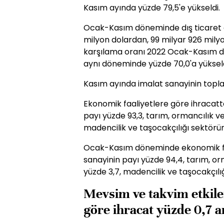
Kasım ayında yüzde 79,5'e yükseldi.
Ocak-Kasım döneminde dış ticaret aç
milyon dolardan, 99 milyar 926 milyon
karşılama oranı 2022 Ocak-Kasım dö
aynı döneminde yüzde 70,0'a yükseld
Kasım ayında imalat sanayinin topla
Ekonomik faaliyetlere göre ihracatt
payı yüzde 93,3, tarım, ormancılık ve
madencilik ve taşocakçılığı sektörün
Ocak-Kasım döneminde ekonomik faa
sanayinin payı yüzde 94,4, tarım, or
yüzde 3,7, madencilik ve taşocakçılı
Mevsim ve takvim etkile
göre ihracat yüzde 0,7 ar