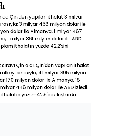
dı
yında Çin'den yapılan ithalat 3 milyar
ırasıyla; 3 milyar 458 milyon dolar ile
yon dolar ile Almanya, 1 milyar 467
eri, 1 milyar 361 milyon dolar ile ABD
toplam ithalatın yüzde 42,2'sini
ırayı Çin aldı. Çin'den yapılan ithalat
 ülkeyi sırasıyla; 41 milyar 395 milyon
ar 170 milyon dolar ile Almanya, 18
4 milyar 448 milyon dolar ile ABD izledi.
ithalatın yüzde 42,8'ini oluşturdu