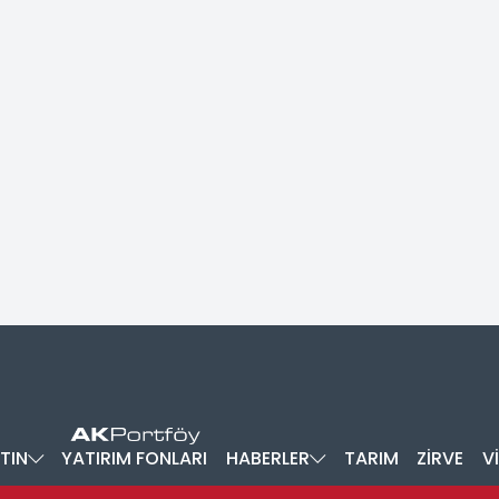
TIN
YATIRIM FONLARI
HABERLER
TARIM
ZİRVE
V