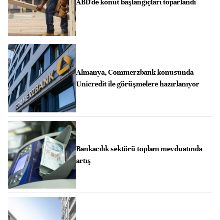
ABD'de konut başlangıçları toparlandı
Almanya, Commerzbank konusunda
Unicredit ile görüşmelere hazırlanıyor
Bankacılık sektörü toplam mevduatında
artış