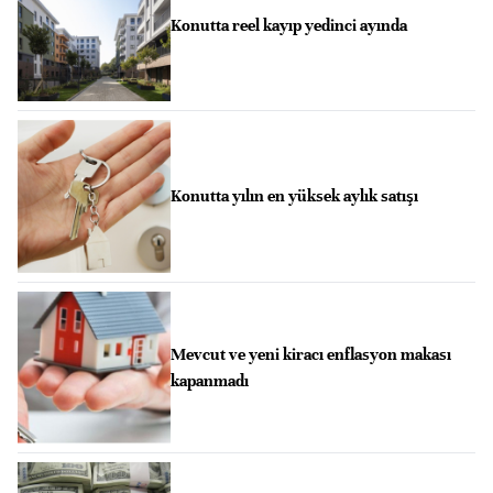
Konutta reel kayıp yedinci ayında
Konutta yılın en yüksek aylık satışı
Mevcut ve yeni kiracı enflasyon makası
kapanmadı