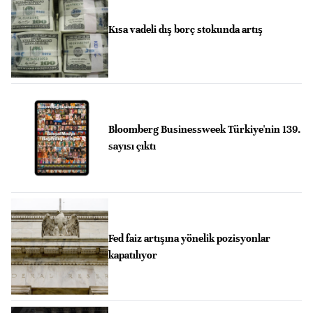
Kısa vadeli dış borç stokunda artış
Bloomberg Businessweek Türkiye'nin 139.
sayısı çıktı
Fed faiz artışına yönelik pozisyonlar
kapatılıyor