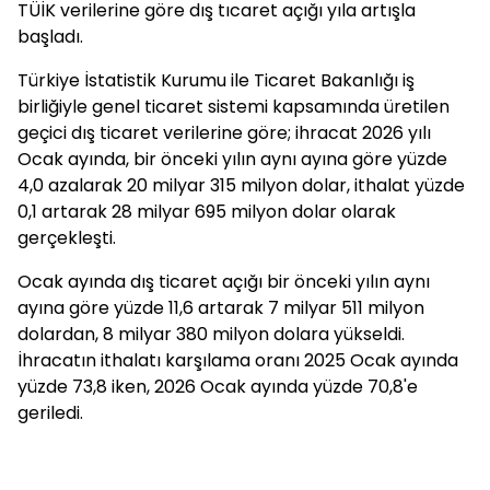
TÜİK verilerine göre dış tıcaret açığı yıla artışla
başladı.
Türkiye İstatistik Kurumu ile Ticaret Bakanlığı iş
birliğiyle genel ticaret sistemi kapsamında üretilen
geçici dış ticaret verilerine göre; ihracat 2026 yılı
Ocak ayında, bir önceki yılın aynı ayına göre yüzde
4,0 azalarak 20 milyar 315 milyon dolar, ithalat yüzde
0,1 artarak 28 milyar 695 milyon dolar olarak
gerçekleşti.
Ocak ayında dış ticaret açığı bir önceki yılın aynı
ayına göre yüzde 11,6 artarak 7 milyar 511 milyon
dolardan, 8 milyar 380 milyon dolara yükseldi.
İhracatın ithalatı karşılama oranı 2025 Ocak ayında
yüzde 73,8 iken, 2026 Ocak ayında yüzde 70,8'e
geriledi.