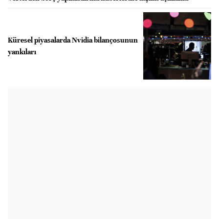
Küresel piyasalarda Nvidia bilançosunun
yankıları