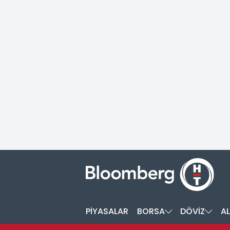
PİYASALAR
BORSA
DÖVİZ
AL