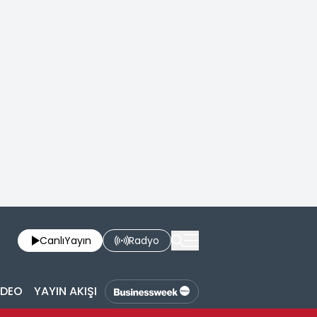
Canlı
Yayın
Radyo
İDEO
YAYIN AKIŞI