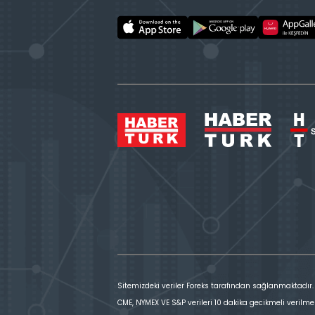
Sitemizdeki veriler Foreks tarafından sağlanmaktadır.
CME, NYMEX VE S&P verileri 10 dakika gecikmeli verilme