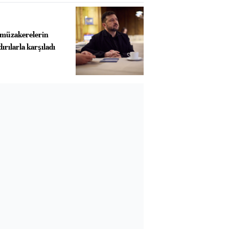
 müzakerelerin
ırılarla karşıladı