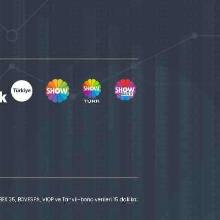
X 35, BOVESPA, VİOP ve Tahvil-bono verileri 15 dakika;