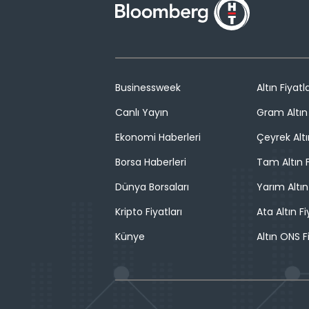
Businessweek
Altın Fiyatla
Canlı Yayın
Gram Altın 
Ekonomi Haberleri
Çeyrek Altı
Borsa Haberleri
Tam Altın F
Dünya Borsaları
Yarım Altın
Kripto Fiyatları
Ata Altın Fi
Künye
Altın ONS F