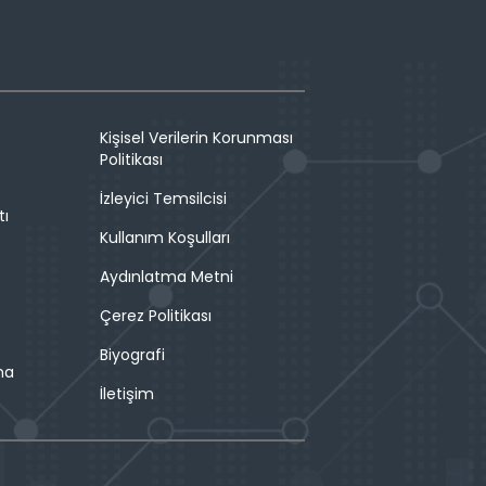
Kişisel Verilerin Korunması
Politikası
İzleyici Temsilcisi
tı
Kullanım Koşulları
Aydınlatma Metni
Çerez Politikası
Biyografi
ma
İletişim