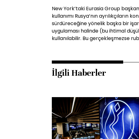
New York’taki Eurasia Group başkanı
kullanımı Rusya’nın ayrılıkçıların kon
sürdüreceğine yönelik başka bir işare
uygulaması halinde (bu ihtimal düş
kullanılabilir. Bu gerçekleşmezse rubl
İlgili Haberler