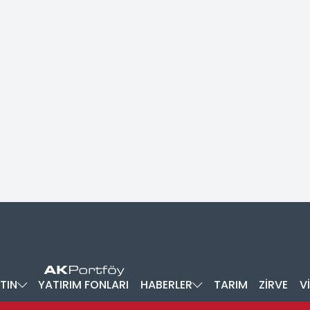
TIN
YATIRIM FONLARI
HABERLER
TARIM
ZİRVE
V