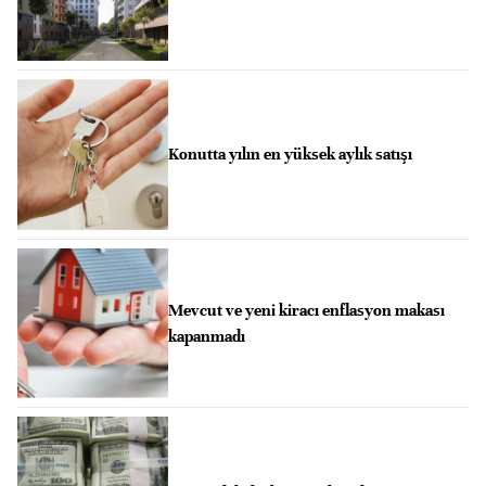
Konutta yılın en yüksek aylık satışı
Mevcut ve yeni kiracı enflasyon makası
kapanmadı