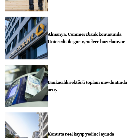
Almanya, Commerzbank konusunda
Unicredit ile görüşmelere hazırlanıyor
Bankacılık sektörü toplam mevduatında
artış
Konutta reel kayıp yedinci ayında