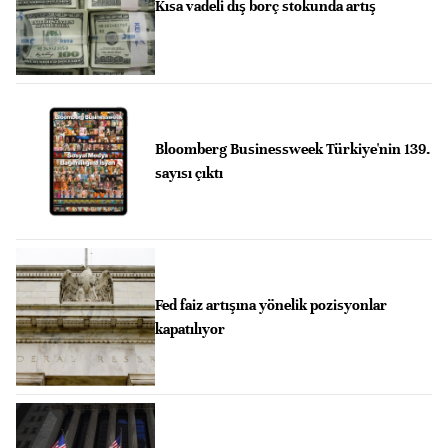
Kısa vadeli dış borç stokunda artış
Bloomberg Businessweek Türkiye'nin 139.
sayısı çıktı
Fed faiz artışına yönelik pozisyonlar
kapatılıyor