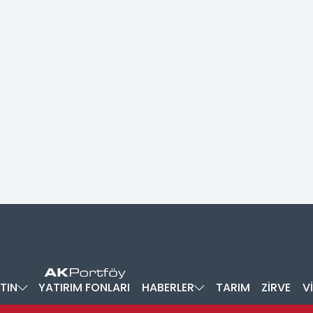
TIN
YATIRIM FONLARI
HABERLER
TARIM
ZİRVE
V