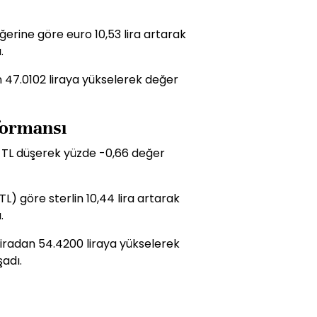
ğerine göre euro 10,53 lira artarak
.
an 47.0102 liraya yükselerek değer
rformansı
6 TL düşerek yüzde -0,66 değer
L) göre sterlin 10,44 lira artarak
.
2 liradan 54.4200 liraya yükselerek
adı.