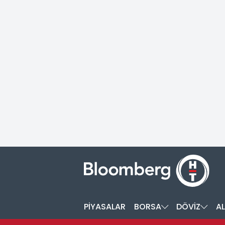
PİYASALAR
BORSA
DÖVİZ
AL