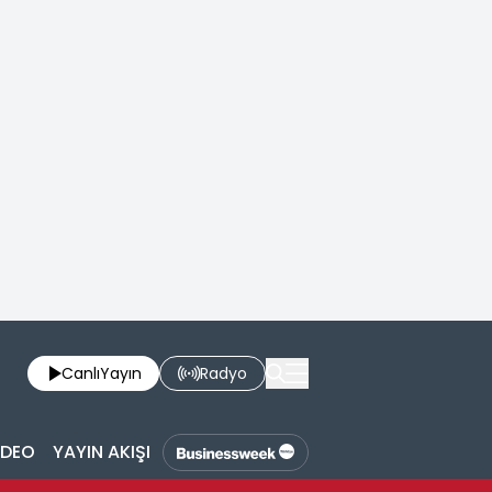
Canlı
Yayın
Radyo
İDEO
YAYIN AKIŞI