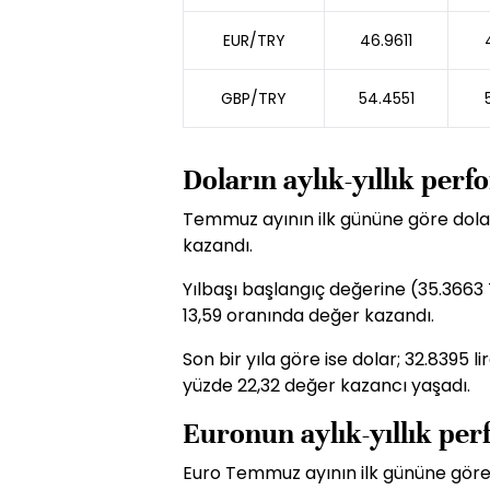
EUR/TRY
46.9611
GBP/TRY
54.4551
Doların aylık-yıllık per
Temmuz ayının ilk gününe göre dolar
kazandı.
Yılbaşı başlangıç değerine (35.3663 
13,59 oranında değer kazandı.
Son bir yıla göre ise dolar; 32.8395 
yüzde 22,32 değer kazancı yaşadı.
Euronun aylık-yıllık pe
Euro Temmuz ayının ilk gününe göre