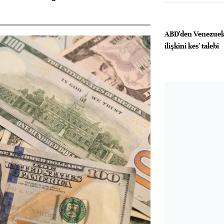
ABD'den Venezuela
ilişkini kes' talebi