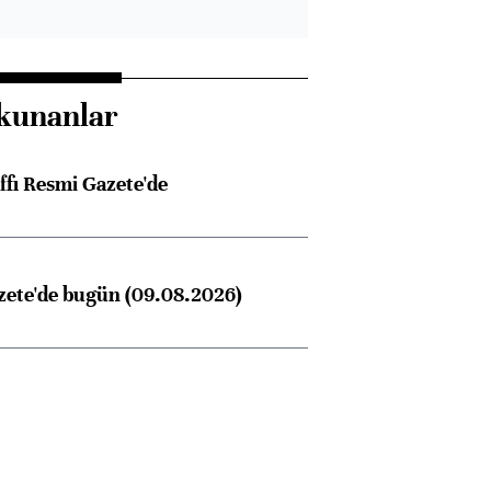
kunanlar
ffı Resmi Gazete'de
zete'de bugün (09.08.2026)