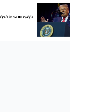
'ya 'Çin ve Rusya'yla