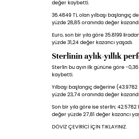
değer kaybetti.
36.4849 TL olan yılbaşı başlangıç de
yüzde 28,85 oranında değer kazandı
Euro, son bir yıla göre 35.8199 lirad
yüzde 31,24 değer kazancı yaşadı.
Sterlinin aylık-yıllık pe
Sterlin bu ayın ilk gününe göre -0,3
kaybetti.
Yılbaşı başlangıç değerine (43.9782 T
yüzde 23,74 oranında değer kazandı
Son bir yıla göre ise sterlin; 42.578
değer yüzde 27,81 değer kazancı yaş
DÖVİZ ÇEVİRİCİ İÇİN TIKLAYINIZ.