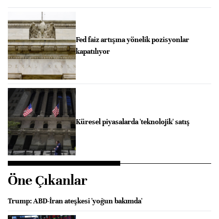
Fed faiz artışına yönelik pozisyonlar
kapatılıyor
Küresel piyasalarda 'teknolojik' satış
Öne Çıkanlar
Trump: ABD-İran ateşkesi 'yoğun bakımda'