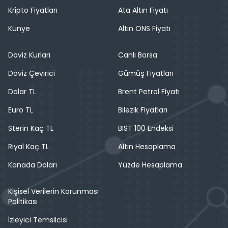
Kripto Fiyatları
Ata Altın Fiyatı
Künye
Altın ONS Fiyatı
Döviz Kurları
Canlı Borsa
Döviz Çevirici
Gümüş Fiyatları
Dolar TL
Brent Petrol Fiyatı
Euro TL
Bilezik Fiyatları
Sterin Kaç TL
BIST 100 Endeksi
Riyal Kaç TL
Altın Hesaplama
Kanada Doları
Yüzde Hesaplama
Kişisel Verilerin Korunması
Politikası
İzleyici Temsilcisi