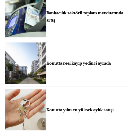
Bankacılık sektörü toplam mevduatında
artış
Konutta reel kayıp yedinci ayında
Konutta yılın en yüksek aylık satışı