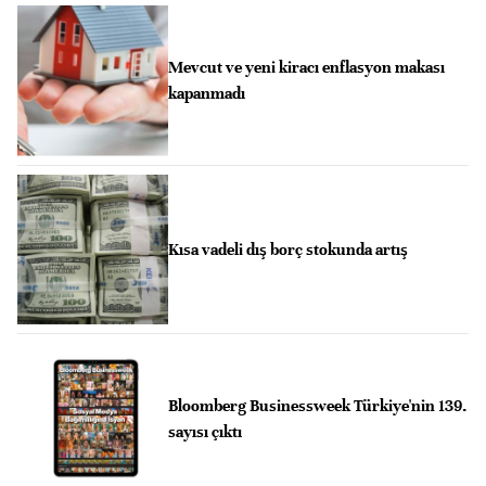
Mevcut ve yeni kiracı enflasyon makası
kapanmadı
Kısa vadeli dış borç stokunda artış
Bloomberg Businessweek Türkiye'nin 139.
sayısı çıktı