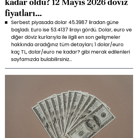
kadar oldu? 12 Mayıs 2026 döviz
fiyatları…
Serbest piyasada dolar 45.3987 liradan güne
başladı. Euro ise 53.4137 lirayı gördü. Dolar, euro ve
diğer döviz kurlarıyla ile ilgili en son gelişmeler
hakkında aradığınız tüm detayları; 1 dolar/euro
kaç TL, dolar/euro ne kadar? gibi merak edilenleri
sayfamızda bulabilirsiniz...