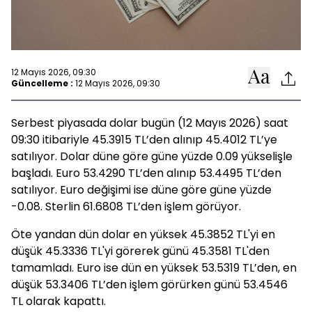
12 Mayıs 2026, 09:30
Güncelleme :
12 Mayıs 2026, 09:30
Serbest piyasada dolar bugün (12 Mayıs 2026) saat
09:30 itibariyle 45.3915 TL’den alınıp 45.4012 TL’ye
satılıyor. Dolar düne göre güne yüzde 0.09 yükselişle
başladı. Euro 53.4290 TL’den alınıp 53.4495 TL’den
satılıyor. Euro değişimi ise düne göre güne yüzde
-0.08. Sterlin 61.6808 TL’den işlem görüyor.
Öte yandan dün dolar en yüksek 45.3852 TL'yi en
düşük 45.3336 TL'yi görerek günü 45.3581 TL'den
tamamladı. Euro ise dün en yüksek 53.5319 TL’den, en
düşük 53.3406 TL’den işlem görürken günü 53.4546
TL olarak kapattı.