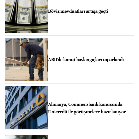
Döviz mevduatları artışa geçti
ABD'de konut başlangıçları toparlandı
Almanya, Commerzbank konusunda
Unicredit ile görüşmelere hazırlanıyor