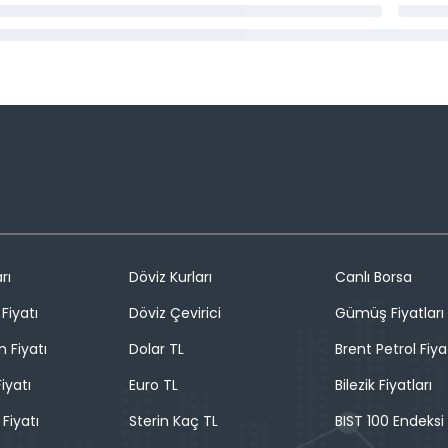
rı
Döviz Kurları
Canlı Borsa
Fiyatı
Döviz Çevirici
Gümüş Fiyatları
n Fiyatı
Dolar TL
Brent Petrol Fiya
iyatı
Euro TL
Bilezik Fiyatları
 Fiyatı
Sterin Kaç TL
BIST 100 Endeksi