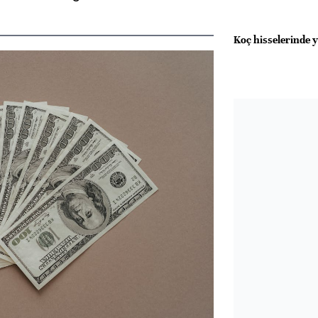
Koç hisselerinde y