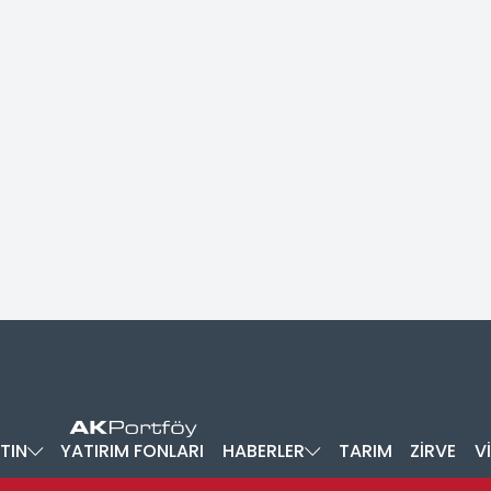
TIN
YATIRIM FONLARI
HABERLER
TARIM
ZİRVE
V