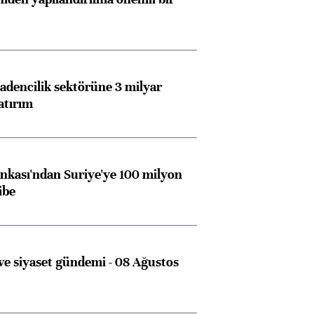
dencilik sektörüne 3 milyar
atırım
kası'ndan Suriye'ye 100 milyon
ibe
e siyaset gündemi - 08 Ağustos