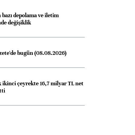
bazı depolama ve iletim
nde değişiklik
zete'de bugün (08.08.2026)
 ikinci çeyrekte 16,7 milyar TL net
tti