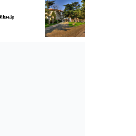
ükseliş