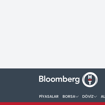
PİYASALAR
BORSA
DÖVİZ
AL