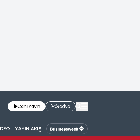
Canlı
Yayın
Radyo
İDEO
YAYIN AKIŞI