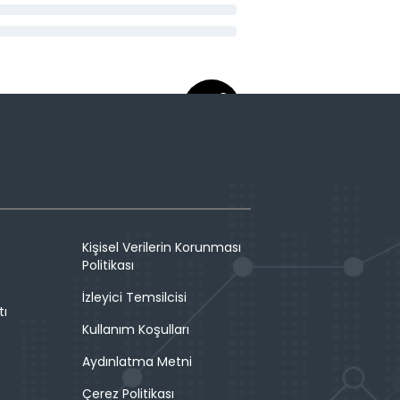
Kişisel Verilerin Korunması
Politikası
İzleyici Temsilcisi
tı
Kullanım Koşulları
Aydınlatma Metni
Çerez Politikası