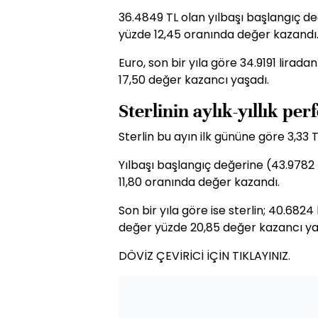
36.4849 TL olan yılbaşı başlangıç de
yüzde 12,45 oranında değer kazandı
Euro, son bir yıla göre 34.9191 lirad
17,50 değer kazancı yaşadı.
Sterlinin aylık-yıllık pe
Sterlin bu ayın ilk gününe göre 3,33
Yılbaşı başlangıç değerine (43.9782 T
11,80 oranında değer kazandı.
Son bir yıla göre ise sterlin; 40.6824
değer yüzde 20,85 değer kazancı ya
DÖVİZ ÇEVİRİCİ İÇİN TIKLAYINIZ.