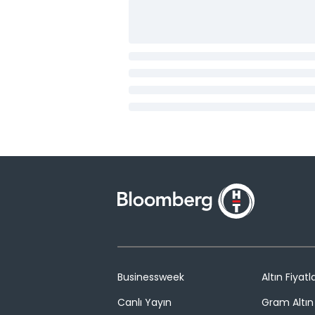
Businessweek
Altın Fiyatla
Canlı Yayın
Gram Altın 