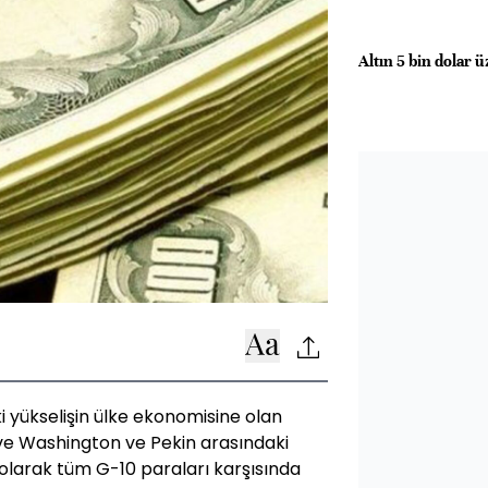
Altın 5 bin dolar 
ki yükselişin ülke ekonomisine olan
e ve Washington ve Pekin arasındaki
ı olarak tüm G-10 paraları karşısında