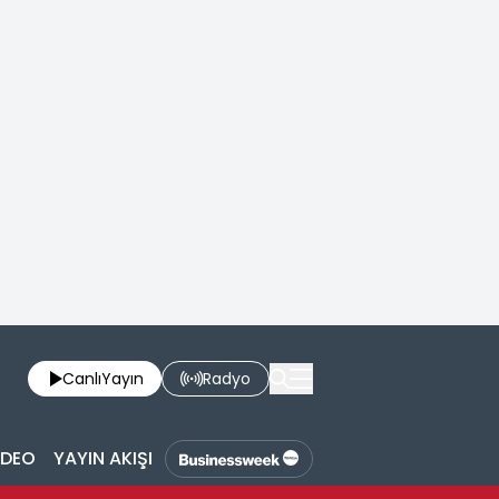
Canlı
Yayın
Radyo
İDEO
YAYIN AKIŞI