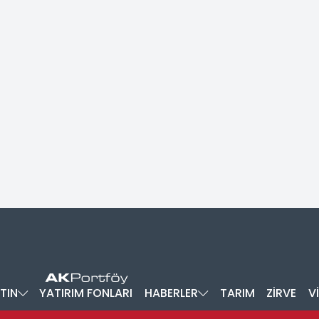
TIN
YATIRIM FONLARI
HABERLER
TARIM
ZİRVE
V