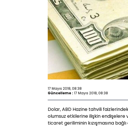
17 Mayıs 2018, 08:38
Güncelleme :
17 Mayıs 2018, 08:38
Dolar, ABD Hazine tahvili faizlerinde
olumsuz etkilerine ilişkin endişeler
ticaret geriliminin kızışmasına bağl