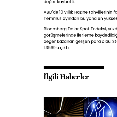
değer kaybetti.
ABD'de 10 yıllık Hazine tahvillerinin fai
Temmuz ayından bu yana en yüksek se
Bloomberg Dolar Spot Endeksi, yüzde 
görüşmelerinde ilerleme kaydedildiği
değer kazanan gelişen para oldu. Ste
1.3569'a çıktı.
İlgili Haberler