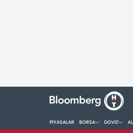
PİYASALAR
BORSA
DÖVİZ
AL