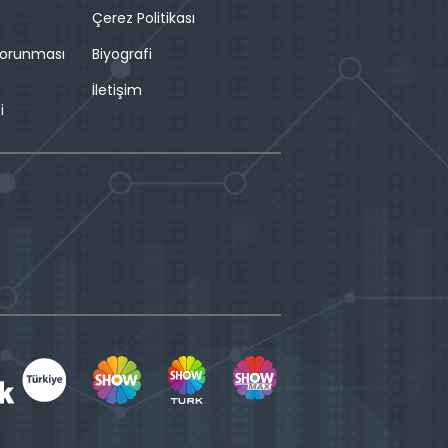
Çerez Politikası
 Korunması
Biyografi
İletişim
i