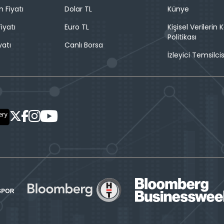
n Fiyatı
Dolar TL
Künye
iyatı
Euro TL
Kişisel Verilerin
Politikası
yatı
Canlı Borsa
İzleyici Temsilcis