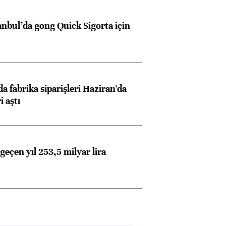
anbul’da gong Quick Sigorta için
a fabrika siparişleri Haziran'da
i aştı
geçen yıl 253,5 milyar lira