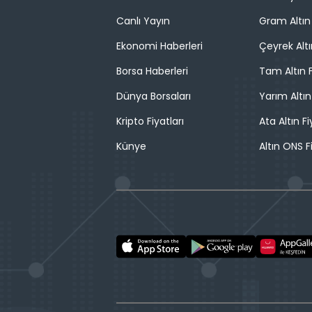
Canlı Yayın
Gram Altın 
Ekonomi Haberleri
Çeyrek Altı
Borsa Haberleri
Tam Altın F
Dünya Borsaları
Yarım Altın
Kripto Fiyatları
Ata Altın Fi
Künye
Altın ONS F