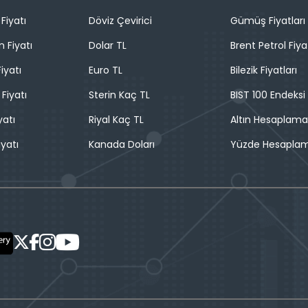
Fiyatı
Döviz Çevirici
Gümüş Fiyatları
n Fiyatı
Dolar TL
Brent Petrol Fiya
iyatı
Euro TL
Bilezik Fiyatları
 Fiyatı
Sterin Kaç TL
BIST 100 Endeksi
yatı
Riyal Kaç TL
Altın Hesaplama
iyatı
Kanada Doları
Yüzde Hesapla