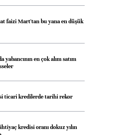
t faizi Mart'tan bu yana en düşük
 yabancının en çok alım satım
sseler
i ticari kredilerde tarihi rekor
ihtiyaç kredisi oranı dokuz yılın
e