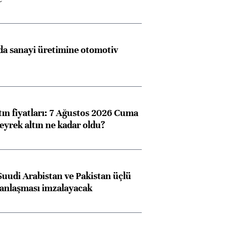
a sanayi üretimine otomotiv
tın fiyatları: 7 Ağustos 2026 Cuma
eyrek altın ne kadar oldu?
Suudi Arabistan ve Pakistan üçlü
anlaşması imzalayacak