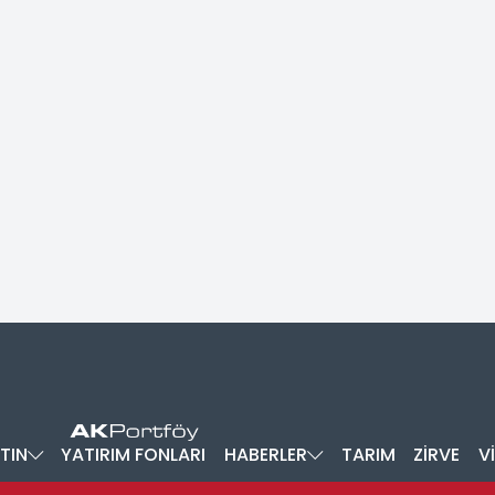
TIN
YATIRIM FONLARI
HABERLER
TARIM
ZİRVE
V