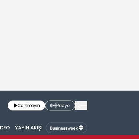
Canlı
Yayın
Radyo
İDEO
YAYIN AKIŞI