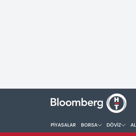
PİYASALAR
BORSA
DÖVİZ
AL