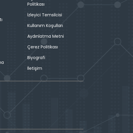
Politikası
İzleyici Temsilcisi
tı
Kullanım Koşulları
Aydınlatma Metni
Çerez Politikası
Biyografi
ma
İletişim