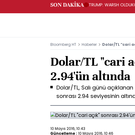
SON DAKİKA
TRUMP: WARSH OLDUKÇ
Bloomberg HT
Haberler
Dolar/TL “cari a
Dolar/TL "cari a
2.94'ün altında
Dolar/TL, Salı günü açıklanan 
sonrası 2.94 seviyesinin altı
10 Mayıs 2016, 10:43
Güncelleme :
10 Mayıs 2016, 10:46