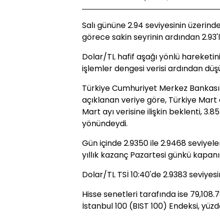
Salı gününe 2.94 seviyesinin üzerin
görece sakin seyrinin ardından 2.93'l
Dolar/TL hafif aşağı yönlü hareketini
işlemler dengesi verisi ardından düşü
Türkiye Cumhuriyet Merkez Bankası
açıklanan veriye göre, Türkiye Mart a
Mart ayı verisine ilişkin beklenti, 3.8
yönündeydi.
Gün içinde 2.9350 ile 2.9468 seviyel
yıllık kazanç Pazartesi günkü kapanı
Dolar/TL TSİ 10:40'de 2.9383 seviyes
Hisse senetleri tarafında ise 79,108
İstanbul 100 (BIST 100) Endeksi, yüzd