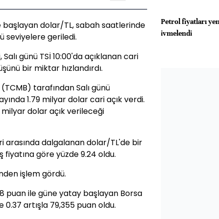
Petrol fiyatları y
de başlayan dolar/TL, sabah saatlerinde
ivmelendi
ü seviyelere geriledi.
, Salı günü TSİ 10:00'da açıklanan cari
şünü bir miktar hızlandırdı.
 (TCMB) tarafından Salı günü
yında 1.79 milyar dolar cari açık verdi.
5 milyar dolar açık verileceği
eri arasında dalgalanan dolar/TL'de bir
ş fiyatına göre yüzde 9.24 oldu.
inden işlem gördü.
.78 puan ile güne yatay başlayan Borsa
e 0.37 artışla 79,355 puan oldu.