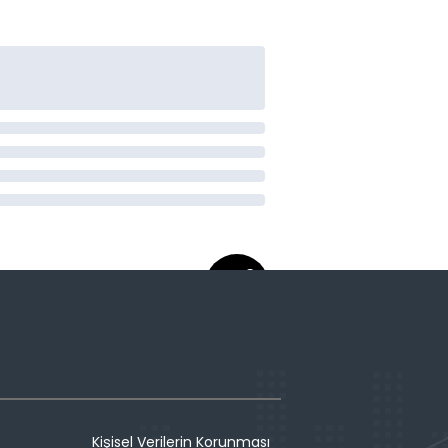
Kişisel Verilerin Korunması