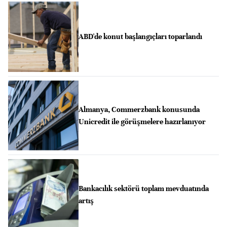
ABD'de konut başlangıçları toparlandı
Almanya, Commerzbank konusunda
Unicredit ile görüşmelere hazırlanıyor
Bankacılık sektörü toplam mevduatında
artış