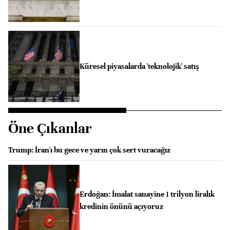
Küresel piyasalarda 'teknolojik' satış
Öne Çıkanlar
Trump: İran'ı bu gece ve yarın çok sert vuracağız
Erdoğan: İmalat sanayine 1 trilyon liralık
kredinin önünü açıyoruz