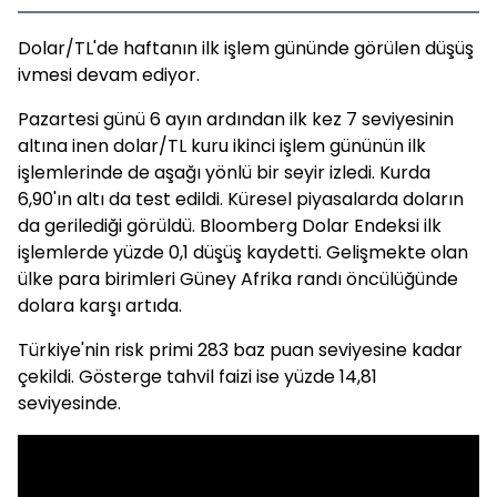
Dolar/TL'de haftanın ilk işlem gününde görülen düşüş
ivmesi devam ediyor.
Pazartesi günü 6 ayın ardından ilk kez 7 seviyesinin
altına inen dolar/TL kuru ikinci işlem gününün ilk
işlemlerinde de aşağı yönlü bir seyir izledi. Kurda
6,90'ın altı da test edildi. Küresel piyasalarda doların
da gerilediği görüldü. Bloomberg Dolar Endeksi ilk
işlemlerde yüzde 0,1 düşüş kaydetti. Gelişmekte olan
ülke para birimleri Güney Afrika randı öncülüğünde
dolara karşı artıda.
Türkiye'nin risk primi 283 baz puan seviyesine kadar
çekildi. Gösterge tahvil faizi ise yüzde 14,81
seviyesinde.