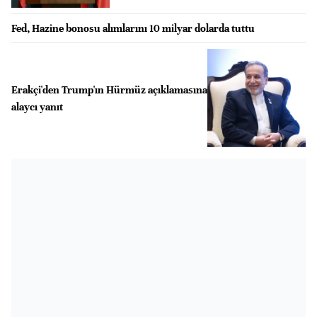
Fed, Hazine bonosu alımlarını 10 milyar dolarda tuttu
Erakçi'den Trump'ın Hürmüz açıklamasına
alaycı yanıt