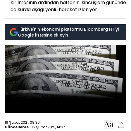
kırılmasının ardından haftanın ikinci işlem gününde
de kurda aşağı yönlü hareket izleniyor
Türkiye'nin ekonomi platformu Bloomberg HT'yi
Google listesine ekleyin
16 Şubat 2021, 08:36
Güncelleme :
16 Şubat 2021, 14:37