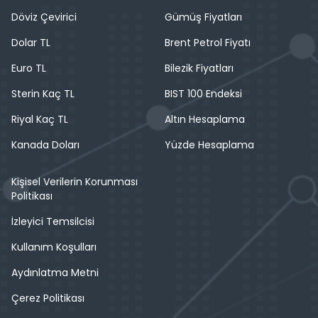
Döviz Çevirici
Gümüş Fiyatları
Dolar TL
Brent Petrol Fiyatı
Euro TL
Bilezik Fiyatları
Sterin Kaç TL
BIST 100 Endeksi
Riyal Kaç TL
Altın Hesaplama
Kanada Doları
Yüzde Hesaplama
Kişisel Verilerin Korunması
Politikası
İzleyici Temsilcisi
Kullanım Koşulları
Aydınlatma Metni
Çerez Politikası