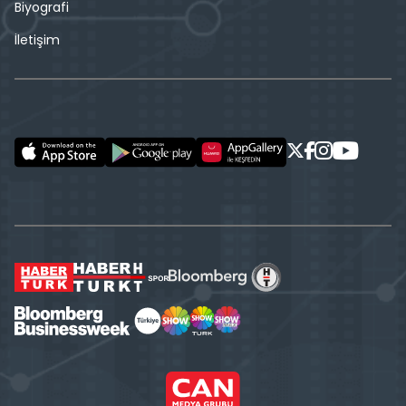
Biyografi
İletişim