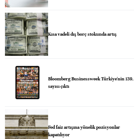
Kısa vadeli dış borç stokunda artış
Bloomberg Businessweek Türkiye'nin 139.
sayısı çıktı
Fed faiz artışına yönelik pozisyonlar
kapatılıyor