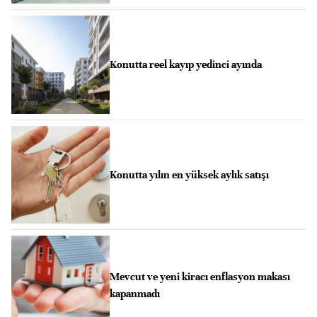
Konutta reel kayıp yedinci ayında
Konutta yılın en yüksek aylık satışı
Mevcut ve yeni kiracı enflasyon makası
kapanmadı