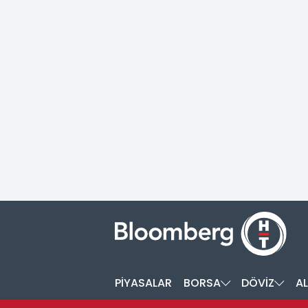
PİYASALAR
BORSA
DÖVİZ
AL