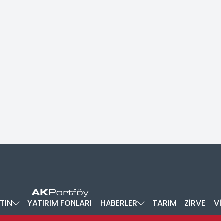
TIN
YATIRIM FONLARI
HABERLER
TARIM
ZİRVE
V