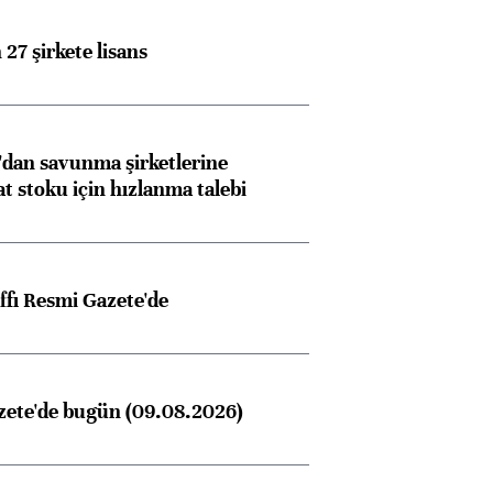
27 şirkete lisans
dan savunma şirketlerine
stoku için hızlanma talebi
ffı Resmi Gazete'de
zete'de bugün (09.08.2026)