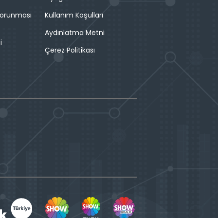
 Korunması
Kullanım Koşulları
Aydınlatma Metni
i
Çerez Politikası