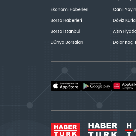
Ekonomi Haberleri
Canlı Yayı
Borsa Haberleri
Döviz Kurla
Borsa İstanbul
Altın Fiyatla
Dünya Borsaları
Dolar Kaç T