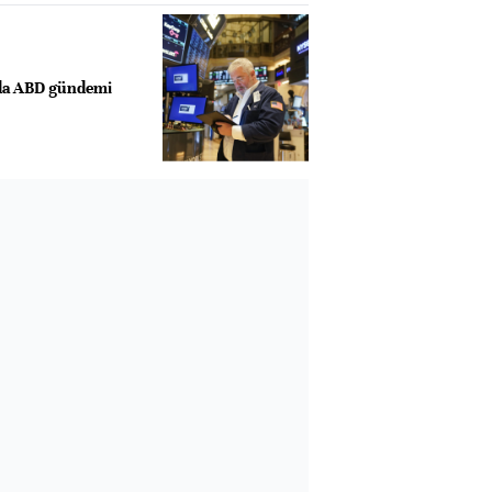
rda ABD gündemi