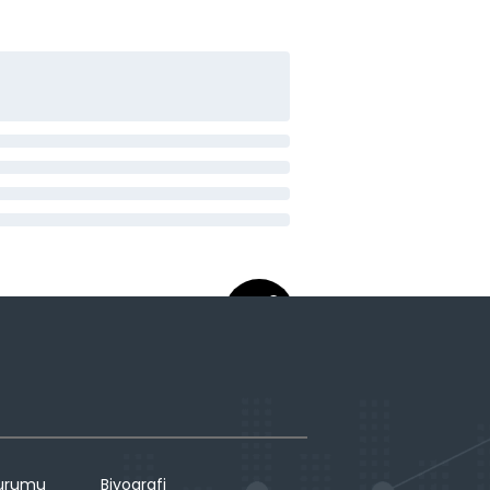
Durumu
Biyografi