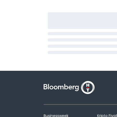
Businessweek
Kripto Fiyat