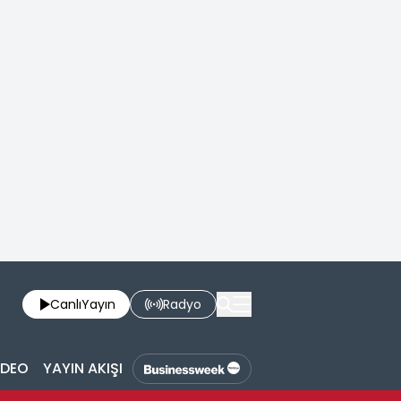
Canlı
Yayın
Radyo
İDEO
YAYIN AKIŞI