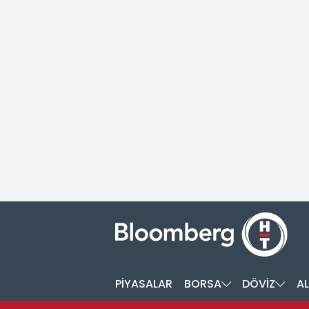
PİYASALAR
BORSA
DÖVİZ
AL