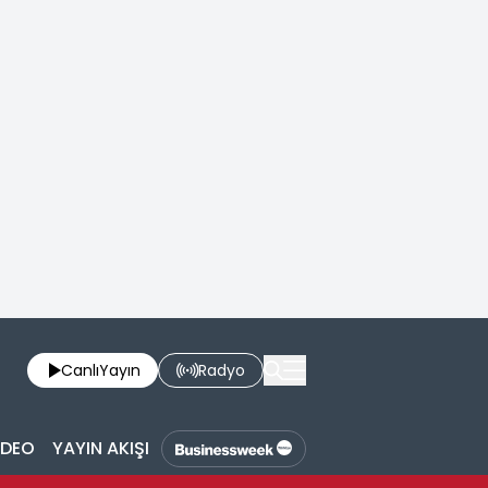
Canlı
Yayın
Radyo
İDEO
YAYIN AKIŞI