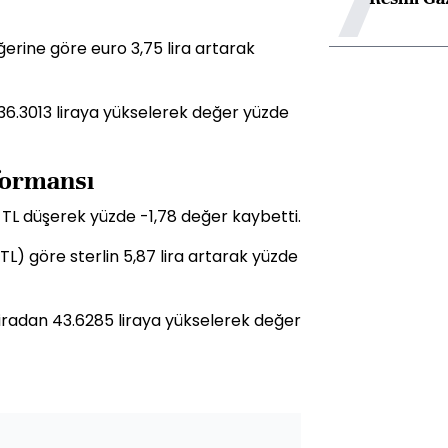
ğerine göre euro 3,75 lira artarak
an 36.3013 liraya yükselerek değer yüzde
rformansı
9 TL düşerek yüzde -1,78 değer kaybetti.
TL) göre sterlin 5,87 lira artarak yüzde
6 liradan 43.6285 liraya yükselerek değer