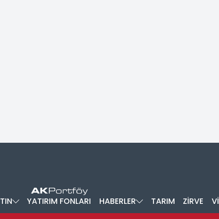
TIN
YATIRIM FONLARI
HABERLER
TARIM
ZİRVE
V