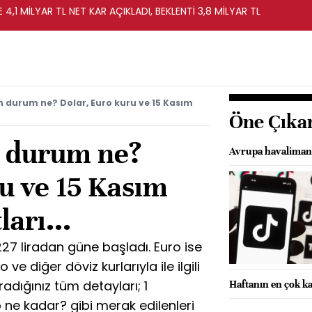
 4,1 MİLYAR TL NET KAR AÇIKLADI, BEKLENTİ 3,8 MİLYAR TL
n durum ne? Dolar, Euro kuru ve 15 Kasım
Öne Çıka
n durum ne?
Avrupa havalimanla
u ve 15 Kasım
ları...
27 liradan güne başladı. Euro ise
 ve diğer döviz kurlarıyla ile ilgili
adığınız tüm detayları; 1
Haftanın en çok k
 ne kadar? gibi merak edilenleri