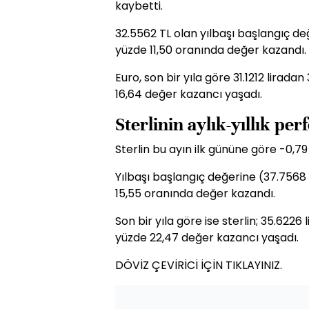
kaybetti.
32.5562 TL olan yılbaşı başlangıç de
yüzde 11,50 oranında değer kazandı.
Euro, son bir yıla göre 31.1212 lirad
16,64 değer kazancı yaşadı.
Sterlinin aylık-yıllık pe
Sterlin bu ayın ilk gününe göre -0,7
Yılbaşı başlangıç değerine (37.7568 
15,55 oranında değer kazandı.
Son bir yıla göre ise sterlin; 35.622
yüzde 22,47 değer kazancı yaşadı.
DÖVİZ ÇEVİRİCİ İÇİN TIKLAYINIZ.