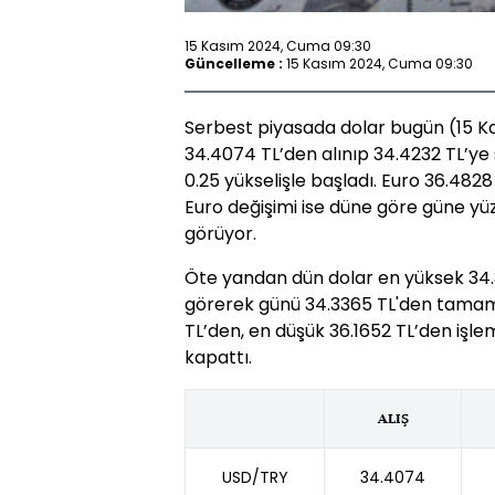
15 Kasım 2024, Cuma 09:30
Güncelleme :
15 Kasım 2024, Cuma 09:30
Serbest piyasada dolar bugün (15 Ka
34.4074 TL’den alınıp 34.4232 TL’ye
0.25 yükselişle başladı. Euro 36.4828 
Euro değişimi ise düne göre güne yüz
görüyor.
Öte yandan dün dolar en yüksek 34.3
görerek günü 34.3365 TL'den tamaml
TL’den, en düşük 36.1652 TL’den işl
kapattı.
ALIŞ
USD/TRY
34.4074