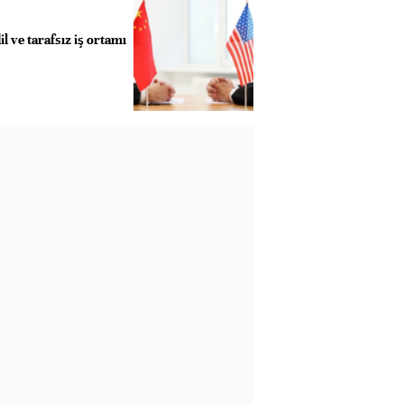
l ve tarafsız iş ortamı