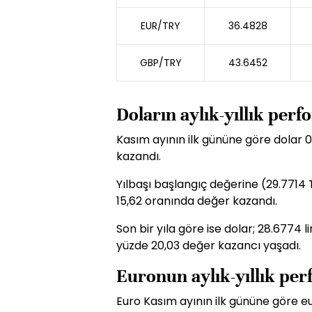
EUR/TRY
36.4828
GBP/TRY
43.6452
Doların aylık-yıllık per
Kasım ayının ilk gününe göre dolar 0
kazandı.
Yılbaşı başlangıç değerine (29.7714 
15,62 oranında değer kazandı.
Son bir yıla göre ise dolar; 28.6774 
yüzde 20,03 değer kazancı yaşadı.
Euronun aylık-yıllık pe
Euro Kasım ayının ilk gününe göre e