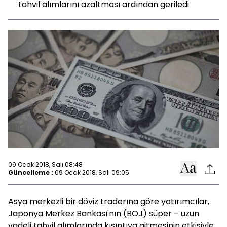
tahvil alımlarını azaltması ardından geriledi
09 Ocak 2018, Salı 08:48
Güncelleme :
09 Ocak 2018, Salı 09:05
Asya merkezli bir döviz traderına göre yatırımcılar,
Japonya Merkez Bankası'nın (BOJ) süper – uzun
vadeli tahvil alımlarında kısıntıya gitmesinin etkisiyle