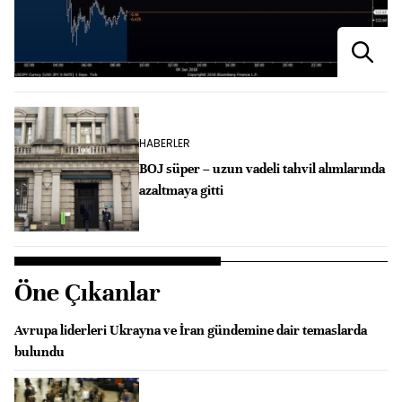
HABERLER
BOJ süper – uzun vadeli tahvil alımlarında
azaltmaya gitti
Öne Çıkanlar
Avrupa liderleri Ukrayna ve İran gündemine dair temaslarda
bulundu