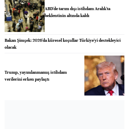
ABD'de tarım dışı istihdam Aralık'ta
beklentinin altında kaldı
Bakan Şimşek: 2026'da küresel koşullar Türkiye'yi destekleyici
olacak
Trump, yayımlanmamış istihdam
verilerini erken paylaştı