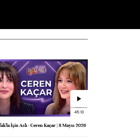
45:10
fak'la İşin Aslı - Ceren Kaçar | 8 Mayıs 2026