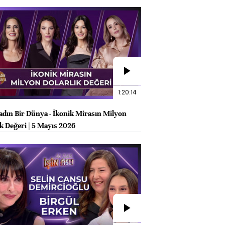
1:20:14
adın Bir Dünya - İkonik Mirasın Milyon
ık Değeri | 5 Mayıs 2026