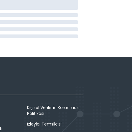
Kişisel Verilerin Korunması
Politikası
İzleyici Temsilcisi
tı