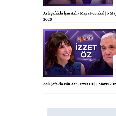
Aslı Şafak'la İşin Aslı - Maya Portakal | 5 Ma
2026
Aslı Şafak'la İşin Aslı - İzzet Öz | 1 Mayıs 20