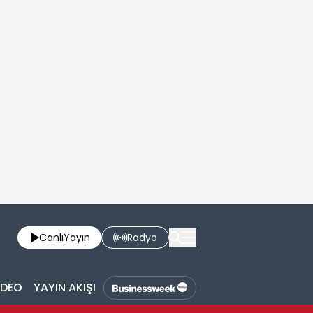
Canlı
Yayın
Radyo
İDEO
YAYIN AKIŞI