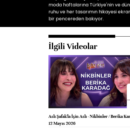
moda haftalarına Türkiye'nin ve dünya
ruhu ve her tasarımın hikayesi ekran
bir pencereden bakıyor.
İlgili Videolar
Aslı Şafak'la İşin Aslı - Nikbinler / Berika Ka
12 Mayıs 2026