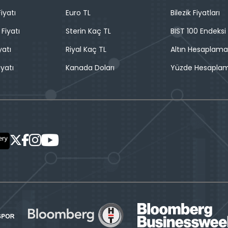
iyatı
Euro TL
Bilezik Fiyatları
 Fiyatı
Sterin Kaç TL
BIST 100 Endeksi
yatı
Riyal Kaç TL
Altın Hesaplama
iyatı
Kanada Doları
Yüzde Hesapla