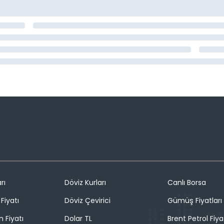
rı
Döviz Kurları
Canlı Borsa
Fiyatı
Döviz Çevirici
Gümüş Fiyatları
n Fiyatı
Dolar TL
Brent Petrol Fiya