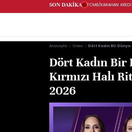
SON DAKİKA
TCMB/KARAHAN: KREDİ 
Anasayfa
Video
Dört Kadın Bir Dünya -
Dört Kadın Bir
Kırmızı Halı Rit
2026