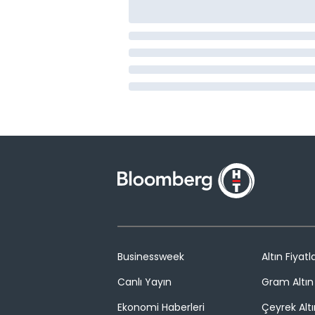
Businessweek
Altın Fiyatla
Canlı Yayın
Gram Altın 
Ekonomi Haberleri
Çeyrek Altı