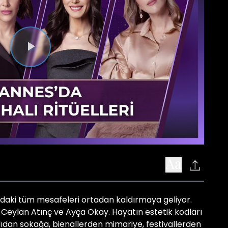
Videoyu
Oynat
zdaki tüm mesafeleri ortadan kaldırmaya geliyor.
eylan Atınç ve Ayça Okay. Hayatın estetik kodları
ıdan sokağa, bienallerden mimariye, festivallerden