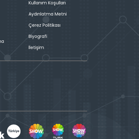
Kullanım Koşulları
Aydınlatma Metni
Çerez Politikası
Biyografi
ma
İletişim