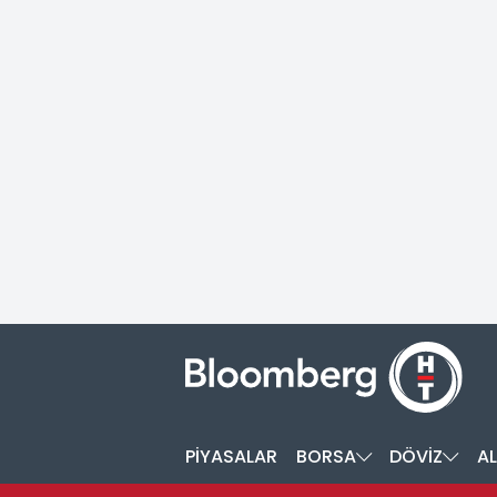
PİYASALAR
BORSA
DÖVİZ
AL