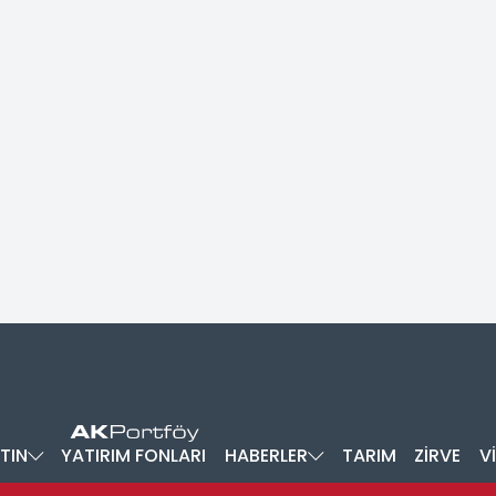
TIN
YATIRIM FONLARI
HABERLER
TARIM
ZİRVE
V