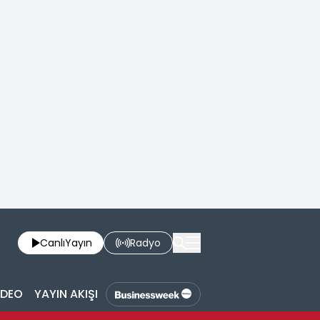
Canlı
Yayın
Radyo
İDEO
YAYIN AKIŞI