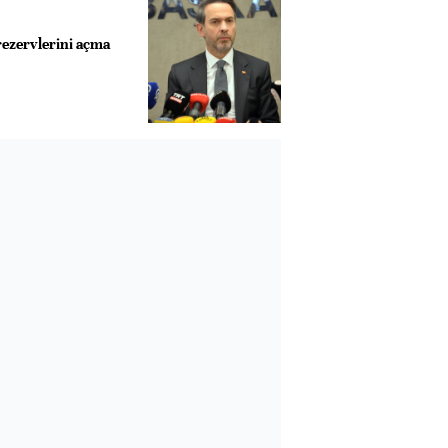
rezervlerini açma