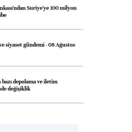
kası'ndan Suriye'ye 100 milyon
ibe
e siyaset gündemi - 08 Ağustos
bazı depolama ve iletim
nde değişiklik