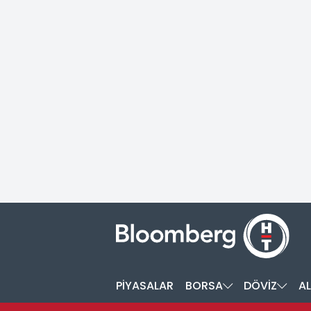
PİYASALAR
BORSA
DÖVİZ
AL