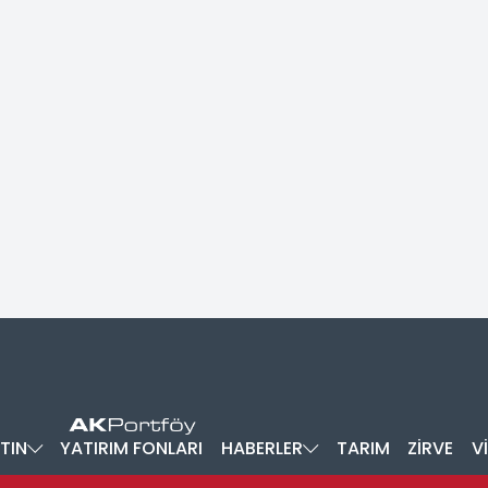
TIN
YATIRIM FONLARI
HABERLER
TARIM
ZİRVE
V