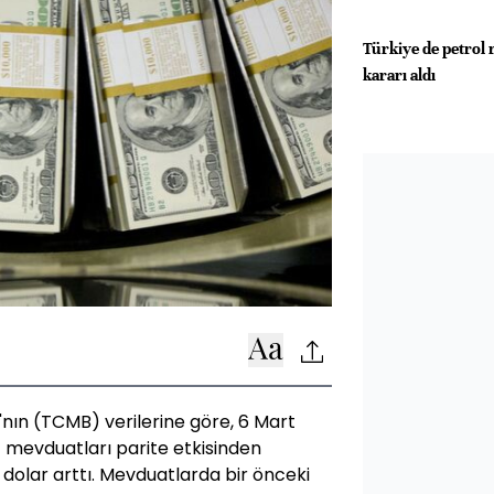
Türkiye de petrol 
kararı aldı
nın (TCMB) verilerine göre, 6 Mart
iz mevduatları parite etkisinden
 dolar arttı. Mevduatlarda bir önceki