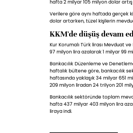
hafta 2 milyar 105 milyon dolar artış
Verilere göre aynı haftada gerçek ki
dolar artarken, tüzel kişilerin mevdua
KKM'de düşüş devam ed
Kur Korumalı Türk lirası Mevduat v
97 milyon lira azalarak 1 milyar 99 mi
Bankacılık Düzenleme ve Denetlem
haftalık bültene göre, bankacılık s
haftasında yaklaşık 34 milyar 651 mil
209 milyon liradan 24 trilyon 201 mil
Bankacılık sektöründe toplam mevdu
hafta 437 milyar 403 milyon lira aza
liraya indi.