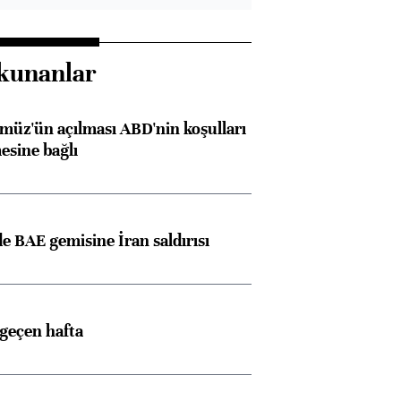
kunanlar
müz'ün açılması ABD'nin koşulları
esine bağlı
 BAE gemisine İran saldırısı
 geçen hafta