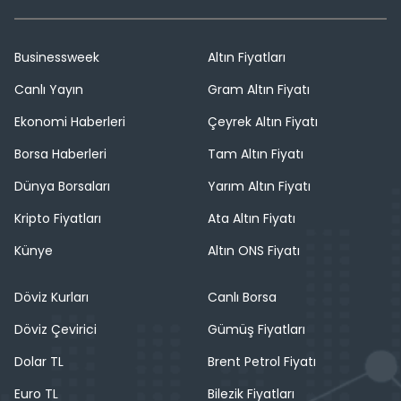
Businessweek
Altın Fiyatları
Canlı Yayın
Gram Altın Fiyatı
Ekonomi Haberleri
Çeyrek Altın Fiyatı
Borsa Haberleri
Tam Altın Fiyatı
Dünya Borsaları
Yarım Altın Fiyatı
Kripto Fiyatları
Ata Altın Fiyatı
Künye
Altın ONS Fiyatı
Döviz Kurları
Canlı Borsa
Döviz Çevirici
Gümüş Fiyatları
Dolar TL
Brent Petrol Fiyatı
Euro TL
Bilezik Fiyatları