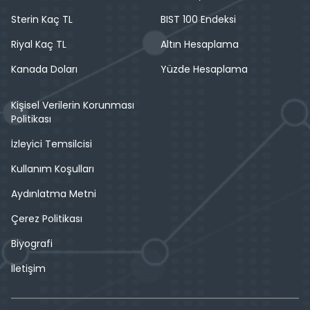
Sterin Kaç TL
BIST 100 Endeksi
Riyal Kaç TL
Altın Hesaplama
Kanada Doları
Yüzde Hesaplama
Kişisel Verilerin Korunması
Politikası
İzleyici Temsilcisi
Kullanım Koşulları
Aydınlatma Metni
Çerez Politikası
Biyografi
İletişim