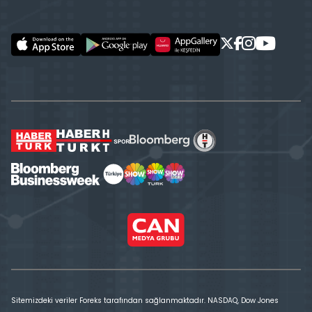
Sitemizdeki veriler Foreks tarafından sağlanmaktadır. NASDAQ, Dow Jones