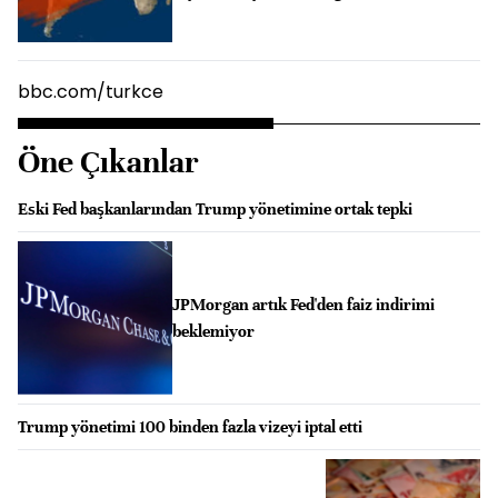
bbc.com/turkce
Öne Çıkanlar
Eski Fed başkanlarından Trump yönetimine ortak tepki
JPMorgan artık Fed'den faiz indirimi
beklemiyor
Trump yönetimi 100 binden fazla vizeyi iptal etti