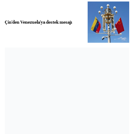
Çin'den Venezuela'ya destek mesajı