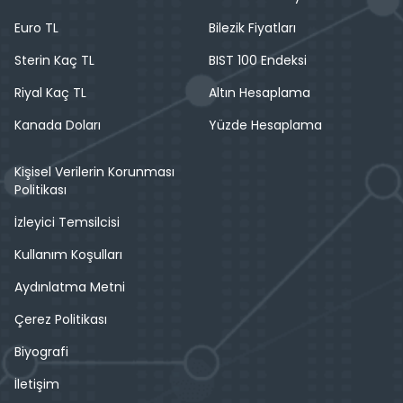
Euro TL
Bilezik Fiyatları
Sterin Kaç TL
BIST 100 Endeksi
Riyal Kaç TL
Altın Hesaplama
Kanada Doları
Yüzde Hesaplama
Kişisel Verilerin Korunması
Politikası
İzleyici Temsilcisi
Kullanım Koşulları
Aydınlatma Metni
Çerez Politikası
Biyografi
İletişim