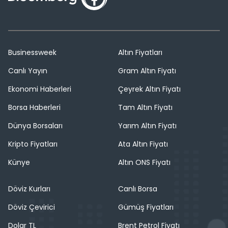
Businessweek
Altın Fiyatları
Canlı Yayın
Gram Altın Fiyatı
Ekonomi Haberleri
Çeyrek Altın Fiyatı
Borsa Haberleri
Tam Altın Fiyatı
Dünya Borsaları
Yarım Altın Fiyatı
Kripto Fiyatları
Ata Altın Fiyatı
Künye
Altın ONS Fiyatı
Döviz Kurları
Canlı Borsa
Döviz Çevirici
Gümüş Fiyatları
Dolar TL
Brent Petrol Fiyatı