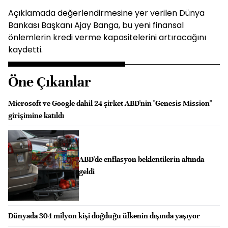
Açıklamada değerlendirmesine yer verilen Dünya
Bankası Başkanı Ajay Banga, bu yeni finansal
önlemlerin kredi verme kapasitelerini artıracağını
kaydetti.
Öne Çıkanlar
Microsoft ve Google dahil 24 şirket ABD'nin "Genesis Mission"
girişimine katıldı
ABD'de enflasyon beklentilerin altında
geldi
Dünyada 304 milyon kişi doğduğu ülkenin dışında yaşıyor