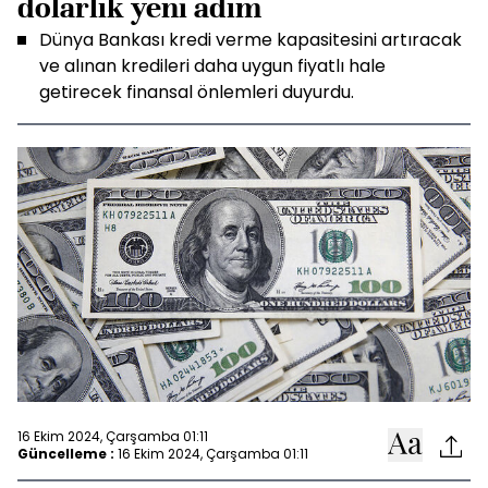
dolarlık yeni adım
Dünya Bankası kredi verme kapasitesini artıracak
ve alınan kredileri daha uygun fiyatlı hale
getirecek finansal önlemleri duyurdu.
16 Ekim 2024, Çarşamba 01:11
Güncelleme :
16 Ekim 2024, Çarşamba 01:11