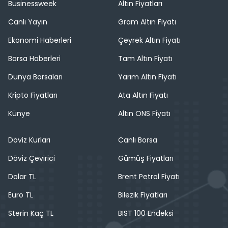
Businessweek
Altın Fiyatları
Canlı Yayın
Gram Altın Fiyatı
Ekonomi Haberleri
Çeyrek Altın Fiyatı
Borsa Haberleri
Tam Altın Fiyatı
Dünya Borsaları
Yarım Altın Fiyatı
Kripto Fiyatları
Ata Altın Fiyatı
Künye
Altın ONS Fiyatı
Döviz Kurları
Canlı Borsa
Döviz Çevirici
Gümüş Fiyatları
Dolar TL
Brent Petrol Fiyatı
Euro TL
Bilezik Fiyatları
Sterin Kaç TL
BIST 100 Endeksi