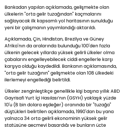
Bankadan yapılan açıklamada, gelişmekte olan
ülkelerin "orta gelir tuzağından" kaçmalarını
sağlayacak ilk kapsamlı yol haritasının sunulduğu
yeni bir çalışmanın yayımlandığı aktarıldı.
Açıklamada, Çin, Hindistan, Brezilya ve Güney
Afrika'nın da aralarında bulunduğu 100'den fazla
ülkenin gelecek yıllarda yüksek gelirli ülkeler olma
çabalarını engelleyebilecek ciddi engellerle karşı
karşıya olduğu kaydedildi. Bankanın açıklamasında,
"orta gelir tuzağının" gelişmekte olan 108 ülkedeki
ilerlemeyi engellediği belirtildi.
Ülkeler zenginleştikçe genellikle kişi başına yıllık ABD
Gayrisafi Yurt İçi Hasılası’nın (GSYH) yaklaşık yüzde
10'u (8 bin dolara eşdeğer) oranında bir "tuzağa"
düştükleri belirtilen açıklamada, 1990'dan bu yana
yalnızca 34 orta gelirli ekonominin yüksek gelir
statüsüne geçmeyi başardığı ve bunların üçte