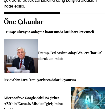
çok daha büyük zorluklarla karşı karşıya oldukları
ifade edildi.
Öne Çıkanlar
Trump: Ukrayna anlaşma konusunda hızlı hareket etmeli
Trump, Fed başkan adayı Waller'ı "harika"
olarak tanımladı
Nvidia'dan İsrail'e milyarlarca dolarlık yatırım
Microsoft ve Google dahil 24 şirket
ABD'nin "Genesis Mission" girişimine