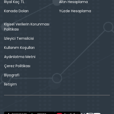
Riyal Kaç TL
Altın Hesaplama
Kanada Doları
Yüzde Hesaplama
Kişisel Verilerin Korunması
Politikası
İzleyici Temsilcisi
Kullanım Koşulları
Aydınlatma Metni
Çerez Politikası
Biyografi
İletişim