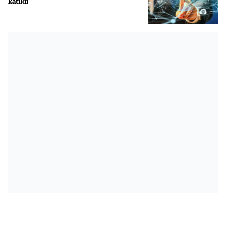
katıldı