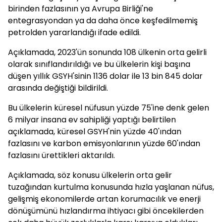
birinden fazlasının ya Avrupa Birliği'ne
entegrasyondan ya da daha önce keşfedilmemiş
petrolden yararlandığı ifade edildi.
Açıklamada, 2023'ün sonunda 108 ülkenin orta gelirli
olarak sınıflandırıldığı ve bu ülkelerin kişi başına
düşen yıllık GSYH'sinin 1136 dolar ile 13 bin 845 dolar
arasında değiştiği bildirildi.
Bu ülkelerin küresel nüfusun yüzde 75'ine denk gelen
6 milyar insana ev sahipliği yaptığı belirtilen
açıklamada, küresel GSYH'nin yüzde 40'ından
fazlasını ve karbon emisyonlarının yüzde 60'ından
fazlasını ürettikleri aktarıldı.
Açıklamada, söz konusu ülkelerin orta gelir
tuzağından kurtulma konusunda hızla yaşlanan nüfus,
gelişmiş ekonomilerde artan korumacılık ve enerji
dönüşümünü hızlandırma ihtiyacı gibi öncekilerden