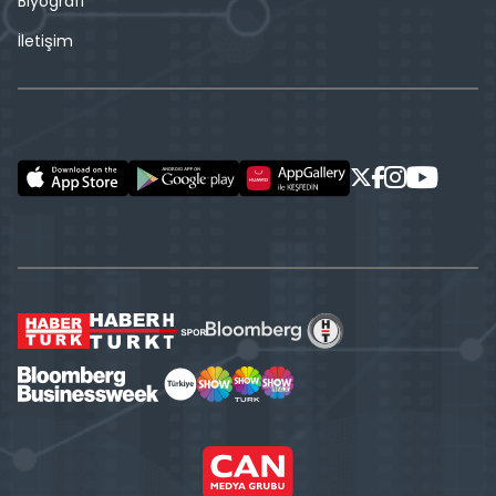
Biyografi
İletişim