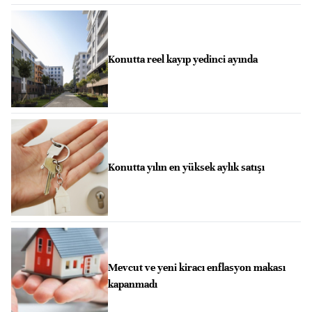
Konutta reel kayıp yedinci ayında
Konutta yılın en yüksek aylık satışı
Mevcut ve yeni kiracı enflasyon makası
kapanmadı