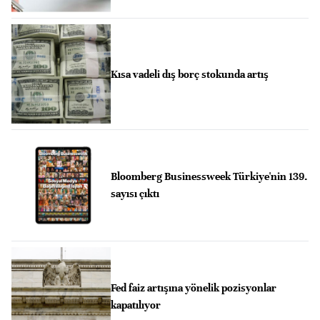
Kısa vadeli dış borç stokunda artış
Bloomberg Businessweek Türkiye'nin 139.
sayısı çıktı
Fed faiz artışına yönelik pozisyonlar
kapatılıyor