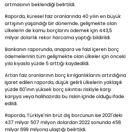
artmasının beklendiği belirtildi.
Raporda, küresel faiz oranlarında 40 yılın en büyük
artışının yaşandığı bir dönemde, gelişmekte olan
ülkelerin de kamu borçlarını ödemek için 443,5
milyar dolarlık rekor harcama yaptığı bildirildi.
Bankanın raporunda, anapara ve faizi içeren borç
ödemelerinin tüm gelişmekte olan ülkeler için önceki
yıla kıyasla yüzde 5 arttığı kaydedildi.
Artan faiz oranlarının borç kırılganlıklarını artırdığına
işaret edilen raporda, düşük gelirli ülkelerin yaklaşık
yüzde 60'ının yüksek borç sıkıntısı riskiyle karşı
karşıya veya halihazırda bu riskin içinde olduğu ifade
edildi.
Raporda, Türkiye'nin brüt dış borcunun ise 2021'deki
437 milyar 507 milyon dolardan 2022 sonunda 458
milyar 699 milyona ulaştığı belirtildi.