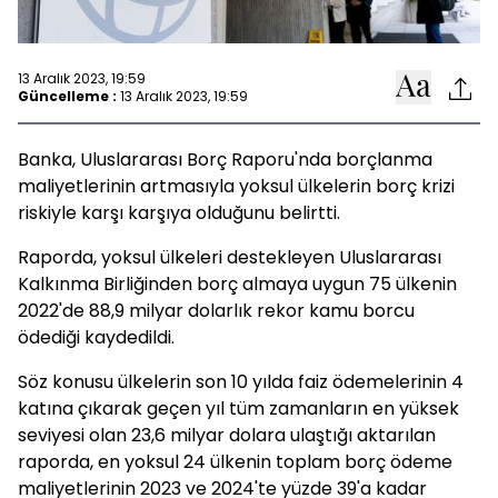
13 Aralık 2023, 19:59
Güncelleme :
13 Aralık 2023, 19:59
Banka, Uluslararası Borç Raporu'nda borçlanma
maliyetlerinin artmasıyla yoksul ülkelerin borç krizi
riskiyle karşı karşıya olduğunu belirtti.
Raporda, yoksul ülkeleri destekleyen Uluslararası
Kalkınma Birliğinden borç almaya uygun 75 ülkenin
2022'de 88,9 milyar dolarlık rekor kamu borcu
ödediği kaydedildi.
Söz konusu ülkelerin son 10 yılda faiz ödemelerinin 4
katına çıkarak geçen yıl tüm zamanların en yüksek
seviyesi olan 23,6 milyar dolara ulaştığı aktarılan
raporda, en yoksul 24 ülkenin toplam borç ödeme
maliyetlerinin 2023 ve 2024'te yüzde 39'a kadar