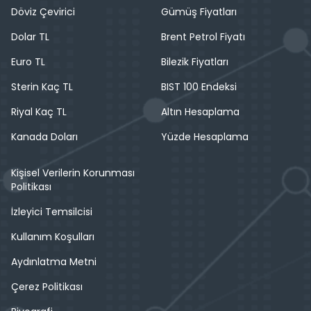
Döviz Çevirici
Gümüş Fiyatları
Dolar TL
Brent Petrol Fiyatı
Euro TL
Bilezik Fiyatları
Sterin Kaç TL
BIST 100 Endeksi
Riyal Kaç TL
Altın Hesaplama
Kanada Doları
Yüzde Hesaplama
Kişisel Verilerin Korunması
Politikası
İzleyici Temsilcisi
Kullanım Koşulları
Aydınlatma Metni
Çerez Politikası