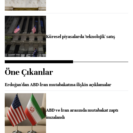
Küresel piyasalarda 'teknolojik' satış
Öne Çıkanlar
Erdoğan'dan ABD-İran mutabakatına ilişkin açıklamalar
ABD ve İran arasında mutabakat zaptı
imzalandı