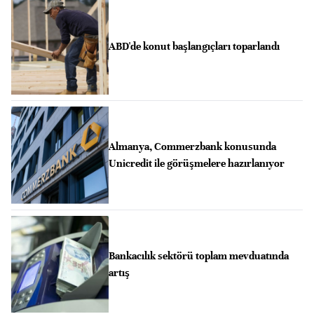
ABD'de konut başlangıçları toparlandı
Almanya, Commerzbank konusunda
Unicredit ile görüşmelere hazırlanıyor
Bankacılık sektörü toplam mevduatında
artış