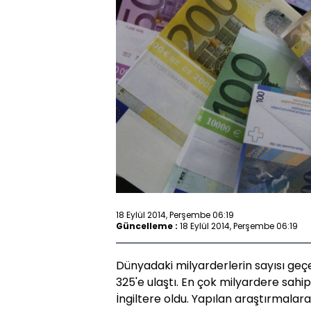
18 Eylül 2014, Perşembe 06:19
Güncelleme :
18 Eylül 2014, Perşembe 06:19
Dünyadaki milyarderlerin sayısı geçe
325'e ulaştı. En çok milyardere sahip 
İngiltere oldu. Yapılan araştırmalar