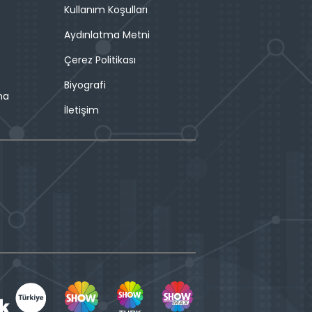
Kullanım Koşulları
Aydınlatma Metni
Çerez Politikası
Biyografi
ma
İletişim