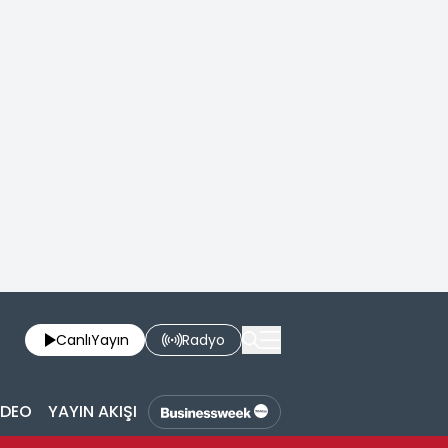
Canlı
Yayın
Radyo
İDEO
YAYIN AKIŞI