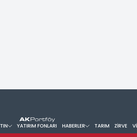
TIN
YATIRIM FONLARI
HABERLER
TARIM
ZİRVE
V