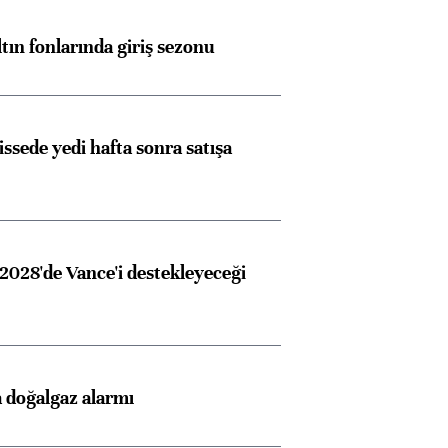
ltın fonlarında giriş sezonu
issede yedi hafta sonra satışa
2028'de Vance'i destekleyeceği
 doğalgaz alarmı