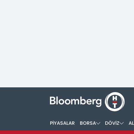
PİYASALAR
BORSA
DÖVİZ
AL