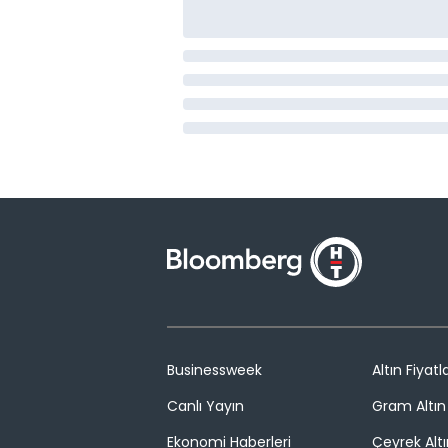
Businessweek
Altın Fiyatla
Canlı Yayın
Gram Altın 
Ekonomi Haberleri
Çeyrek Altı