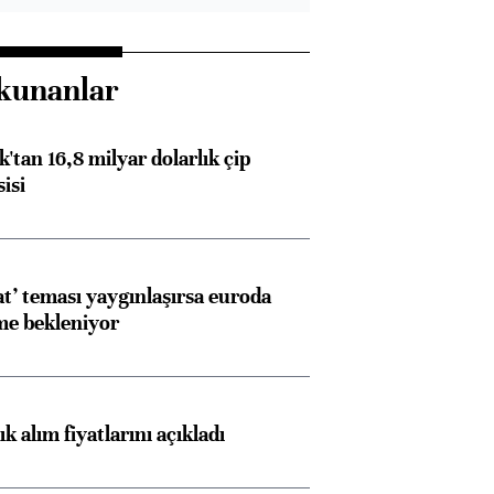
kunanlar
'tan 16,8 milyar dolarlık çip
isi
at’ teması yaygınlaşırsa euroda
me bekleniyor
 alım fiyatlarını açıkladı