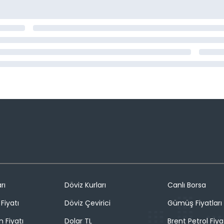
rı
Döviz Kurları
Canlı Borsa
Fiyatı
Döviz Çevirici
Gümüş Fiyatları
n Fiyatı
Dolar TL
Brent Petrol Fiya