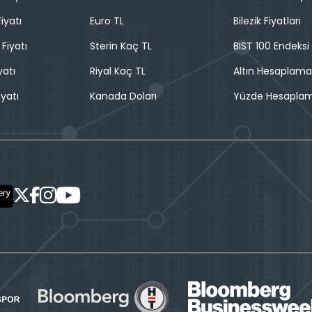
iyatı
Euro TL
Bilezik Fiyatları
 Fiyatı
Sterin Kaç TL
BIST 100 Endeksi
yatı
Riyal Kaç TL
Altın Hesaplama
iyatı
Kanada Doları
Yüzde Hesapla