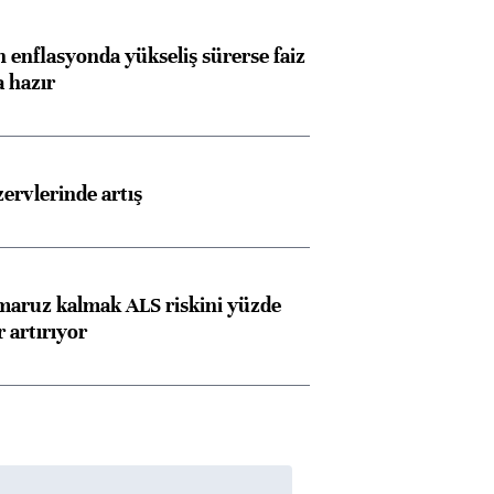
 enflasyonda yükseliş sürerse faiz
a hazır
rvlerinde artış
 maruz kalmak ALS riskini yüzde
 artırıyor