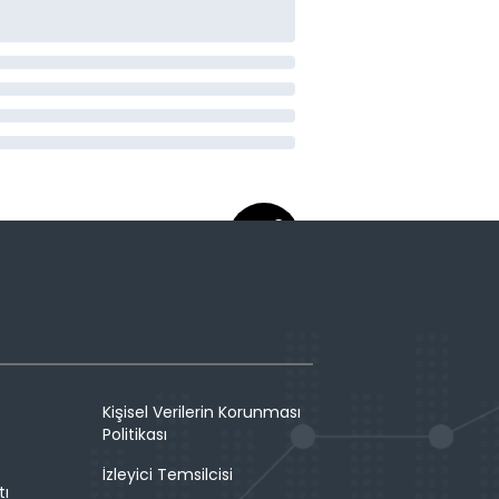
Kişisel Verilerin Korunması
Politikası
İzleyici Temsilcisi
tı