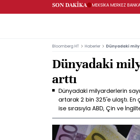
SON DAKİKA
MEKSİKA MERKEZ BANKAS
Bloomberg HT
Haberler
Dünyadaki milya
Dünyadaki mily
arttı
Dünyadaki milyarderlerin sayı
artarak 2 bin 325'e ulaştı. En
ise sırasıyla ABD, Çin ve İngil