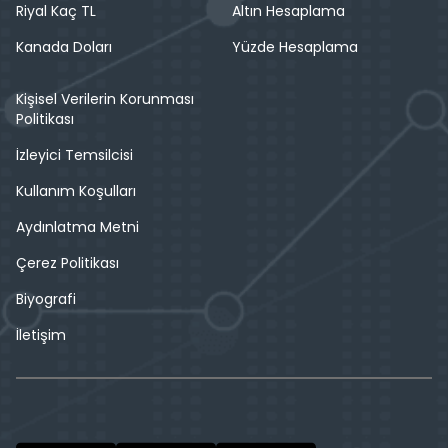
Riyal Kaç TL
Altın Hesaplama
Kanada Doları
Yüzde Hesaplama
Kişisel Verilerin Korunması
Politikası
İzleyici Temsilcisi
Kullanım Koşulları
Aydınlatma Metni
Çerez Politikası
Biyografi
İletişim