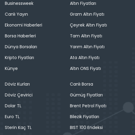
Businessweek
Altın Fiyatları
Canlı Yayın
Gram Altın Fiyatı
Ekonomi Haberleri
Çeyrek Altın Fiyatı
Borsa Haberleri
Tam Altın Fiyatı
Dünya Borsaları
Yarım Altın Fiyatı
Kripto Fiyatları
Ata Altın Fiyatı
Künye
Altın ONS Fiyatı
Döviz Kurları
Canlı Borsa
Döviz Çevirici
Gümüş Fiyatları
Dolar TL
Brent Petrol Fiyatı
Euro TL
Bilezik Fiyatları
Sterin Kaç TL
BIST 100 Endeksi