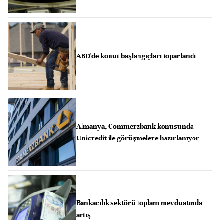
ABD'de konut başlangıçları toparlandı
Almanya, Commerzbank konusunda
Unicredit ile görüşmelere hazırlanıyor
Bankacılık sektörü toplam mevduatında
artış