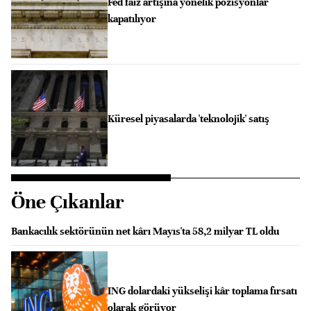
Fed faiz artışına yönelik pozisyonlar
kapatılıyor
Küresel piyasalarda 'teknolojik' satış
Öne Çıkanlar
Bankacılık sektörünün net kârı Mayıs'ta 58,2 milyar TL oldu
ING dolardaki yükselişi kâr toplama fırsatı
olarak görüyor