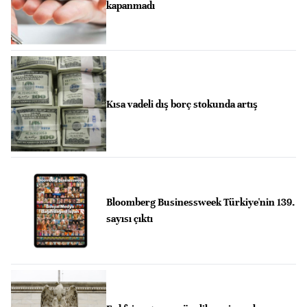
kapanmadı
Kısa vadeli dış borç stokunda artış
Bloomberg Businessweek Türkiye'nin 139.
sayısı çıktı