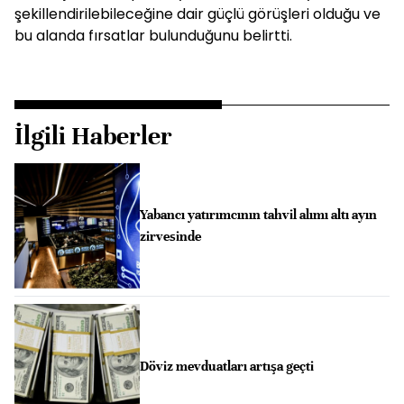
şekillendirilebileceğine dair güçlü görüşleri olduğu ve
bu alanda fırsatlar bulunduğunu belirtti.
İlgili Haberler
Yabancı yatırımcının tahvil alımı altı ayın
zirvesinde
Döviz mevduatları artışa geçti