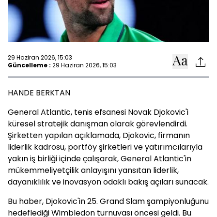
29 Haziran 2026, 15:03
Güncelleme :
29 Haziran 2026, 15:03
HANDE BERKTAN
General Atlantic, tenis efsanesi Novak Djokovic'i
küresel stratejik danışman olarak görevlendirdi.
Şirketten yapılan açıklamada, Djokovic, firmanın
liderlik kadrosu, portföy şirketleri ve yatırımcılarıyla
yakın iş birliği içinde çalışarak, General Atlantic'in
mükemmeliyetçilik anlayışını yansıtan liderlik,
dayanıklılık ve inovasyon odaklı bakış açıları sunacak.
Bu haber, Djokovic'in 25. Grand Slam şampiyonluğunu
hedeflediği Wimbledon turnuvası öncesi geldi. Bu