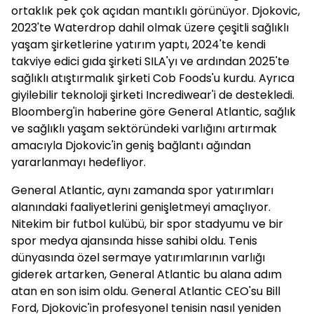
ortaklık pek çok açıdan mantıklı görünüyor. Djokovic,
2023'te Waterdrop dahil olmak üzere çeşitli sağlıklı
yaşam şirketlerine yatırım yaptı, 2024'te kendi
takviye edici gıda şirketi SILA'yı ve ardından 2025'te
sağlıklı atıştırmalık şirketi Cob Foods'u kurdu. Ayrıca
giyilebilir teknoloji şirketi Incrediwear'i de destekledi.
Bloomberg'in haberine göre General Atlantic, sağlık
ve sağlıklı yaşam sektöründeki varlığını artırmak
amacıyla Djokovic'in geniş bağlantı ağından
yararlanmayı hedefliyor.
General Atlantic, aynı zamanda spor yatırımları
alanındaki faaliyetlerini genişletmeyi amaçlıyor.
Nitekim bir futbol kulübü, bir spor stadyumu ve bir
spor medya ajansında hisse sahibi oldu. Tenis
dünyasında özel sermaye yatırımlarının varlığı
giderek artarken, General Atlantic bu alana adım
atan en son isim oldu. General Atlantic CEO'su Bill
Ford, Djokovic'in profesyonel tenisin nasıl yeniden