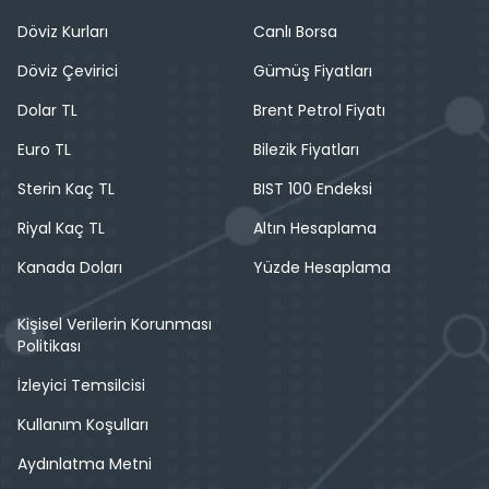
Döviz Kurları
Canlı Borsa
Döviz Çevirici
Gümüş Fiyatları
Dolar TL
Brent Petrol Fiyatı
Euro TL
Bilezik Fiyatları
Sterin Kaç TL
BIST 100 Endeksi
Riyal Kaç TL
Altın Hesaplama
Kanada Doları
Yüzde Hesaplama
Kişisel Verilerin Korunması
Politikası
İzleyici Temsilcisi
Kullanım Koşulları
Aydınlatma Metni