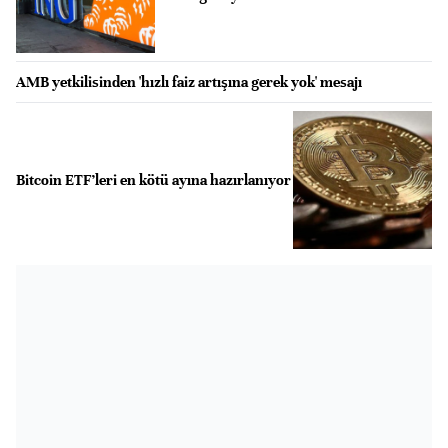
AMB yetkilisinden 'hızlı faiz artışına gerek yok' mesajı
Bitcoin ETF’leri en kötü ayına hazırlanıyor