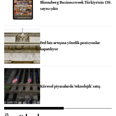
Bloomberg Businessweek Türkiye'nin 139.
sayısı çıktı
Fed faiz artışına yönelik pozisyonlar
kapatılıyor
Küresel piyasalarda 'teknolojik' satış