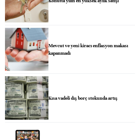
Konutta yılın en yüksek aylık satışı
Mevcut ve yeni kiracı enflasyon makası
kapanmadı
Kısa vadeli dış borç stokunda artış