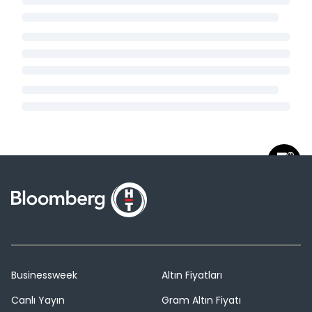
Businessweek
Altın Fiyatları
Canlı Yayın
Gram Altın Fiyatı