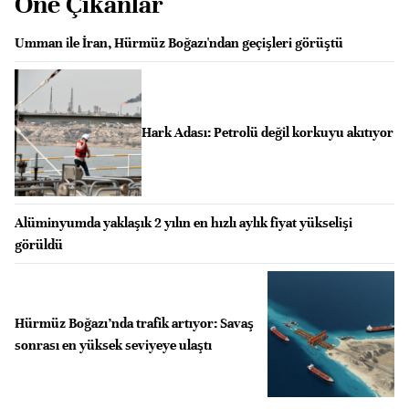
Öne Çıkanlar
Umman ile İran, Hürmüz Boğazı'ndan geçişleri görüştü
Hark Adası: Petrolü değil korkuyu akıtıyor
Alüminyumda yaklaşık 2 yılın en hızlı aylık fiyat yükselişi
görüldü
Hürmüz Boğazı’nda trafik artıyor: Savaş
sonrası en yüksek seviyeye ulaştı