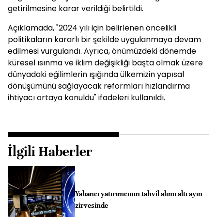
getirilmesine karar verildiği belirtildi.
Açıklamada, "2024 yılı için belirlenen öncelikli
politikaların kararlı bir şekilde uygulanmaya devam
edilmesi vurgulandı. Ayrıca, önümüzdeki dönemde
küresel ısınma ve iklim değişikliği başta olmak üzere
dünyadaki eğilimlerin ışığında ülkemizin yapısal
dönüşümünü sağlayacak reformları hızlandırma
ihtiyacı ortaya konuldu" ifadeleri kullanıldı.
İlgili Haberler
Yabancı yatırımcının tahvil alımı altı ayın
zirvesinde