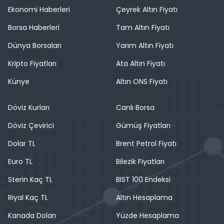
Ekonomi Haberleri
Çeyrek Altın Fiyatı
Borsa Haberleri
Tam Altın Fiyatı
Dünya Borsaları
Yarım Altın Fiyatı
Kripto Fiyatları
Ata Altın Fiyatı
Künye
Altın ONS Fiyatı
Döviz Kurları
Canlı Borsa
Döviz Çevirici
Gümüş Fiyatları
Dolar TL
Brent Petrol Fiyatı
Euro TL
Bilezik Fiyatları
Sterin Kaç TL
BIST 100 Endeksi
Riyal Kaç TL
Altın Hesaplama
Kanada Doları
Yüzde Hesaplama