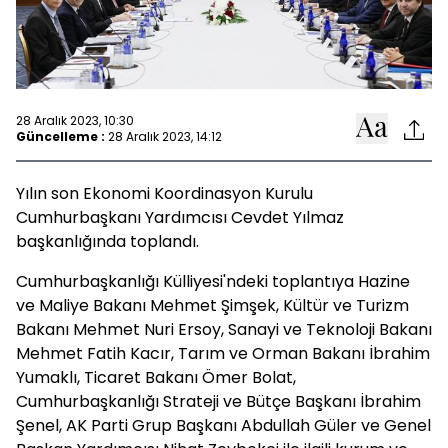
28 Aralık 2023, 10:30
Güncelleme :
28 Aralık 2023, 14:12
Yılın son Ekonomi Koordinasyon Kurulu
Cumhurbaşkanı Yardımcısı Cevdet Yılmaz
başkanlığında toplandı.
Cumhurbaşkanlığı Külliyesi'ndeki toplantıya Hazine
ve Maliye Bakanı Mehmet Şimşek, Kültür ve Turizm
Bakanı Mehmet Nuri Ersoy, Sanayi ve Teknoloji Bakanı
Mehmet Fatih Kacır, Tarım ve Orman Bakanı İbrahim
Yumaklı, Ticaret Bakanı Ömer Bolat,
Cumhurbaşkanlığı Strateji ve Bütçe Başkanı İbrahim
Şenel, AK Parti Grup Başkanı Abdullah Güler ve Genel