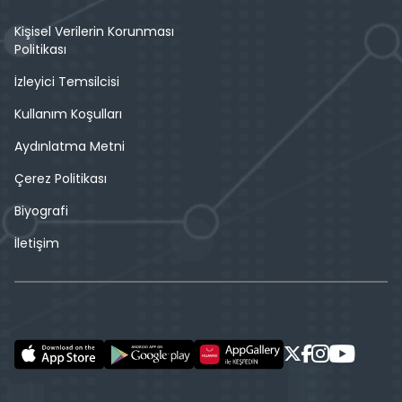
Kişisel Verilerin Korunması
Politikası
İzleyici Temsilcisi
Kullanım Koşulları
Aydınlatma Metni
Çerez Politikası
Biyografi
İletişim