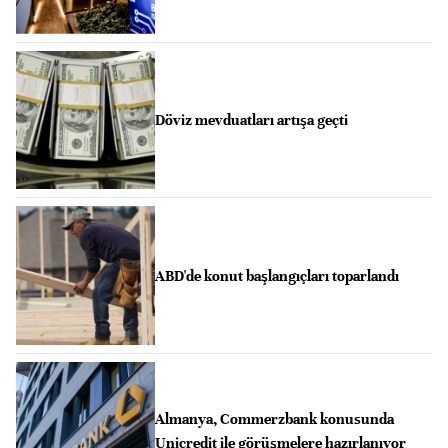
Döviz mevduatları artışa geçti
ABD'de konut başlangıçları toparlandı
Almanya, Commerzbank konusunda
Unicredit ile görüşmelere hazırlanıyor