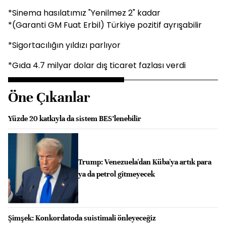
*Sinema hasılatımız "Yenilmez 2" kadar
*(Garanti GM Fuat Erbil) Türkiye pozitif ayrışabilir
*Sigortacılığın yıldızı parlıyor
*Gıda 4.7 milyar dolar dış ticaret fazlası verdi
Öne Çıkanlar
Yüzde 20 katkıyla da sistem BES’lenebilir
Trump: Venezuela'dan Küba'ya artık para
ya da petrol gitmeyecek
Şimşek: Konkordatoda suistimali önleyeceğiz