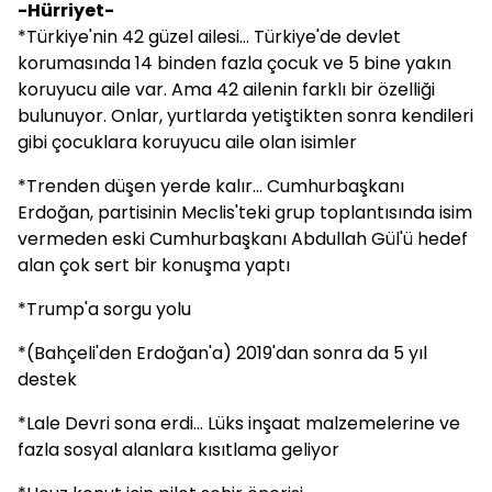
-Hürriyet-
*Türkiye'nin 42 güzel ailesi... Türkiye'de devlet
korumasında 14 binden fazla çocuk ve 5 bine yakın
koruyucu aile var. Ama 42 ailenin farklı bir özelliği
bulunuyor. Onlar, yurtlarda yetiştikten sonra kendileri
gibi çocuklara koruyucu aile olan isimler
*Trenden düşen yerde kalır... Cumhurbaşkanı
Erdoğan, partisinin Meclis'teki grup toplantısında isim
vermeden eski Cumhurbaşkanı Abdullah Gül'ü hedef
alan çok sert bir konuşma yaptı
*Trump'a sorgu yolu
*(Bahçeli'den Erdoğan'a) 2019'dan sonra da 5 yıl
destek
*Lale Devri sona erdi... Lüks inşaat malzemelerine ve
fazla sosyal alanlara kısıtlama geliyor