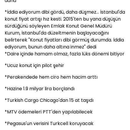
daha
*İddia ediyorum dibi gördü, daha düşmez... İstanbul'da
konut fiyat artışı hız kesti. 2015'ten bu yana düşüşün
sürdüğünü söyleyen Emlak Konut Genel Müdürü
Kurum, İstanbul'da düzeltmenin başlayacağını
belirterek "Konut fiyatları dibi görmüş durumda. İddia
ediyorum, bunun daha altına inmez" dedi
*Daire içinde hamam olmaz, fazla lüks dönemi bitiyor
*Ucuz konut için pilot şehir
*Perakendede hem ciro hem hacim arttı
*Hazine 1.9 milyar lira borçlandı
*Turkish Cargo Chicago'dan 15 at taşıdı
*MTV ödemeleri PTT'den yapılabilecek
*Pegasus'un verisini Turkcell koruyacak