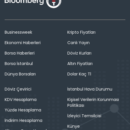
Businessweek
Kripto Fiyatları
Ekonomi Haberleri
Canlı Yayın
Borsa Haberleri
Döviz Kurları
Borsa İstanbul
Altın Fiyatları
Dünya Borsaları
Dolar Kaç Tl
Döviz Çevirici
İstanbul Hava Durumu
KDV Hesaplama
Kişisel Verilerin Korunması
Politikası
Yüzde Hesaplama
İzleyici Temsilcisi
İndirim Hesaplama
Künye