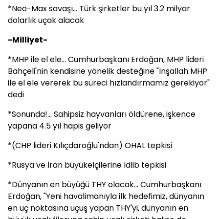
*Neo-Max savaşı... Türk şirketler bu yıl 3.2 milyar
dolarlık uçak alacak
-Milliyet-
*MHP ile el ele... Cumhurbaşkanı Erdoğan, MHP lideri
Bahçeli'nin kendisine yönelik desteğine "İnşallah MHP
ile el ele vererek bu süreci hızlandırmamız gerekiyor"
dedi
*Sonunda!... Sahipsiz hayvanları öldürene, işkence
yapana 4.5 yıl hapis geliyor
*(CHP lideri Kılıçdaroğlu'ndan) OHAL tepkisi
*Rusya ve İran büyükelçilerine İdlib tepkisi
*Dünyanın en büyüğü THY olacak... Cumhurbaşkanı
Erdoğan, "Yeni havalimanıyla ilk hedefimiz, dünyanın
en uç noktasına uçuş yapan THY'yi, dünyanın en