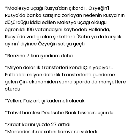
*Maalezya uçağı Rusya'dan çıkardı... Özyeğin'i
Rusya'da banka satışına zorlayan nedenin Rusya'nın
düşürdüğü iddia edilen Malezya uçağı olduğu
öğrenildi. 196 vatandaşını kaybedeb Hollanda,
Rusya'da varlığı olan şirketlere "Satın ya da karşılık
ayırın" diyince Özyeğin satışa geçti
*Benzine 7 kuruş indirim daha
*Milyon dolarlık transferleri kendi iÇin yapıyor...
Futbolda milyon dolarlık transferlerle gündeme
gelen Çin, ekonomiden sonra sporda da manşetlere
oturdu
*Yellen: Faiz artışı kademeli olacak
*Tahvil hamlesi Deutsche Bank hissesini uçurdu
*Ziraat karını yüzde 27 artıdı
*Mercedes ihracxatını kamyona yükledi