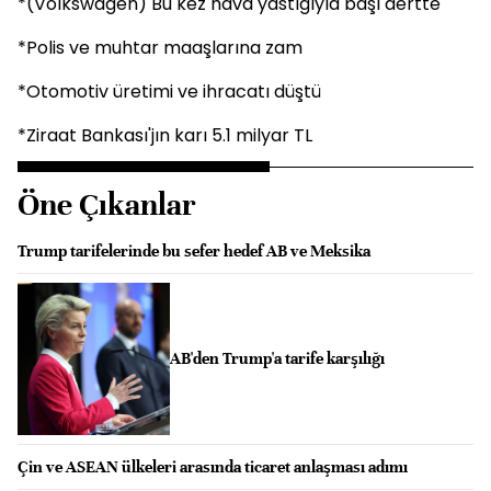
*(Volkswagen) Bu kez hava yastığıyla başı dertte
*Polis ve muhtar maaşlarına zam
*Otomotiv üretimi ve ihracatı düştü
*Ziraat Bankası'jın karı 5.1 milyar TL
Öne Çıkanlar
Trump tarifelerinde bu sefer hedef AB ve Meksika
AB'den Trump'a tarife karşılığı
Çin ve ASEAN ülkeleri arasında ticaret anlaşması adımı