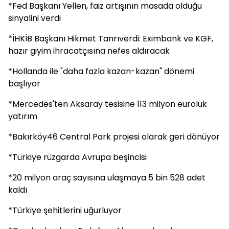
*Fed Başkanı Yellen, faiz artışının masada olduğu
sinyalini verdi
*İHKİB Başkanı Hikmet Tanrıverdi: Eximbank ve KGF,
hazır giyim ihracatçısına nefes aldıracak
*Hollanda ile "daha fazla kazan-kazan" dönemi
başlıyor
*Mercedes'ten Aksaray tesisine 113 milyon euroluk
yatırım
*Bakırköy46 Central Park projesi olarak geri dönüyor
*Türkiye rüzgarda Avrupa beşincisi
*20 milyon araç sayısına ulaşmaya 5 bin 528 adet
kaldı
*Türkiye şehitlerini uğurluyor