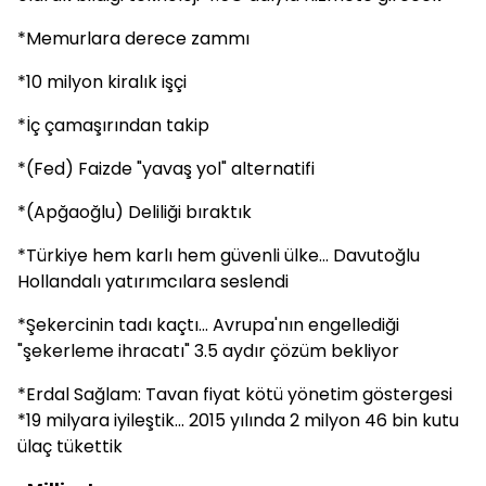
*Memurlara derece zammı
*10 milyon kiralık işçi
*İç çamaşırından takip
*(Fed) Faizde "yavaş yol" alternatifi
*(Apğaoğlu) Deliliği bıraktık
*Türkiye hem karlı hem güvenli ülke... Davutoğlu
Hollandalı yatırımcılara seslendi
*Şekercinin tadı kaçtı... Avrupa'nın engellediği
"şekerleme ihracatı" 3.5 aydır çözüm bekliyor
*Erdal Sağlam: Tavan fiyat kötü yönetim göstergesi
*19 milyara iyileştik... 2015 yılında 2 milyon 46 bin kutu
ülaç tükettik